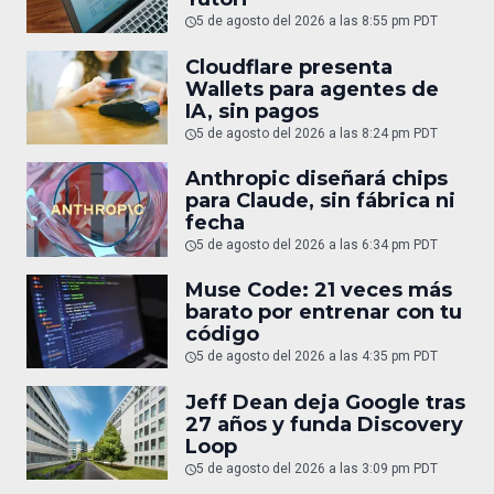
5 de agosto del 2026 a las 8:55 pm PDT
Cloudflare presenta
Wallets para agentes de
IA, sin pagos
5 de agosto del 2026 a las 8:24 pm PDT
Anthropic diseñará chips
para Claude, sin fábrica ni
fecha
5 de agosto del 2026 a las 6:34 pm PDT
Muse Code: 21 veces más
barato por entrenar con tu
código
5 de agosto del 2026 a las 4:35 pm PDT
Jeff Dean deja Google tras
27 años y funda Discovery
Loop
5 de agosto del 2026 a las 3:09 pm PDT