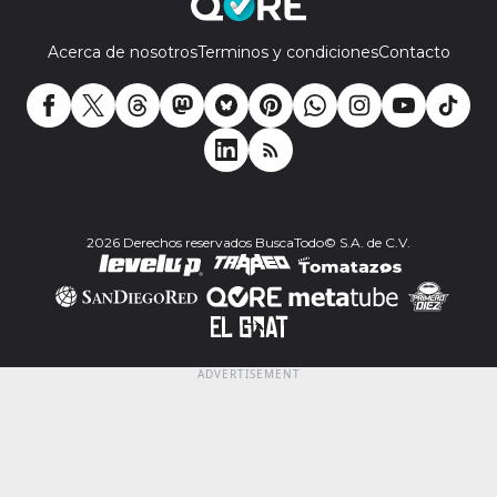
Acerca de nosotros
Terminos y condiciones
Contacto
2026 Derechos reservados BuscaTodo© S.A. de C.V.