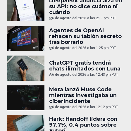
DeepSeek anuncia alza en
su API: no dice cuánto ni
cuándo
6 de agosto del 2026 a las 2:11 pm PDT
Agentes de OpenAI
rehacen su tablón secreto
tras borrarlo
6 de agosto del 2026 a las 1:25 pm PDT
ChatGPT gratis tendrá
chats ilimitados con Luna
6 de agosto del 2026 a las 12:43 pm PDT
Meta lanzó Muse Code
mientras investigaba un
ciberincidente
6 de agosto del 2026 a las 12:12 pm PDT
Hark: Handoff lidera con
97.7%, 0.4 puntos sobre
Yutori