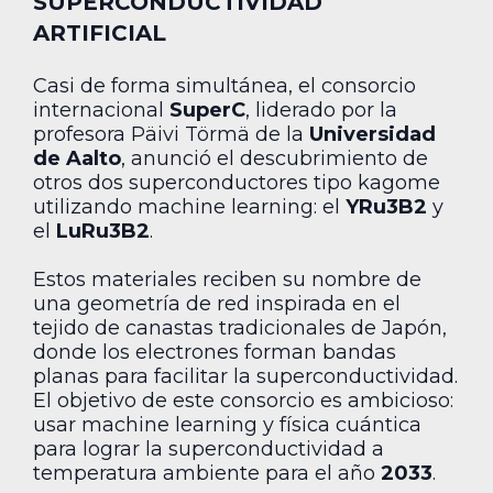
SUPERCONDUCTIVIDAD
ARTIFICIAL
Casi de forma simultánea, el consorcio
internacional
SuperC
, liderado por la
profesora Päivi Törmä de la
Universidad
de Aalto
, anunció el descubrimiento de
otros dos superconductores tipo kagome
utilizando machine learning: el
YRu3B2
y
el
LuRu3B2
.
Estos materiales reciben su nombre de
una geometría de red inspirada en el
tejido de canastas tradicionales de Japón,
donde los electrones forman bandas
planas para facilitar la superconductividad.
El objetivo de este consorcio es ambicioso:
usar machine learning y física cuántica
para lograr la superconductividad a
temperatura ambiente para el año
2033
.