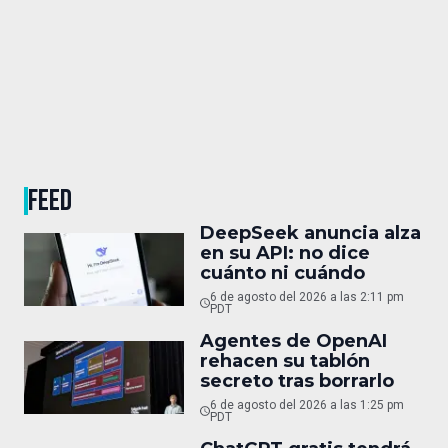
FEED
DeepSeek anuncia alza
en su API: no dice
cuánto ni cuándo
6 de agosto del 2026 a las 2:11 pm
PDT
Agentes de OpenAI
rehacen su tablón
secreto tras borrarlo
6 de agosto del 2026 a las 1:25 pm
PDT