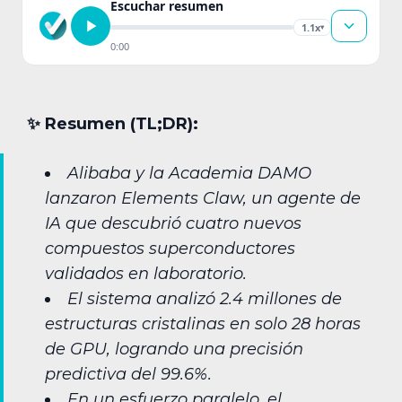
Escuchar resumen
1.1x
▾
0:00
✨︎ Resumen (TL;DR):
Alibaba y la Academia DAMO
lanzaron Elements Claw, un agente de
IA que descubrió cuatro nuevos
compuestos superconductores
validados en laboratorio.
El sistema analizó 2.4 millones de
estructuras cristalinas en solo 28 horas
de GPU, logrando una precisión
predictiva del 99.6%.
En un esfuerzo paralelo, el