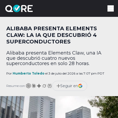
ALIBABA PRESENTA ELEMENTS
CLAW: LA IA QUE DESCUBRIÓ 4
SUPERCONDUCTORES
Alibaba presenta Elements Claw, una IA
que descubrió cuatro nuevos
superconductores en solo 28 horas.
Por
Humberto Toledo
el 3 de julio del 2026 a las 7:07 pm PDT
Seguir en
Resume con: