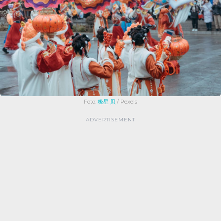
Foto:
极星 贝
/ Pexels