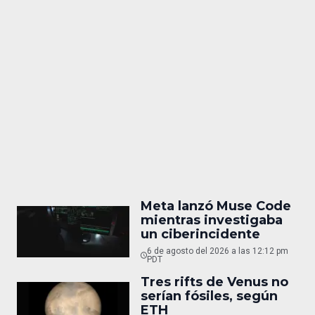
Meta lanzó Muse Code
mientras investigaba
un ciberincidente
6 de agosto del 2026 a las 12:12 pm
PDT
Tres rifts de Venus no
serían fósiles, según
ETH