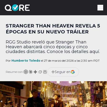
STRANGER THAN HEAVEN REVELA 5
ÉPOCAS EN SU NUEVO TRÁILER
RGG Studio reveló que Stranger Than
Heaven abarcará cinco épocas y cinco
ciudades distintas. Conoce los detalles aquí.
Por
Humberto Toledo
el 27 de marzo del 2026 a las 2:30 am PDT
Seguir en
Resume con: