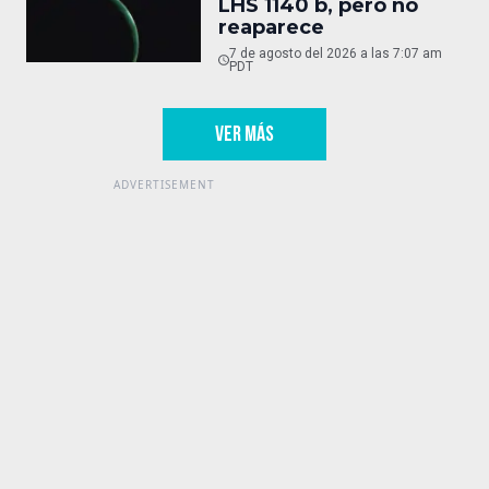
LHS 1140 b, pero no
reaparece
7 de agosto del 2026 a las 7:07 am
PDT
VER MÁS