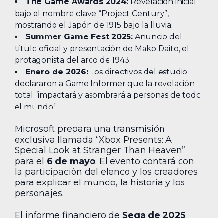
The Game Awards 2024:
Revelación inicial
bajo el nombre clave “Project Century”,
mostrando el Japón de 1915 bajo la lluvia.
Summer Game Fest 2025:
Anuncio del
título oficial y presentación de Mako Daito, el
protagonista del arco de 1943.
Enero de 2026:
Los directivos del estudio
declararon a Game Informer que la revelación
total “impactará y asombrará a personas de todo
el mundo”.
Microsoft prepara una transmisión
exclusiva llamada “Xbox Presents: A
Special Look at Stranger Than Heaven”
para el
6 de mayo
. El evento contará con
la participación del elenco y los creadores
para explicar el mundo, la historia y los
personajes.
El informe financiero de
Sega de 2025