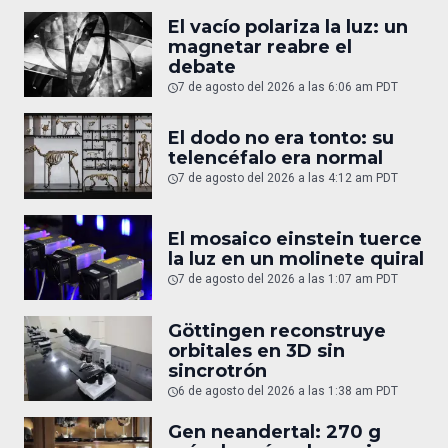
El vacío polariza la luz: un
magnetar reabre el
debate
7 de agosto del 2026 a las 6:06 am PDT
El dodo no era tonto: su
telencéfalo era normal
7 de agosto del 2026 a las 4:12 am PDT
El mosaico einstein tuerce
la luz en un molinete quiral
7 de agosto del 2026 a las 1:07 am PDT
Göttingen reconstruye
orbitales en 3D sin
sincrotrón
6 de agosto del 2026 a las 1:38 am PDT
Gen neandertal: 270 g