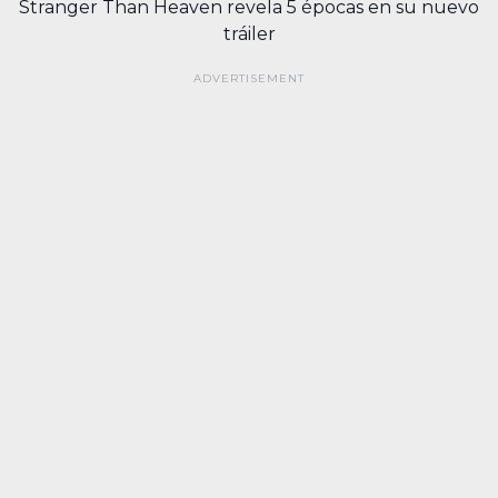
Stranger Than Heaven revela 5 épocas en su nuevo
tráiler