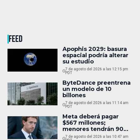
FEED
Apophis 2029: basura
espacial podría alterar
su estudio
7 de agosto del 2026 a las 12:15 pm
PDT
ByteDance preentrena
un modelo de 10
billones
7 de agosto del 2026 a las 11:14 am
PDT
Meta deberá pagar
$567 millones;
menores tendrán 90
horas
7 de agosto del 2026 a las 10:47 am