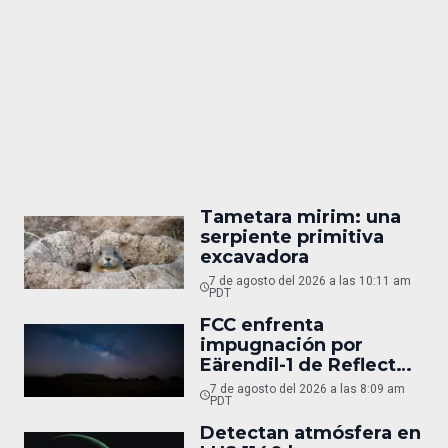
Tametara mirim: una
serpiente primitiva
excavadora
7 de agosto del 2026 a las 10:11 am
PDT
FCC enfrenta
impugnación por
Eärendil-1 de Reflect
Orbital
7 de agosto del 2026 a las 8:09 am
PDT
Detectan atmósfera en