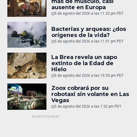
más de músculo, casi
ausente en Europa
5 de agosto del 2026 a las 11:32 pm PDT
Bacterias y arqueas: ¿dos
orígenes de la vida?
5 de agosto del 2026 a las 11:01 pm PDT
La Brea revela un sapo
extinto de la Edad de
Hielo
5 de agosto del 2026 a las 10:29 pm PDT
Zoox cobrará por su
robotaxi sin volante en Las
Vegas
5 de agosto del 2026 a las 7:32 pm PDT