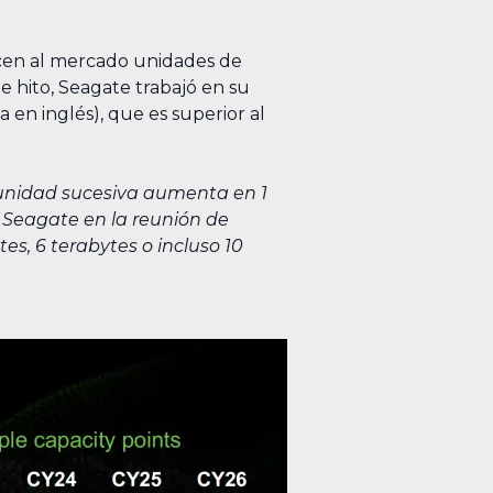
ncen al mercado unidades de
e hito, Seagate trabajó en su
 en inglés), que es superior al
unidad sucesiva aumenta en 1
e Seagate en la reunión de
s, 6 terabytes o incluso 10