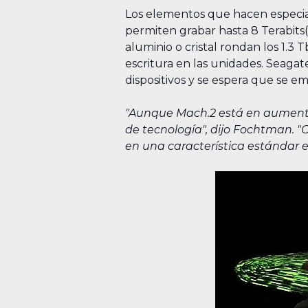
Los elementos que hacen especia
permiten grabar hasta 8 Terabits
aluminio o cristal rondan los 1.
escritura en las unidades. Seagat
dispositivos y se espera que se 
"Aunque Mach.2 está en aumento
de tecnología", dijo Fochtman. 
en una característica estándar 