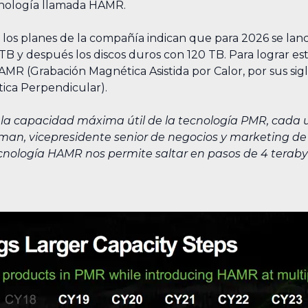
ecnología llamada HAMR.
, los planes de la compañía indican que para 2026 se la
TB y después los discos duros con 120 TB. Para lograr est
MR (Grabación Magnética Asistida por Calor, por sus sigla
ica Perpendicular).
la capacidad máxima útil de la tecnología PMR, cada 
ochtman, vicepresidente senior de negocios y marketing d
cnología HAMR nos permite saltar en pasos de 4 terabyte