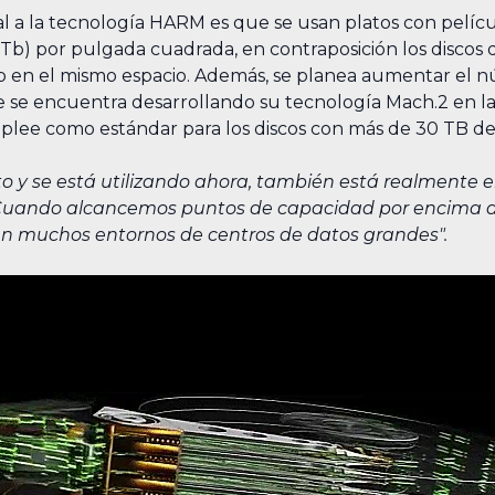
l a la tecnología HARM es que se usan platos con pelíc
(Tb) por pulgada cuadrada, en contraposición los discos
3 Tb en el mismo espacio. Además, se planea aumentar el 
e se encuentra desarrollando su tecnología Mach.2 en la 
emplee como estándar para los discos con más de 30 TB 
 y se está utilizando ahora, también está realmente
"Cuando alcancemos puntos de capacidad por encima de 
en muchos entornos de centros de datos grandes".