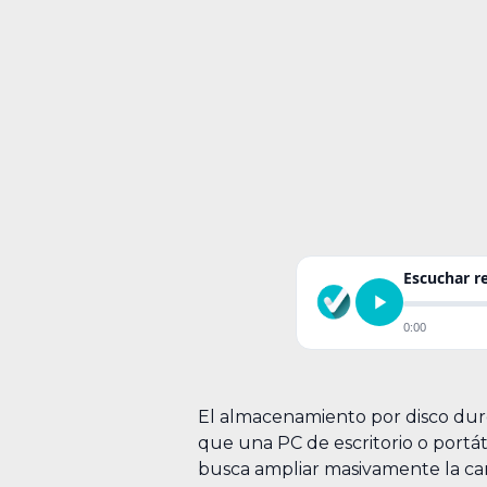
Escuchar 
0:00
El almacenamiento por disco dur
que una PC de escritorio o portá
busca ampliar masivamente la can