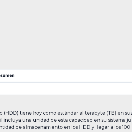
resumen
o (HDD) tiene hoy como estándar al terabyte (TB) en su
til incluya una unidad de esta capacidad en su sistema j
tidad de almacenamiento en los HDD y llegar a los 100 