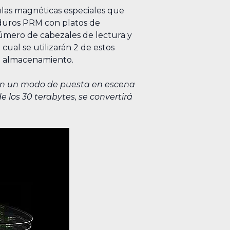
ulas magnéticas especiales que
 duros PRM con platos de
número de cabezales de lectura y
cual se utilizarán 2 de estos
de almacenamiento.
 en un modo de puesta en escena
los 30 terabytes, se convertirá