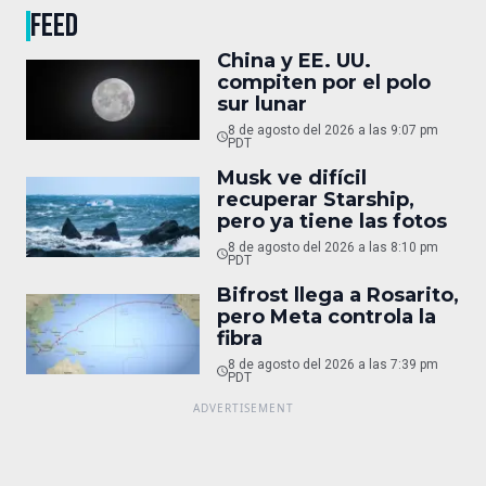
FEED
China y EE. UU.
compiten por el polo
sur lunar
8 de agosto del 2026 a las 9:07 pm
PDT
Musk ve difícil
recuperar Starship,
pero ya tiene las fotos
8 de agosto del 2026 a las 8:10 pm
PDT
Bifrost llega a Rosarito,
pero Meta controla la
fibra
8 de agosto del 2026 a las 7:39 pm
PDT