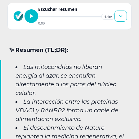
Escuchar resumen
1.1x
▾
0:00
✨︎ Resumen (TL;DR):
Las mitocondrias no liberan
energía al azar; se enchufan
directamente a los poros del núcleo
celular.
La interacción entre las proteínas
VDAC1 y RANBP2 forma un cable de
alimentación exclusivo.
El descubrimiento de Nature
replantea la medicina regenerativa, el