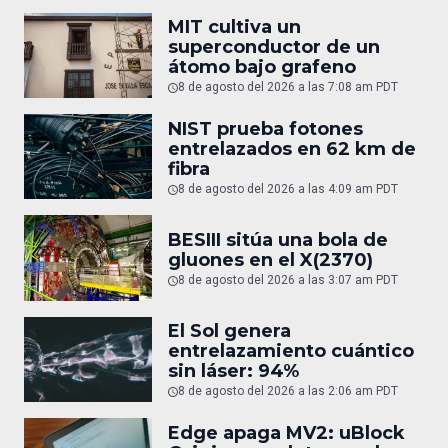
MIT cultiva un
superconductor de un
átomo bajo grafeno
8 de agosto del 2026 a las 7:08 am PDT
NIST prueba fotones
entrelazados en 62 km de
fibra
8 de agosto del 2026 a las 4:09 am PDT
BESIII sitúa una bola de
gluones en el X(2370)
8 de agosto del 2026 a las 3:07 am PDT
El Sol genera
entrelazamiento cuántico
sin láser: 94%
8 de agosto del 2026 a las 2:06 am PDT
Edge apaga MV2: uBlock