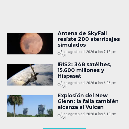
Antena de SkyFall
resiste 200 aterrizajes
simulados
8 de agosto del 2026 a las 7:13 pm
PDT
IRIS2: 348 satélites,
15,600 millones y
Hispasat
8 de agosto del 2026 a las 6:06 pm
PDT
Explosión del New
Glenn: la falla también
alcanza al Vulcan
8 de agosto del 2026 a las 5:10 pm
PDT