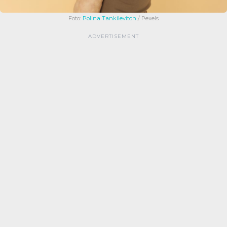
Foto:
Polina Tankilevitch
/ Pexels