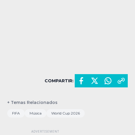
COMPARTIR:
+ Temas Relacionados
FIFA
Música
World Cup 2026