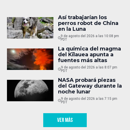
Así trabajarían los
perros robot de China
en la Luna
9 de agosto del 2026 a las 10:08 pm
PDT
La química del magma
del Kīlauea apunta a
fuentes más altas
9 de agosto del 2026 a las 8:07 pm
PDT
NASA probará piezas
del Gateway durante la
noche lunar
9 de agosto del 2026 a las 7:15 pm
PDT
VER MÁS