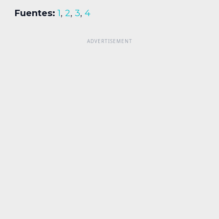
Fuentes:
1
,
2
,
3
,
4