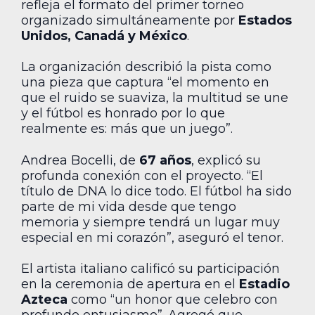
refleja el formato del primer torneo
organizado simultáneamente por
Estados
Unidos, Canadá y México
.
La organización describió la pista como
una pieza que captura “el momento en
que el ruido se suaviza, la multitud se une
y el fútbol es honrado por lo que
realmente es: más que un juego”.
Andrea Bocelli, de
67 años
, explicó su
profunda conexión con el proyecto. “El
título de DNA lo dice todo. El fútbol ha sido
parte de mi vida desde que tengo
memoria y siempre tendrá un lugar muy
especial en mi corazón”, aseguró el tenor.
El artista italiano calificó su participación
en la ceremonia de apertura en el
Estadio
Azteca
como “un honor que celebro con
profundo entusiasmo”. Agregó que