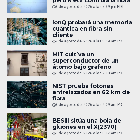
pero Meta controla la fibra
8 de agosto del 2026 a las 7:39 pm PDT
IonQ probará una memoria
cuántica en fibra sin
cliente
8 de agosto del 2026 a las 8:09 am PDT
MIT cultiva un
superconductor de un
átomo bajo grafeno
8 de agosto del 2026 a las 7:08 am PDT
NIST prueba fotones
entrelazados en 62 km de
fibra
8 de agosto del 2026 a las 4:09 am PDT
BESIII sitúa una bola de
gluones en el X(2370)
8 de agosto del 2026 a las 3:07 am PDT