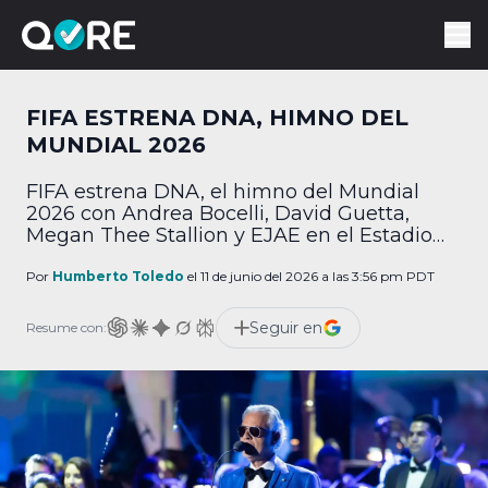
FIFA ESTRENA DNA, HIMNO DEL
MUNDIAL 2026
FIFA estrena DNA, el himno del Mundial
2026 con Andrea Bocelli, David Guetta,
Megan Thee Stallion y EJAE en el Estadio
Azteca.
Por
Humberto Toledo
el 11 de junio del 2026 a las 3:56 pm PDT
Seguir en
Resume con: