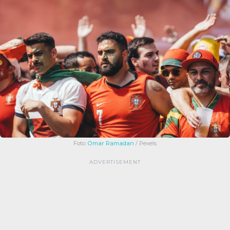
Foto:
Omar Ramadan
/ Pexels