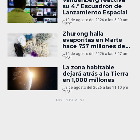
su 4.º Escuadrón de
Lanzamiento Espacial
10 de agosto del 2026 a las 5:09 am
PDT
Zhurong halla
evaporitas en Marte
hace 757 millones de
años
10 de agosto del 2026 a las 3:07 am
PDT
La zona habitable
dejará atrás a la Tierra
en 1,000 millones
9 de agosto del 2026 a las 11:10 pm
PDT