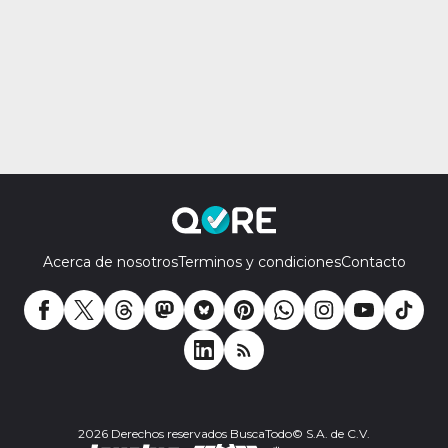
Acerca de nosotros
Terminos y condiciones
Contacto
2026 Derechos reservados BuscaTodo© S.A. de C.V.