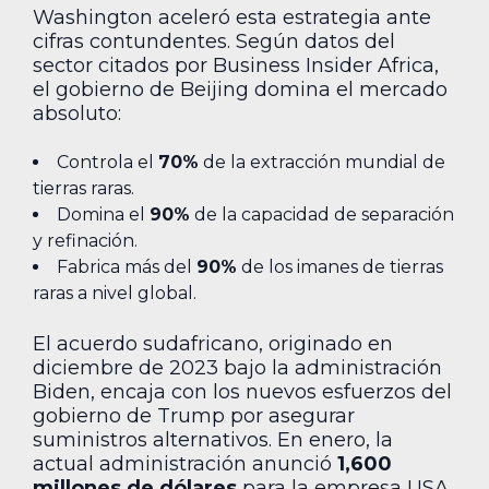
Washington aceleró esta estrategia ante
cifras contundentes. Según datos del
sector citados por Business Insider Africa,
el gobierno de Beijing domina el mercado
absoluto:
Controla el
70%
de la extracción mundial de
tierras raras.
Domina el
90%
de la capacidad de separación
y refinación.
Fabrica más del
90%
de los imanes de tierras
raras a nivel global.
El acuerdo sudafricano, originado en
diciembre de 2023 bajo la administración
Biden, encaja con los nuevos esfuerzos del
gobierno de Trump por asegurar
suministros alternativos. En enero, la
actual administración anunció
1,600
millones de dólares
para la empresa USA