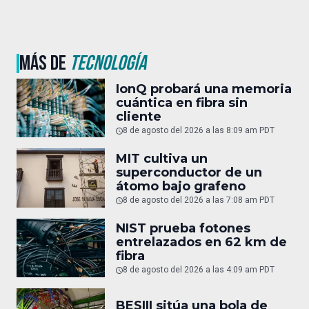
MÁS DE
TECNOLOGÍA
IonQ probará una memoria
cuántica en fibra sin
cliente
8 de agosto del 2026 a las 8:09 am PDT
MIT cultiva un
superconductor de un
átomo bajo grafeno
8 de agosto del 2026 a las 7:08 am PDT
NIST prueba fotones
entrelazados en 62 km de
fibra
8 de agosto del 2026 a las 4:09 am PDT
BESIII sitúa una bola de