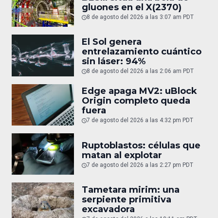
gluones en el X(2370)
8 de agosto del 2026 a las 3:07 am PDT
El Sol genera
entrelazamiento cuántico
sin láser: 94%
8 de agosto del 2026 a las 2:06 am PDT
Edge apaga MV2: uBlock
Origin completo queda
fuera
7 de agosto del 2026 a las 4:32 pm PDT
Ruptoblastos: células que
matan al explotar
7 de agosto del 2026 a las 2:27 pm PDT
Tametara mirim: una
serpiente primitiva
excavadora