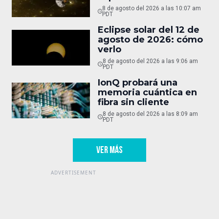
8 de agosto del 2026 a las 10:07 am
PDT
Eclipse solar del 12 de
agosto de 2026: cómo
verlo
8 de agosto del 2026 a las 9:06 am
PDT
IonQ probará una
memoria cuántica en
fibra sin cliente
8 de agosto del 2026 a las 8:09 am
PDT
VER MÁS