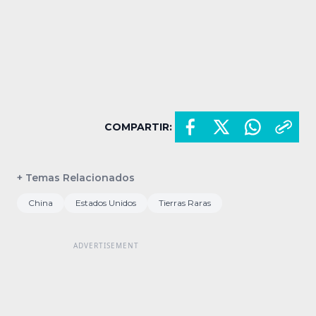
COMPARTIR:
+ Temas Relacionados
China
Estados Unidos
Tierras Raras