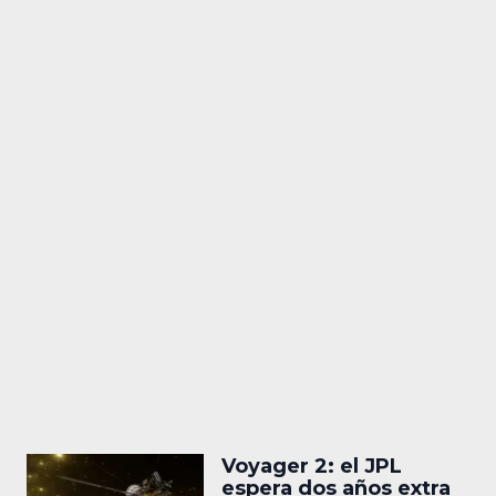
Voyager 2: el JPL
espera dos años extra