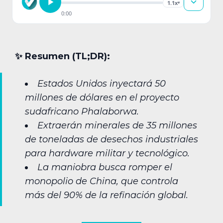
1.1x
▾
0:00
✨︎ Resumen (TL;DR):
Estados Unidos inyectará 50
millones de dólares en el proyecto
sudafricano Phalaborwa.
Extraerán minerales de 35 millones
de toneladas de desechos industriales
para hardware militar y tecnológico.
La maniobra busca romper el
monopolio de China, que controla
más del 90% de la refinación global.