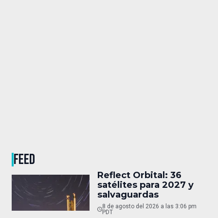
FEED
Reflect Orbital: 36
satélites para 2027 y
salvaguardas
8 de agosto del 2026 a las 3:06 pm
PDT