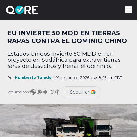
EU INVIERTE 50 MDD EN TIERRAS
RARAS CONTRA EL DOMINIO CHINO
Estados Unidos invierte 50 MDD en un
proyecto en Sudáfrica para extraer tierras
raras de desechos y frenar el dominio
tecnológico de China.
Por
Humberto Toledo
el 19 de abril del 2026 a las 8:45 am PDT
Seguir en
Resume con: