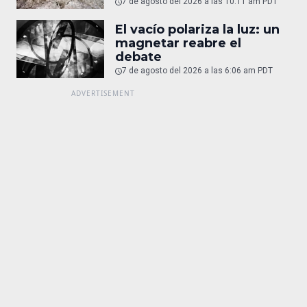
7 de agosto del 2026 a las 10:11 am PDT
El vacío polariza la luz: un
magnetar reabre el
debate
7 de agosto del 2026 a las 6:06 am PDT