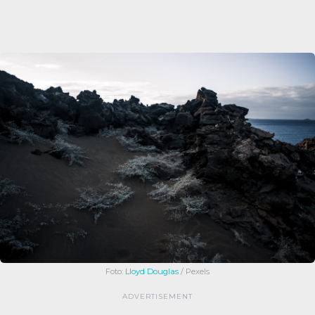
Foto:
Lloyd Douglas
/ Pexels