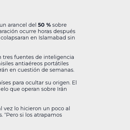
 un arancel del
50 %
sobre
laración ocurre horas después
 colapsaran en Islamabad sin
tres fuentes de inteligencia
siles antiaéreos portátiles
erán en cuestión de semanas.
íses para ocultar su origen. El
uelo que operan sobre Irán
l vez lo hicieron un poco al
 “Pero si los atrapamos