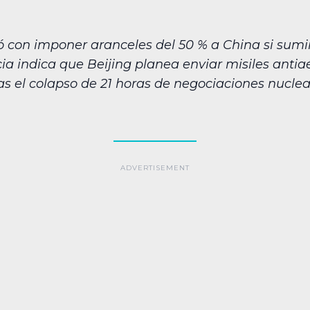
on imponer aranceles del 50 % a China si suminis
cia indica que Beijing planea enviar misiles ant
as el colapso de 21 horas de negociaciones nucle