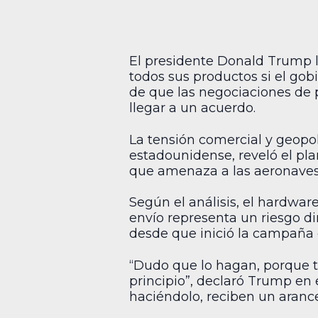
El presidente Donald Trump l
todos sus productos si el gob
de que las negociaciones de 
llegar a un acuerdo.
La tensión comercial y geopol
estadounidense, reveló el plan
que amenaza a las aeronaves 
Según el análisis, el hardware
envío representa un riesgo d
desde que inició la campaña 
“Dudo que lo hagan, porque te
principio”, declaró Trump en
haciéndolo, reciben un aranc