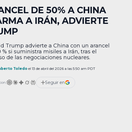
ANCEL DE 50% A CHINA
 ARMA A IRÁN, ADVIERTE
UMP
d Trump advierte a China con un arancel
 % si suministra misiles a Irán, tras el
so de las negociaciones nucleares.
berto Toledo
el 13 de abril del 2026 a las 5:50 am PDT
Seguir en
con: