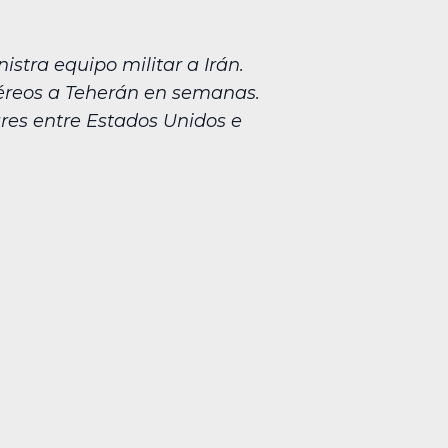
tra equipo militar a Irán.
iaéreos a Teherán en semanas.
ares entre Estados Unidos e