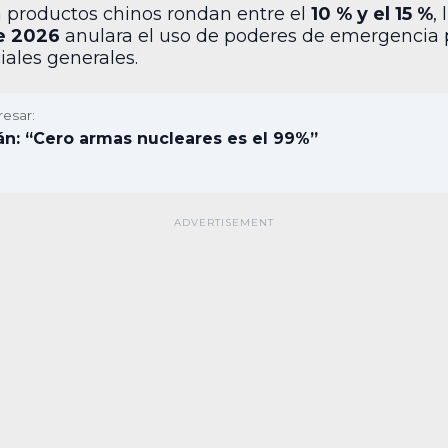
 productos chinos rondan entre el
10 % y el 15 %
,
e 2026
anulara el uso de poderes de emergencia 
ales generales.
resar:
án: “Cero armas nucleares es el 99%”