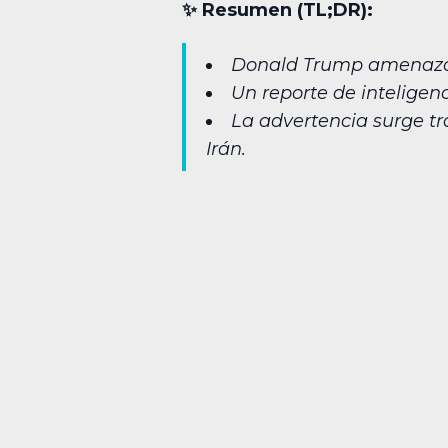
✨︎ Resumen (TL;DR):
Donald Trump amenazó c
Un reporte de inteligen
La advertencia surge tr
Irán.