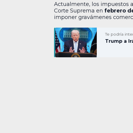
Actualmente, los impuestos a
Corte Suprema en
febrero d
imponer gravámenes comerci
Te podría inte
Trump a Ir