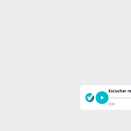
Escuchar 
0:00