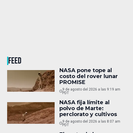
FEED
NASA pone tope al
costo del rover lunar
PROMISE
9 de agosto del 2026 a las 9:19 am
PDT
NASA fija límite al
polvo de Marte:
perclorato y cultivos
9 de agosto del 2026 a las 8:07 am
PDT