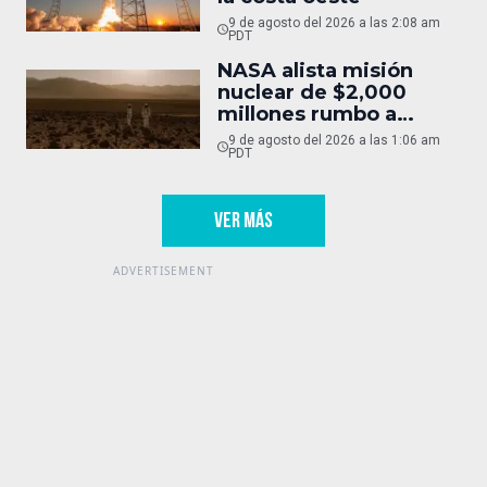
9 de agosto del 2026 a las 2:08 am
PDT
NASA alista misión
nuclear de $2,000
millones rumbo a
Marte
9 de agosto del 2026 a las 1:06 am
PDT
VER MÁS