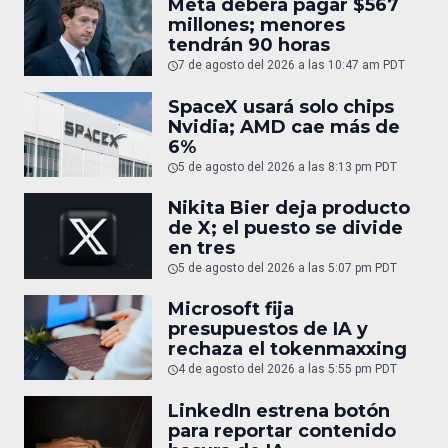
Meta deberá pagar $567
millones; menores
tendrán 90 horas
7 de agosto del 2026 a las 10:47 am PDT
SpaceX usará solo chips
Nvidia; AMD cae más de
6%
5 de agosto del 2026 a las 8:13 pm PDT
Nikita Bier deja producto
de X; el puesto se divide
en tres
5 de agosto del 2026 a las 5:07 pm PDT
Microsoft fija
presupuestos de IA y
rechaza el tokenmaxxing
4 de agosto del 2026 a las 5:55 pm PDT
LinkedIn estrena botón
para reportar contenido