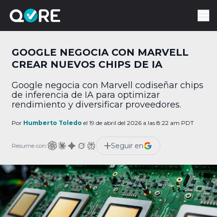
GOOGLE NEGOCIA CON MARVELL
CREAR NUEVOS CHIPS DE IA
Google negocia con Marvell codiseñar chips
de inferencia de IA para optimizar
rendimiento y diversificar proveedores.
Por
Humberto Toledo
el 19 de abril del 2026 a las 8:22 am PDT
Seguir en
Resume con: