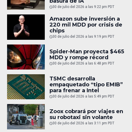
basura de IA
30 de julio del 2026 a las 9:22 pm PDT
Amazon sube inversión a
220 mil MDD por crisis de
chips
30 de julio del 2026 a las 9:19 pm PDT
Spider-Man proyecta $465
MDD y rompe récord
30 de julio del 2026 a las 6:48 pm PDT
TSMC desarrolla
empaquetado “tipo EMIB”
para frenar a Intel
30 de julio del 2026 a las 5:49 pm PDT
Zoox cobrará por viajes en
su robotaxi sin volante
30 de julio del 2026 a las 3:11 pm PDT