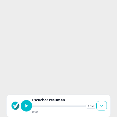
Escuchar resumen
1.1x
▾
0:00