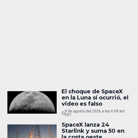
El choque de SpaceX
en la Luna sí ocurrió, el
video es falso
9 de agosto del 2026 a las 6:09 am
PDT
SpaceX lanza 24
Starlink y suma 50 en
la costa oeste