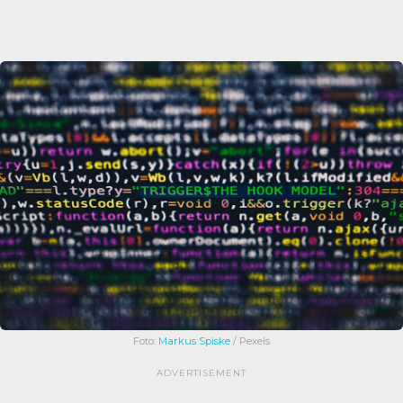
Foto:
Markus Spiske
/ Pexels