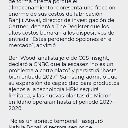
de forma directa porque el
almacenamiento representa una fracción
enorme de sus costos de fabricación.
Ranjit Atwal, director de investigación de
Gartner, declaró a The Register que los
altos costos borrarán a los dispositivos de
entrada. “Estás perdiendo opciones en el
mercado”, advirtió.
Ben Wood, analista jefe de CCS Insight,
declaró a CNBC que la escasez “no es un
problema a corto plazo” y persistirá “hasta
bien entrado 2027”. Samsung admitió que
su expansión de capacidad para productos
ajenos a la tecnología HBM seguirá
limitada, y las nuevas plantas de Micron
en Idaho operarán hasta el periodo 2027-
2028.
“No es un aprieto temporal”, aseguró
Nabila Popal, directora senior de