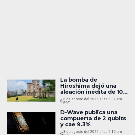
La bomba de
Hiroshima dejó una
aleación inédita de 10
micras
8 de agosto del 2026 a las 6:07 am
PDT
D-Wave publica una
compuerta de 2 qubits
y cae 9.3%
8 de agosto del 2026 a las 5:10 am