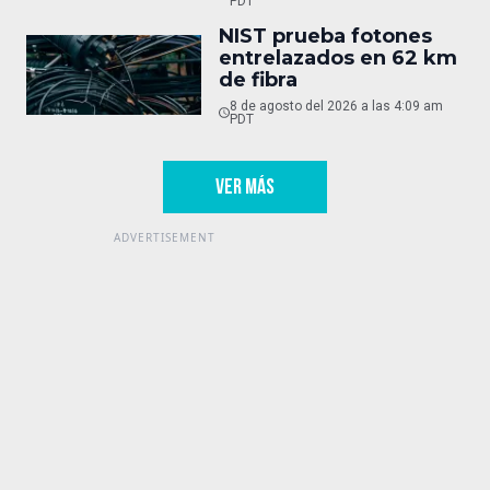
PDT
NIST prueba fotones
entrelazados en 62 km
de fibra
8 de agosto del 2026 a las 4:09 am
PDT
VER MÁS