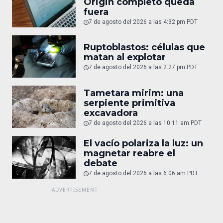
Origin completo queda
fuera
7 de agosto del 2026 a las 4:32 pm PDT
Ruptoblastos: células que
matan al explotar
7 de agosto del 2026 a las 2:27 pm PDT
Tametara mirim: una
serpiente primitiva
excavadora
7 de agosto del 2026 a las 10:11 am PDT
El vacío polariza la luz: un
magnetar reabre el
debate
7 de agosto del 2026 a las 6:06 am PDT