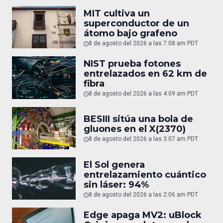
MIT cultiva un
superconductor de un
átomo bajo grafeno
8 de agosto del 2026 a las 7:08 am PDT
NIST prueba fotones
entrelazados en 62 km de
fibra
8 de agosto del 2026 a las 4:09 am PDT
BESIII sitúa una bola de
gluones en el X(2370)
8 de agosto del 2026 a las 3:07 am PDT
El Sol genera
entrelazamiento cuántico
sin láser: 94%
8 de agosto del 2026 a las 2:06 am PDT
Edge apaga MV2: uBlock