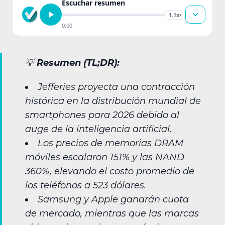
Escuchar resumen
1.1x
▾
0:00
💡
Resumen (TL;DR):
Jefferies proyecta una contracción
histórica en la distribución mundial de
smartphones para 2026 debido al
auge de la inteligencia artificial.
Los precios de memorias DRAM
móviles escalaron 151% y las NAND
360%, elevando el costo promedio de
los teléfonos a 523 dólares.
Samsung y Apple ganarán cuota
de mercado, mientras que las marcas