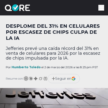
DESPLOME DEL 31% EN CELULARES
POR ESCASEZ DE CHIPS CULPA DE
LA IA
Jefferies prevé una caída récord del 31% en
venta de celulares para 2026 por la escasez
de chips impulsada por la IA.
Por
Humberto Toledo
el 2 de marzo del 2026 a las 8:25 pm PST
Seguir en
Resume con: