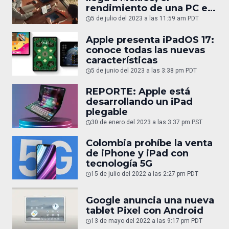
rendimiento de una PC en
una tablet
5 de julio del 2023 a las 11:59 am PDT
Apple presenta iPadOS 17:
conoce todas las nuevas
características
5 de junio del 2023 a las 3:38 pm PDT
REPORTE: Apple está
desarrollando un iPad
plegable
30 de enero del 2023 a las 3:37 pm PST
Colombia prohíbe la venta
de iPhone y iPad con
tecnología 5G
15 de julio del 2022 a las 2:27 pm PDT
Google anuncia una nueva
tablet Pixel con Android
13 de mayo del 2022 a las 9:17 pm PDT