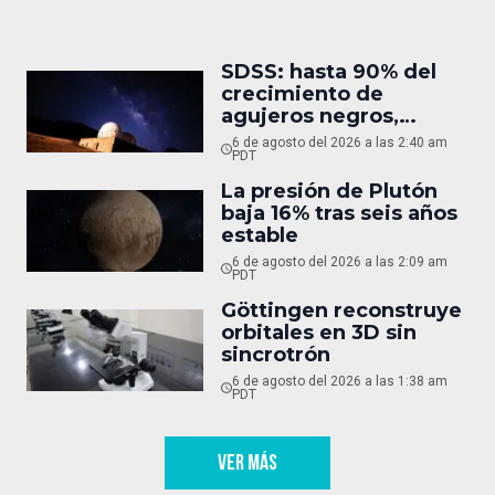
SDSS: hasta 90% del
crecimiento de
agujeros negros,
oculto
6 de agosto del 2026 a las 2:40 am
PDT
La presión de Plutón
baja 16% tras seis años
estable
6 de agosto del 2026 a las 2:09 am
PDT
Göttingen reconstruye
orbitales en 3D sin
sincrotrón
6 de agosto del 2026 a las 1:38 am
PDT
VER MÁS