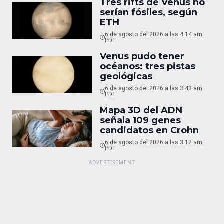
Tres rifts de Venus no
serían fósiles, según
ETH
6 de agosto del 2026 a las 4:14 am
PDT
Venus pudo tener
océanos: tres pistas
geológicas
6 de agosto del 2026 a las 3:43 am
PDT
Mapa 3D del ADN
señala 109 genes
candidatos en Crohn
6 de agosto del 2026 a las 3:12 am
PDT