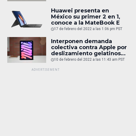
Huawei presenta en
México su primer 2 en 1,
conoce a la MateBook E
17 de febrero del 2022 a las 1:06 pm PST
Interponen demanda
colectiva contra Apple por
deslizamiento gelatinoso
en iPad Mini
10 de febrero del 2022 a las 11:43 am PST