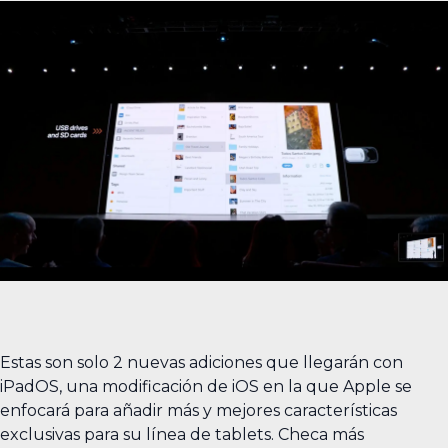
Estas son solo 2 nuevas adiciones que llegarán con
iPadOS, una modificación de iOS en la que Apple se
enfocará para añadir más y mejores características
exclusivas para su línea de tablets. Checa más