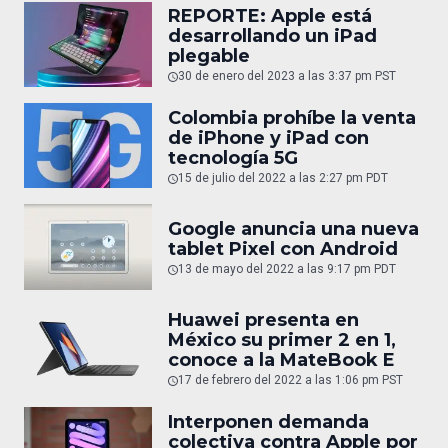
REPORTE: Apple está
desarrollando un iPad
plegable
30 de enero del 2023 a las 3:37 pm PST
Colombia prohíbe la venta
de iPhone y iPad con
tecnología 5G
15 de julio del 2022 a las 2:27 pm PDT
Google anuncia una nueva
tablet Pixel con Android
13 de mayo del 2022 a las 9:17 pm PDT
Huawei presenta en
México su primer 2 en 1,
conoce a la MateBook E
17 de febrero del 2022 a las 1:06 pm PST
Interponen demanda
colectiva contra Apple por