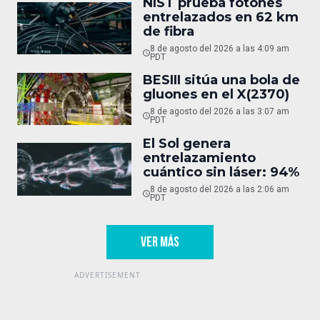
NIST prueba fotones
entrelazados en 62 km
de fibra
8 de agosto del 2026 a las 4:09 am
PDT
BESIII sitúa una bola de
gluones en el X(2370)
8 de agosto del 2026 a las 3:07 am
PDT
El Sol genera
entrelazamiento
cuántico sin láser: 94%
8 de agosto del 2026 a las 2:06 am
PDT
VER MÁS