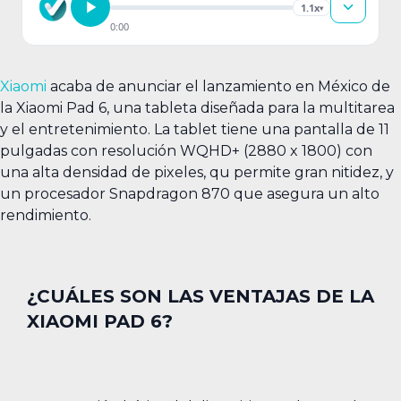
1.1x
▾
0:00
Xiaomi
acaba de anunciar el lanzamiento en México de
la Xiaomi Pad 6, una tableta diseñada para la multitarea
y el entretenimiento. La tablet tiene una pantalla de 11
pulgadas con resolución WQHD+ (2880 x 1800) con
una alta densidad de pixeles, qu permite gran nitidez, y
un procesador Snapdragon 870 que asegura un alto
rendimiento.
¿CUÁLES SON LAS VENTAJAS DE LA
XIAOMI PAD 6?