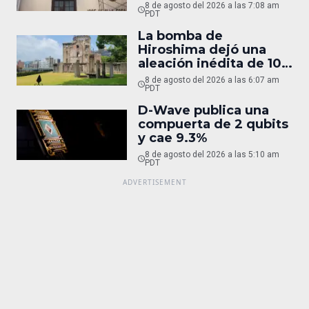
8 de agosto del 2026 a las 7:08 am
PDT
La bomba de
Hiroshima dejó una
aleación inédita de 10
micras
8 de agosto del 2026 a las 6:07 am
PDT
D-Wave publica una
compuerta de 2 qubits
y cae 9.3%
8 de agosto del 2026 a las 5:10 am
PDT