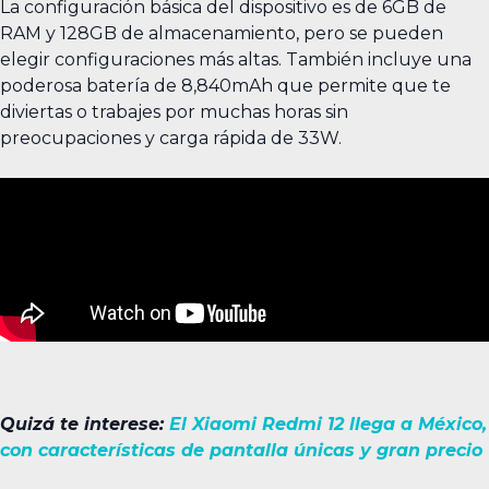
La configuración básica del dispositivo es de 6GB de
RAM y 128GB de almacenamiento, pero se pueden
elegir configuraciones más altas. También incluye una
poderosa batería de 8,840mAh que permite que te
diviertas o trabajes por muchas horas sin
preocupaciones y carga rápida de 33W.
Quizá te interese:
El Xiaomi Redmi 12 llega a México,
con características de pantalla únicas y gran precio