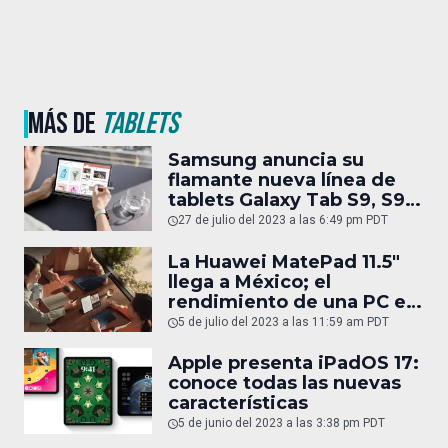
MÁS DE
TABLETS
Samsung anuncia su
flamante nueva línea de
tablets Galaxy Tab S9, S9
Plus y S9 Ultra
27 de julio del 2023 a las 6:49 pm PDT
La Huawei MatePad 11.5″
llega a México; el
rendimiento de una PC en
una tablet
5 de julio del 2023 a las 11:59 am PDT
Apple presenta iPadOS 17:
conoce todas las nuevas
características
5 de junio del 2023 a las 3:38 pm PDT