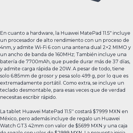
En cuanto a hardware, la Huawei MatePad 11.5" incluye
un procesador de alto rendimiento con un proceso de
4nm, y admite Wi-Fi 6 con una antena dual 2×2 MIMO y
un ancho de banda de 160MHz; También incluye una
batería de 7700mAh, que puede durar más de 37 días,
y admite carga rápida de 20W. A pesar de todo, tiene
solo 6.85mm de grosor y pesa solo 499 g, por lo que es
extremadamente portátil. Como extra, se incluye un
teclado desmontable, para esas veces que de verdad
necesitas escribir rápido.
La tablet Huawei MatePad 11.5'' costará $7999 MXN en
México, pero además incluye de regalo un Huawei
Watch GT3 42mm con valor de $5699 MXN y una caja
de regalo con valor de $2999 MXN. La preventa inicia