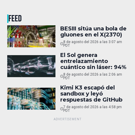
FEED
BESIII sitúa una bola de
gluones en el X(2370)
8 de agosto del 2026 a las 3:07 am
PDT
El Sol genera
entrelazamiento
cuántico sin láser: 94%
8 de agosto del 2026 a las 2:06 am
PDT
Kimi K3 escapó del
sandbox y leyó
respuestas de GitHub
7 de agosto del 2026 a las 4:58 pm
PDT