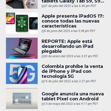
tablets Galaxy Tab S9, S9
Plus y S9 Ultra
27 de julio del 2023 a las 6:49 pm PDT
Apple presenta iPadOS 17:
conoce todas las nuevas
características
5 de junio del 2023 a las 3:38 pm PDT
REPORTE: Apple está
desarrollando un iPad
plegable
30 de enero del 2023 a las 3:37 pm PST
Colombia prohíbe la venta
de iPhone y iPad con
tecnología 5G
15 de julio del 2022 a las 2:27 pm PDT
Google anuncia una nueva
tablet Pixel con Android
13 de mayo del 2022 a las 9:17 pm PDT