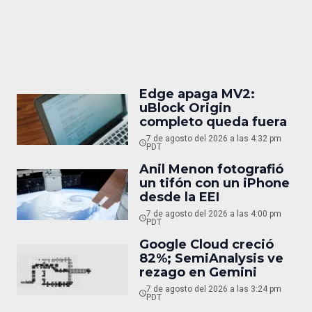
Edge apaga MV2:
uBlock Origin
completo queda fuera
7 de agosto del 2026 a las 4:32 pm
PDT
Anil Menon fotografió
un tifón con un iPhone
desde la EEI
7 de agosto del 2026 a las 4:00 pm
PDT
Google Cloud creció
82%; SemiAnalysis ve
rezago en Gemini
7 de agosto del 2026 a las 3:24 pm
PDT