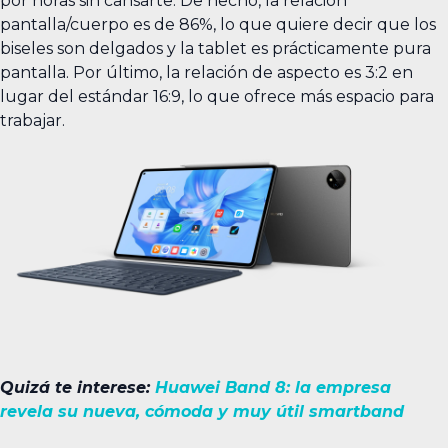
por horas sin cansarte. De hecho, la relación
pantalla/cuerpo es de 86%, lo que quiere decir que los
biseles son delgados y la tablet es prácticamente pura
pantalla. Por último, la relación de aspecto es 3:2 en
lugar del estándar 16:9, lo que ofrece más espacio para
trabajar.
Quizá te interese:
Huawei Band 8: la empresa
revela su nueva, cómoda y muy útil smartband