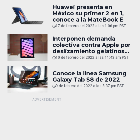
Huawei presenta en
México su primer 2 en 1,
conoce a la MateBook E
17 de febrero del 2022 a las 1:06 pm PST
Interponen demanda
colectiva contra Apple por
deslizamiento gelatinoso
en iPad Mini
10 de febrero del 2022 a las 11:43 am PST
Conoce la línea Samsung
Galaxy Tab S8 de 2022
9 de febrero del 2022 a las 8:37 pm PST