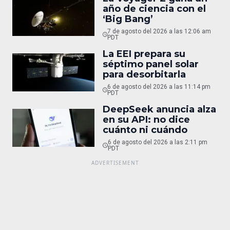
año de ciencia con el
‘Big Bang’
7 de agosto del 2026 a las 12:06 am
PDT
La EEI prepara su
séptimo panel solar
para desorbitarla
6 de agosto del 2026 a las 11:14 pm
PDT
DeepSeek anuncia alza
en su API: no dice
cuánto ni cuándo
6 de agosto del 2026 a las 2:11 pm
PDT