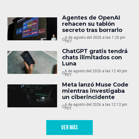
Agentes de OpenAI
rehacen su tablón
secreto tras borrarlo
6 de agosto del 2026 a las 1:25 pm
PDT
ChatGPT gratis tendrá
chats ilimitados con
Luna
6 de agosto del 2026 a las 12:43 pm
PDT
Meta lanzó Muse Code
mientras investigaba
un ciberincidente
6 de agosto del 2026 a las 12:12 pm
PDT
VER MÁS