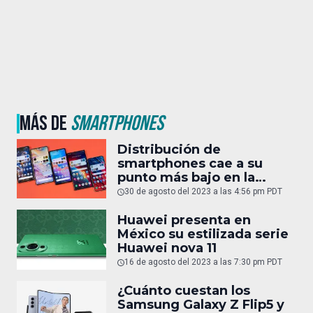
MÁS DE
SMARTPHONES
Distribución de
smartphones cae a su
punto más bajo en la
última década
30 de agosto del 2023 a las 4:56 pm PDT
Huawei presenta en
México su estilizada serie
Huawei nova 11
16 de agosto del 2023 a las 7:30 pm PDT
¿Cuánto cuestan los
Samsung Galaxy Z Flip5 y