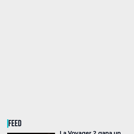
FEED
La Voyager 2 gana un