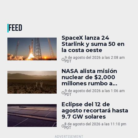
FEED
SpaceX lanza 24
Starlink y suma 50 en
la costa oeste
9 de agosto del 2026 a las 2:08 am
PDT
NASA alista misión
nuclear de $2,000
millones rumbo a
Marte
9 de agosto del 2026 a las 1:06 am
PDT
Eclipse del 12 de
agosto recortará hasta
9.7 GW solares
8 de agosto del 2026 a las 11:10 pm
PDT