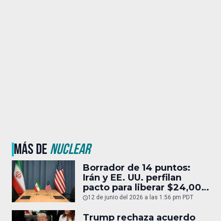
MÁS DE
NUCLEAR
Borrador de 14 puntos:
Irán y EE. UU. perfilan
pacto para liberar $24,000
MDD
12 de junio del 2026 a las 1:56 pm PDT
Trump rechaza acuerdo