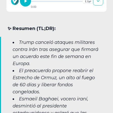
1.1x
▾
0:00
✨︎ Resumen (TL;DR):
Trump canceló ataques militares
contra Irán tras asegurar que firmará
un acuerdo este fin de semana en
Europa.
El preacuerdo propone reabrir el
Estrecho de Ormuz, un alto al fuego
de 60 días y liberar fondos
congelados.
Esmaeil Baghaei, vocero iraní,
desmintió al presidente