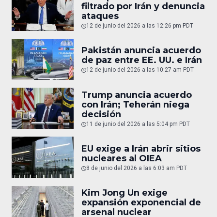
filtrado por Irán y denuncia
ataques
12 de junio del 2026 a las 12:26 pm PDT
Pakistán anuncia acuerdo
de paz entre EE. UU. e Irán
12 de junio del 2026 a las 10:27 am PDT
Trump anuncia acuerdo
con Irán; Teherán niega
decisión
11 de junio del 2026 a las 5:04 pm PDT
EU exige a Irán abrir sitios
nucleares al OIEA
8 de junio del 2026 a las 6:03 am PDT
Kim Jong Un exige
expansión exponencial de
arsenal nuclear