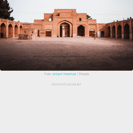
Foto:
artam hoomat
/ Pexels