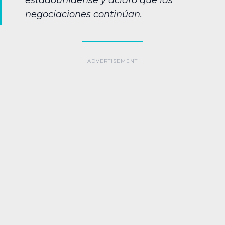
estadounidense y aclaró que las
negociaciones continúan.