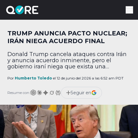
TRUMP ANUNCIA PACTO NUCLEAR;
IRÁN NIEGA ACUERDO FINAL
Donald Trump cancela ataques contra Irán
y anuncia acuerdo inminente, pero el
gobierno iraní niega que exista una
resolución final.
Por
Humberto Toledo
el 12 de junio del 2026 a las 6:52 am PDT
Seguir en
Resume con: