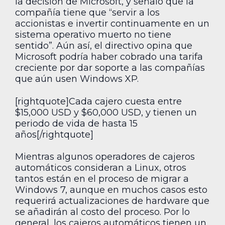
la decisión de Microsoft, y señaló que la
compañía tiene que “servir a los
accionistas e invertir continuamente en un
sistema operativo muerto no tiene
sentido”. Aún así, el directivo opina que
Microsoft podría haber cobrado una tarifa
creciente por dar soporte a las compañías
que aún usen Windows XP.
[rightquote]Cada cajero cuesta entre
$15,000 USD y $60,000 USD, y tienen un
periodo de vida de hasta 15
años[/rightquote]
Mientras algunos operadores de cajeros
automáticos consideran a Linux, otros
tantos están en el proceso de migrar a
Windows 7, aunque en muchos casos esto
requerirá actualizaciones de hardware que
se añadirán al costo del proceso. Por lo
general, los cajeros automáticos tienen un