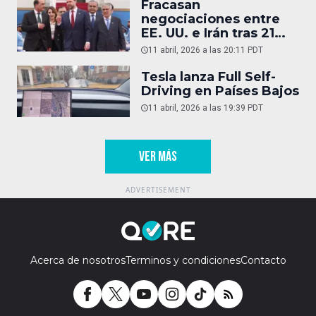
Fracasan
negociaciones entre
EE. UU. e Irán tras 21
horas
11 abril, 2026 a las 20:11 PDT
Tesla lanza Full Self-
Driving en Países Bajos
11 abril, 2026 a las 19:39 PDT
VER MÁS
Acerca de nosotros
Terminos y condiciones
Contacto