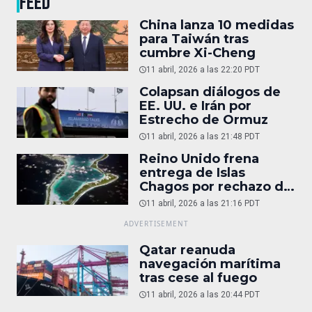
FEED
China lanza 10 medidas
para Taiwán tras
cumbre Xi-Cheng
11 abril, 2026 a las 22:20 PDT
Colapsan diálogos de
EE. UU. e Irán por
Estrecho de Ormuz
11 abril, 2026 a las 21:48 PDT
Reino Unido frena
entrega de Islas
Chagos por rechazo de
Trump
11 abril, 2026 a las 21:16 PDT
Qatar reanuda
navegación marítima
tras cese al fuego
11 abril, 2026 a las 20:44 PDT