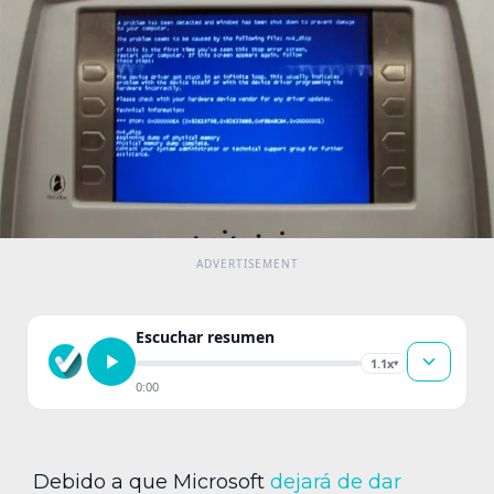
Escuchar resumen
1.1x
▾
0:00
Debido a que Microsoft
dejará de dar