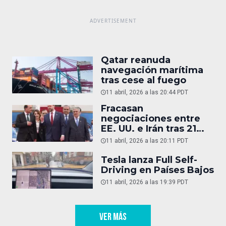
Qatar reanuda
navegación marítima
tras cese al fuego
11 abril, 2026 a las 20:44 PDT
Fracasan
negociaciones entre
EE. UU. e Irán tras 21
horas
11 abril, 2026 a las 20:11 PDT
Tesla lanza Full Self-
Driving en Países Bajos
11 abril, 2026 a las 19:39 PDT
VER MÁS