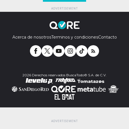
Acerca de nosotros
Terminos y condiciones
Contacto
2026 Derechos reservados BuscaTodo© S.A. de C.V.