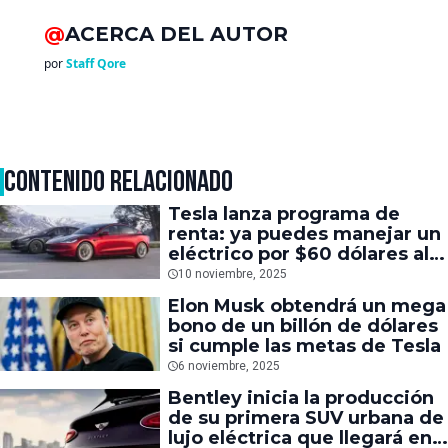
@
ACERCA DEL AUTOR
por
Staff Qore
CONTENIDO RELACIONADO
Tesla lanza programa de
renta: ya puedes manejar un
eléctrico por $60 dólares al
día
10 noviembre, 2025
Elon Musk obtendrá un mega
bono de un billón de dólares
si cumple las metas de Tesla
6 noviembre, 2025
Bentley inicia la producción
de su primera SUV urbana de
lujo eléctrica que llegará en