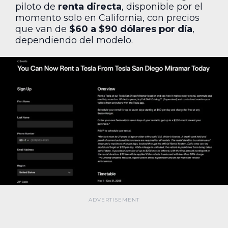
piloto de
renta directa
, disponible por el
momento solo en California, con precios
que van de
$60 a $90 dólares por día
,
dependiendo del modelo.