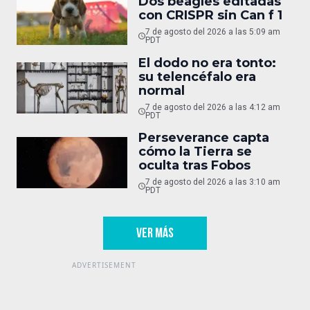
Dos beagles editadas
con CRISPR sin Can f 1
7 de agosto del 2026 a las 5:09 am
PDT
El dodo no era tonto:
su telencéfalo era
normal
7 de agosto del 2026 a las 4:12 am
PDT
Perseverance capta
cómo la Tierra se
oculta tras Fobos
7 de agosto del 2026 a las 3:10 am
PDT
VER MÁS