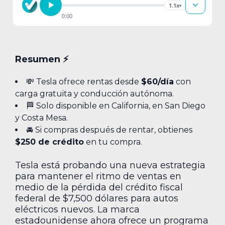
1.1x
▾
0:00
Resumen ⚡️
💸 Tesla ofrece rentas desde
$60/día
con
carga gratuita y conducción autónoma.
🏁 Solo disponible en California, en San Diego
y Costa Mesa.
🚘 Si compras después de rentar, obtienes
$250 de crédito
en tu compra.
Tesla está probando una nueva estrategia
para mantener el ritmo de ventas en
medio de la pérdida del crédito fiscal
federal de $7,500 dólares para autos
eléctricos nuevos. La marca
estadounidense ahora ofrece un programa