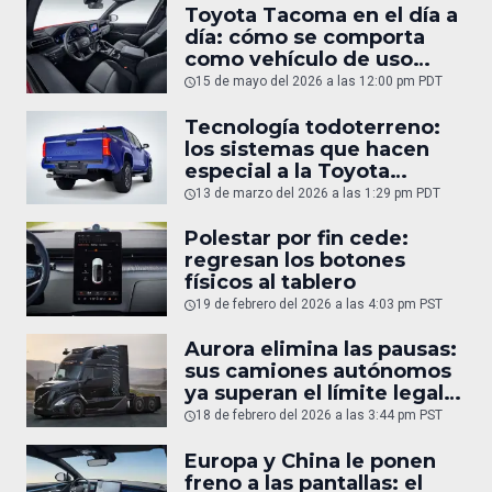
Toyota Tacoma en el día a
día: cómo se comporta
como vehículo de uso
diario
15 de mayo del 2026 a las 12:00 pm PDT
Tecnología todoterreno:
los sistemas que hacen
especial a la Toyota
Tacoma
13 de marzo del 2026 a las 1:29 pm PDT
Polestar por fin cede:
regresan los botones
físicos al tablero
19 de febrero del 2026 a las 4:03 pm PST
Aurora elimina las pausas:
sus camiones autónomos
ya superan el límite legal
humano
18 de febrero del 2026 a las 3:44 pm PST
Europa y China le ponen
freno a las pantallas: el