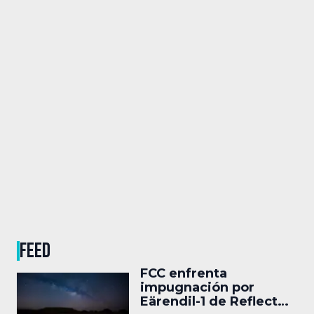
FEED
FCC enfrenta
impugnación por
Eärendil-1 de Reflect