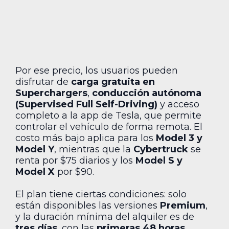
Por ese precio, los usuarios pueden
disfrutar de
carga gratuita en
Superchargers
,
conducción autónoma
(Supervised Full Self-Driving)
y acceso
completo a la app de Tesla, que permite
controlar el vehículo de forma remota. El
costo más bajo aplica para los
Model 3 y
Model Y
, mientras que la
Cybertruck
se
renta por $75 diarios y los
Model S y
Model X
por $90.
El plan tiene ciertas condiciones: solo
están disponibles las versiones
Premium
,
y la duración mínima del alquiler es de
tres días
, con las
primeras 48 horas