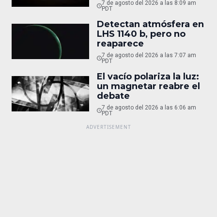
Orbital
7 de agosto del 2026 a las 8:09 am
PDT
Detectan atmósfera en
LHS 1140 b, pero no
reaparece
7 de agosto del 2026 a las 7:07 am
PDT
El vacío polariza la luz:
un magnetar reabre el
debate
7 de agosto del 2026 a las 6:06 am
PDT