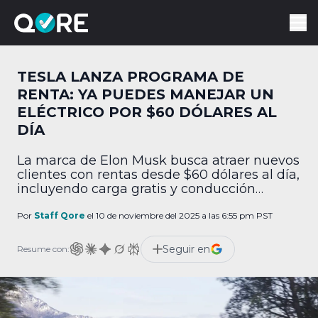
TESLA LANZA PROGRAMA DE
RENTA: YA PUEDES MANEJAR UN
ELÉCTRICO POR $60 DÓLARES AL
DÍA
La marca de Elon Musk busca atraer nuevos
clientes con rentas desde $60 dólares al día,
incluyendo carga gratis y conducción
autónoma supervisada.
Por
Staff Qore
el 10 de noviembre del 2025 a las 6:55 pm PST
Seguir en
Resume con: