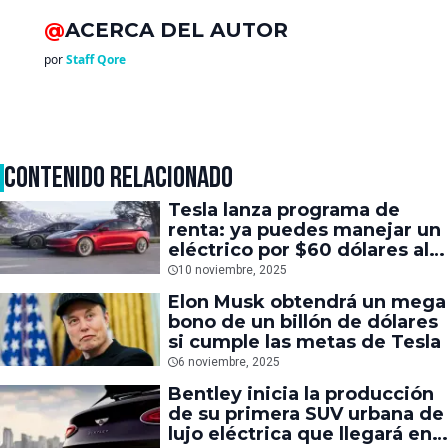
@
ACERCA DEL AUTOR
por
Staff Qore
CONTENIDO RELACIONADO
Tesla lanza programa de
renta: ya puedes manejar un
eléctrico por $60 dólares al
día
10 noviembre, 2025
Elon Musk obtendrá un mega
bono de un billón de dólares
si cumple las metas de Tesla
6 noviembre, 2025
Bentley inicia la producción
de su primera SUV urbana de
lujo eléctrica que llegará en