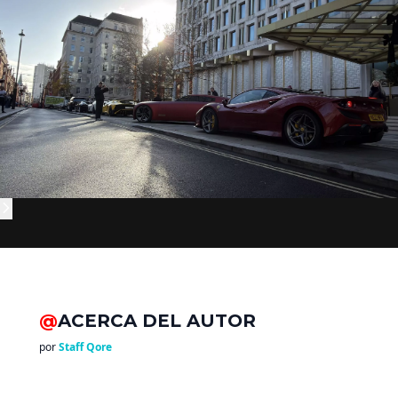
@
ACERCA DEL AUTOR
por
Staff Qore