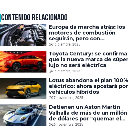
CONTENIDO RELACIONADO
Europa da marcha atrás: los
motores de combustión
seguirán, pero con
condiciones
3 diciembre, 2025
Toyota Century: se confirma
que la nueva marca de súper
lujo no será eléctrica
2 diciembre, 2025
Lotus abandona el plan 100%
eléctrico: ahora apostará por
vehículos híbridos
27 noviembre, 2025
Detienen un Aston Martin
Valhalla de más de un millón
de dólares por “quemar el
pavimento”
26 noviembre, 2025