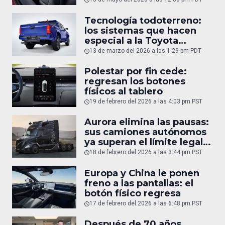
Tecnología todoterreno:
los sistemas que hacen
especial a la Toyota
Tacoma
13 de marzo del 2026 a las 1:29 pm PDT
Polestar por fin cede:
regresan los botones
físicos al tablero
19 de febrero del 2026 a las 4:03 pm PST
Aurora elimina las pausas:
sus camiones autónomos
ya superan el límite legal
humano
18 de febrero del 2026 a las 3:44 pm PST
Europa y China le ponen
freno a las pantallas: el
botón físico regresa
17 de febrero del 2026 a las 6:48 pm PST
Después de 70 años