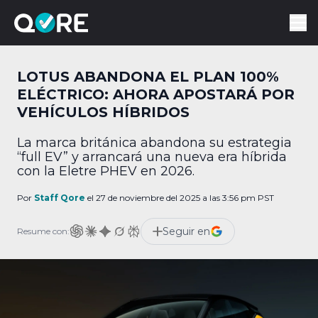
LOTUS ABANDONA EL PLAN 100%
ELÉCTRICO: AHORA APOSTARÁ POR
VEHÍCULOS HÍBRIDOS
La marca británica abandona su estrategia
“full EV” y arrancará una nueva era híbrida
con la Eletre PHEV en 2026.
Por
Staff Qore
el 27 de noviembre del 2025 a las 3:56 pm PST
Seguir en
Resume con: