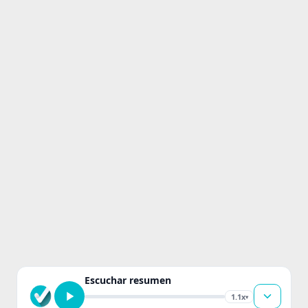
Escuchar resumen
1.1x
▾