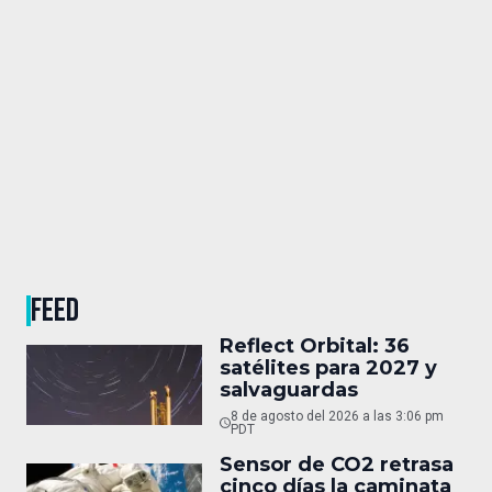
FEED
Reflect Orbital: 36
satélites para 2027 y
salvaguardas
8 de agosto del 2026 a las 3:06 pm
PDT
Sensor de CO2 retrasa
cinco días la caminata