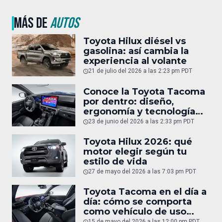
MÁS DE
AUTOS
Toyota Hilux diésel vs
gasolina: así cambia la
experiencia al volante
21 de julio del 2026 a las 2:23 pm PDT
Conoce la Toyota Tacoma
por dentro: diseño,
ergonomía y tecnología
del interior
23 de junio del 2026 a las 2:33 pm PDT
Toyota Hilux 2026: qué
motor elegir según tu
estilo de vida
27 de mayo del 2026 a las 7:03 pm PDT
Toyota Tacoma en el día a
día: cómo se comporta
como vehículo de uso
diario
15 de mayo del 2026 a las 12:00 pm PDT