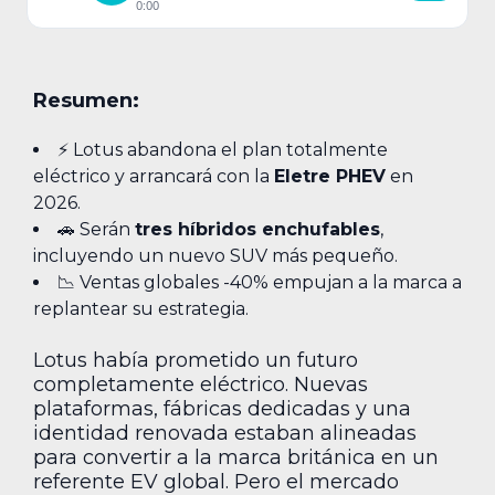
0:00
Resumen:
⚡ Lotus abandona el plan totalmente
eléctrico y arrancará con la
Eletre PHEV
en
2026.
🚗 Serán
tres híbridos enchufables
,
incluyendo un nuevo SUV más pequeño.
📉 Ventas globales -40% empujan a la marca a
replantear su estrategia.
Lotus había prometido un futuro
completamente eléctrico. Nuevas
plataformas, fábricas dedicadas y una
identidad renovada estaban alineadas
para convertir a la marca británica en un
referente EV global. Pero el mercado