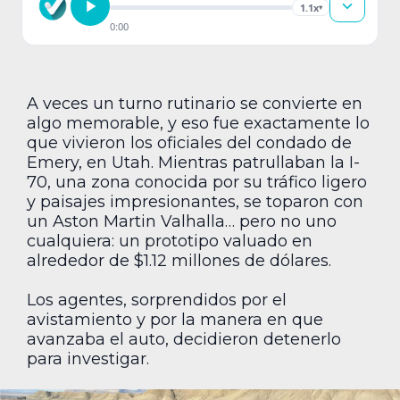
1.1x
▾
0:00
A veces un turno rutinario se convierte en
algo memorable, y eso fue exactamente lo
que vivieron los oficiales del condado de
Emery, en Utah. Mientras patrullaban la I-
70, una zona conocida por su tráfico ligero
y paisajes impresionantes, se toparon con
un Aston Martin Valhalla… pero no uno
cualquiera: un prototipo valuado en
alrededor de $1.12 millones de dólares.
Los agentes, sorprendidos por el
avistamiento y por la manera en que
avanzaba el auto, decidieron detenerlo
para investigar.