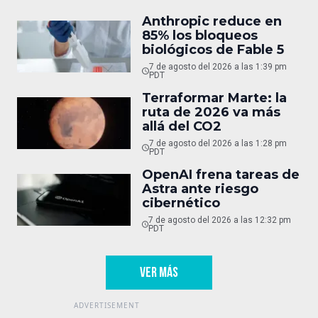
Anthropic reduce en
85% los bloqueos
biológicos de Fable 5
7 de agosto del 2026 a las 1:39 pm
PDT
Terraformar Marte: la
ruta de 2026 va más
allá del CO2
7 de agosto del 2026 a las 1:28 pm
PDT
OpenAI frena tareas de
Astra ante riesgo
cibernético
7 de agosto del 2026 a las 12:32 pm
PDT
VER MÁS