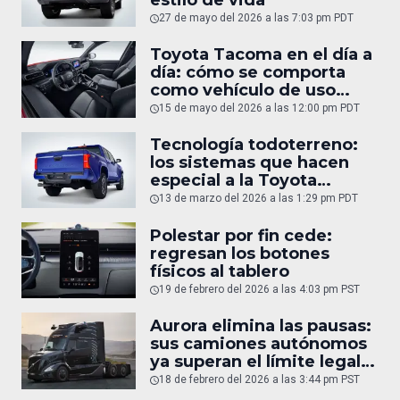
27 de mayo del 2026 a las 7:03 pm PDT
Toyota Tacoma en el día a
día: cómo se comporta
como vehículo de uso
diario
15 de mayo del 2026 a las 12:00 pm PDT
Tecnología todoterreno:
los sistemas que hacen
especial a la Toyota
Tacoma
13 de marzo del 2026 a las 1:29 pm PDT
Polestar por fin cede:
regresan los botones
físicos al tablero
19 de febrero del 2026 a las 4:03 pm PST
Aurora elimina las pausas:
sus camiones autónomos
ya superan el límite legal
humano
18 de febrero del 2026 a las 3:44 pm PST