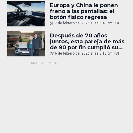
Europa y China le ponen
freno a las pantallas: el
botón físico regresa
17 de febrero del 2026 a las 6:48 pm PST
Después de 70 años
juntos, esta pareja de más
de 90 por fin cumplió su
sueño: un Porsche
16 de febrero del 2026 a las 3:18 pm PST