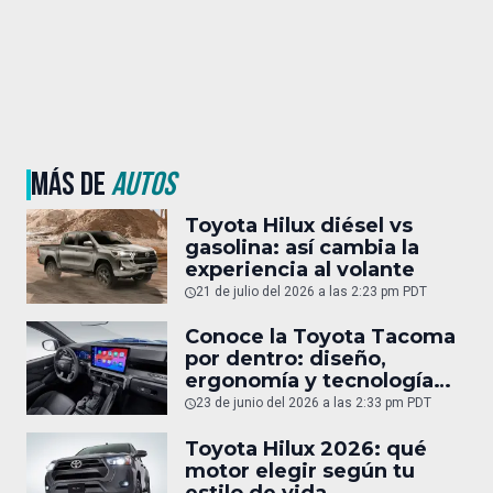
MÁS DE
AUTOS
Toyota Hilux diésel vs
gasolina: así cambia la
experiencia al volante
21 de julio del 2026 a las 2:23 pm PDT
Conoce la Toyota Tacoma
por dentro: diseño,
ergonomía y tecnología
del interior
23 de junio del 2026 a las 2:33 pm PDT
Toyota Hilux 2026: qué
motor elegir según tu
estilo de vida