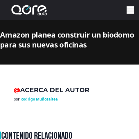
Amazon planea construir un biodomo
para sus nuevas oficinas
@
ACERCA DEL AUTOR
por
Rodrigo Muñozaltea
CONTENIDO RELACIONADO