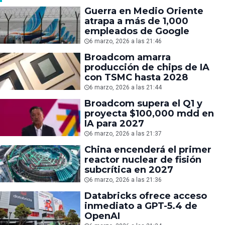
Guerra en Medio Oriente
atrapa a más de 1,000
empleados de Google
6 marzo, 2026 a las 21:46
Broadcom amarra
producción de chips de IA
con TSMC hasta 2028
6 marzo, 2026 a las 21:44
Broadcom supera el Q1 y
proyecta $100,000 mdd en
IA para 2027
6 marzo, 2026 a las 21:37
China encenderá el primer
reactor nuclear de fisión
subcrítica en 2027
6 marzo, 2026 a las 21:36
Databricks ofrece acceso
inmediato a GPT-5.4 de
OpenAI