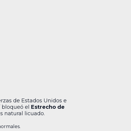
uerzas de Estados Unidos e
í bloqueó el
Estrecho de
s natural licuado.
normales.