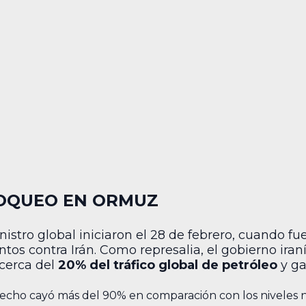
LOQUEO EN ORMUZ
nistro global iniciaron el 28 de febrero, cuando f
ntos contra Irán. Como represalia, el gobierno iran
cerca del
20% del tráfico global de petróleo
y ga
trecho cayó más del 90% en comparación con los niveles 