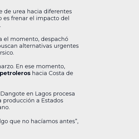
te de urea hacia diferentes
 es frenar el impacto del
.
ta el momento, despachó
buscan alternativas urgentes
rsico.
e marzo. En ese momento,
petroleros
hacia Costa de
de Dangote en Lagos procesa
sa producción a Estados
ano.
algo que no hacíamos antes”,