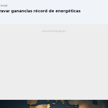
resar:
ravar ganancias récord de energéticas