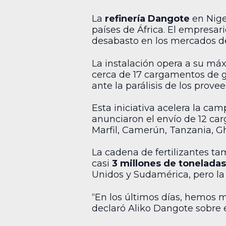
La
refinería Dangote
en Niger
países de África. El empresar
desabasto en los mercados de
La instalación opera a su m
cerca de 17 cargamentos de g
ante la parálisis de los prove
Esta iniciativa acelera la ca
anunciaron el envío de 12 c
Marfil, Camerún, Tanzania, G
La cadena de fertilizantes ta
casi
3 millones de toneladas
Unidos y Sudamérica, pero la c
“En los últimos días, hemos m
declaró Aliko Dangote sobre el