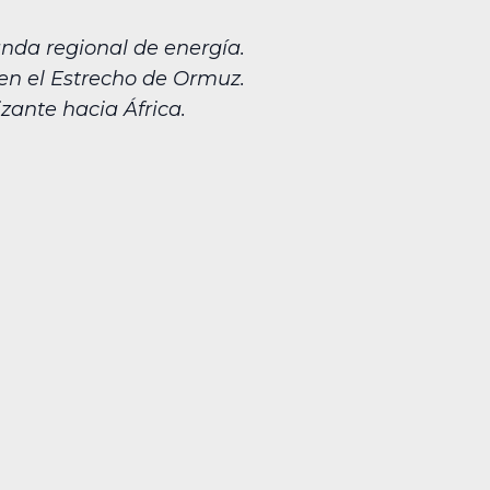
anda regional de energía.
 en el Estrecho de Ormuz.
izante hacia África.