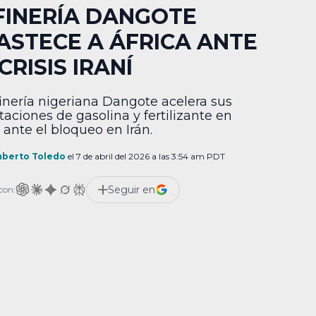
FINERÍA DANGOTE
ASTECE A ÁFRICA ANTE
CRISIS IRANÍ
finería nigeriana Dangote acelera sus
taciones de gasolina y fertilizante en
 ante el bloqueo en Irán.
berto Toledo
el 7 de abril del 2026 a las 3:54 am PDT
Seguir en
con: