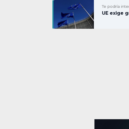
Te podría inte
UE exige g