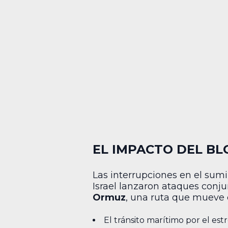
EL IMPACTO DEL B
Las interrupciones en el sumi
Israel lanzaron ataques conju
Ormuz
, una ruta que mueve 
El tránsito marítimo por el es