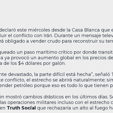
eclaró este miércoles desde la Casa Blanca que 
luir el conflicto con Irán. Durante un mensaje tele
obligado a vender crudo para reconstruir su terri
queado un paso marítimo crítico por donde transit
ella ya provocó un aumento global en los precios d
 de los $4 dólares por galón.
e devastado, la parte difícil está hecha”, señaló
 conflicto, el estrecho se abrirá naturalmente; s
nder petróleo porque eso es todo lo que tienen pa
ión mostró cambios drásticos en los últimos días.
as operaciones militares incluso con el estrecho 
 en
Truth Social
que rechazaría un alto al fuego 