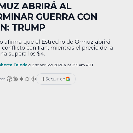
MUZ ABRIRÁ AL
RMINAR GUERRA CON
ÁN: TRUMP
 afirma que el Estrecho de Ormuz abrirá
l conflicto con Irán, mientras el precio de la
ina supera los $4.
berto Toledo
el 2 de abril del 2026 a las 3:15 am PDT
Seguir en
con: