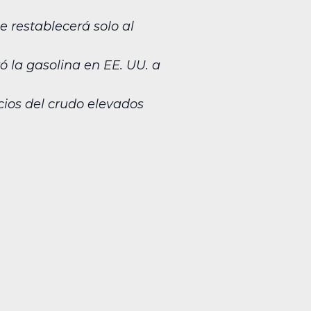
 restablecerá solo al
ó la gasolina en EE. UU. a
cios del crudo elevados