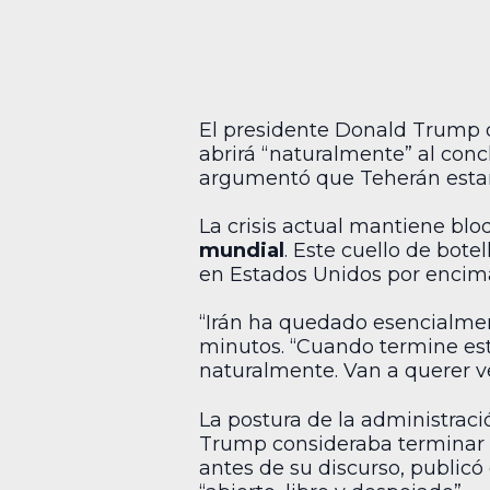
El presidente Donald Trump d
abrirá “naturalmente” al conc
argumentó que Teherán estará 
La crisis actual mantiene blo
mundial
. Este cuello de bot
en Estados Unidos por encima
“Irán ha quedado esencialment
minutos. “Cuando termine este
naturalmente. Van a querer ve
La postura de la administrac
Trump consideraba terminar l
antes de su discurso, publicó