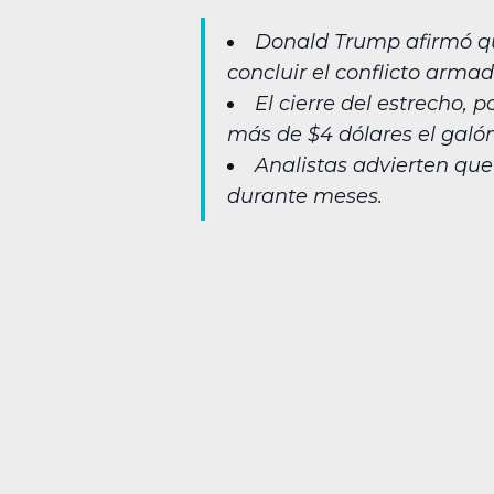
Donald Trump afirmó que
concluir el conflicto armad
El cierre del estrecho, 
más de $4 dólares el galón
Analistas advierten que
durante meses.