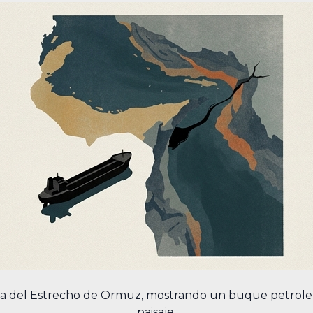
ista del Estrecho de Ormuz, mostrando un buque petroler
paisaje.