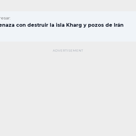
resar:
aza con destruir la isla Kharg y pozos de Irán