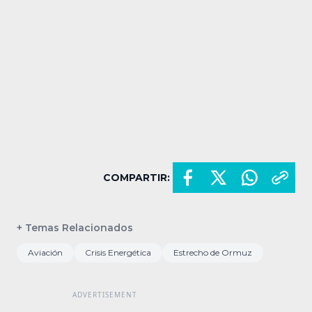
COMPARTIR:
+ Temas Relacionados
Aviación
Crisis Energética
Estrecho de Ormuz