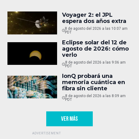
Voyager 2: el JPL
espera dos años extra
8 de agosto del 2026 a las 10:07 am
PDT
Eclipse solar del 12 de
agosto de 2026: cómo
verlo
8 de agosto del 2026 a las 9:06 am
PDT
IonQ probará una
memoria cuántica en
fibra sin cliente
8 de agosto del 2026 a las 8:09 am
PDT
VER MÁS