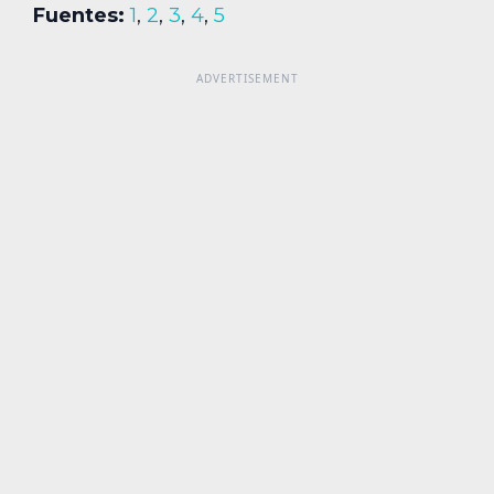
Fuentes:
1
,
2
,
3
,
4
,
5