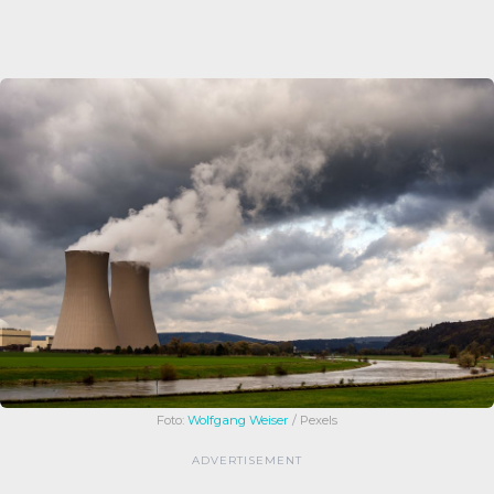
Foto:
Wolfgang Weiser
/ Pexels