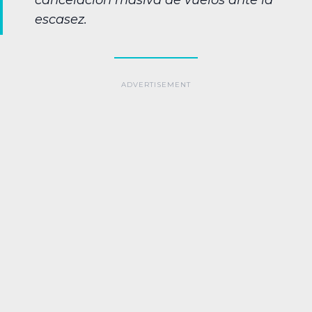
cancelación masiva de vuelos ante la
escasez.