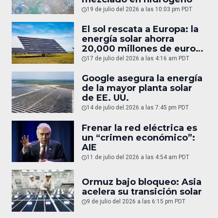
19 de julio del 2026 a las 10:03 pm PDT
El sol rescata a Europa: la
energía solar ahorra
20,000 millones de euros
en gas
17 de julio del 2026 a las 4:16 am PDT
Google asegura la energía
de la mayor planta solar
de EE. UU.
14 de julio del 2026 a las 7:45 pm PDT
Frenar la red eléctrica es
un “crimen económico”:
AIE
11 de julio del 2026 a las 4:54 am PDT
Ormuz bajo bloqueo: Asia
acelera su transición solar
9 de julio del 2026 a las 6:15 pm PDT