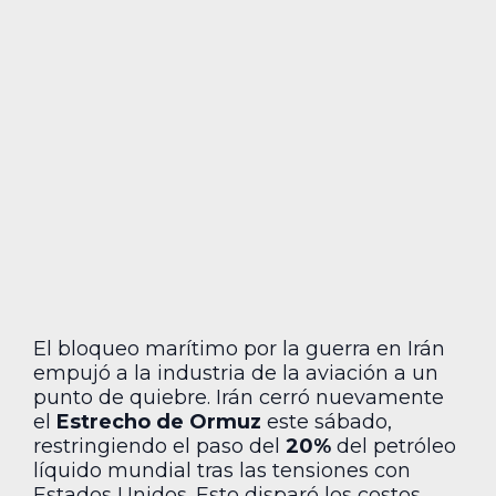
El bloqueo marítimo por la guerra en Irán
empujó a la industria de la aviación a un
punto de quiebre. Irán cerró nuevamente
el
Estrecho de Ormuz
este sábado,
restringiendo el paso del
20%
del petróleo
líquido mundial tras las tensiones con
Estados Unidos. Esto disparó los costos