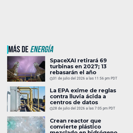
MÁS DE
ENERGÍA
SpaceXAI retirará 69
turbinas en 2027; 13
rebasarán el año
31 de julio del 2026 a las 11:56 pm PDT
La EPA exime de reglas
contra lluvia ácida a
centros de datos
28 de julio del 2026 a las 7:05 pm PDT
Crean reactor que
convierte plástico
mezclado en hidrógeno