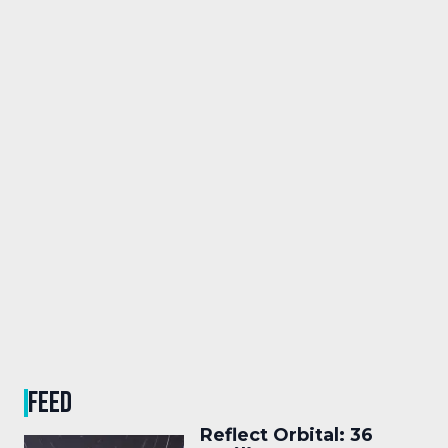
FEED
Reflect Orbital: 36