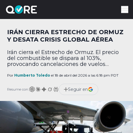
IRÁN CIERRA ESTRECHO DE ORMUZ
Y DESATA CRISIS GLOBAL AÉREA
Irán cierra el Estrecho de Ormuz. El precio
del combustible se dispara al 103%,
provocando cancelaciones de vuelos
globales.
Por
Humberto Toledo
el 18 de abril del 2026 a las 6:18 pm PDT
Seguir en
Resume con: