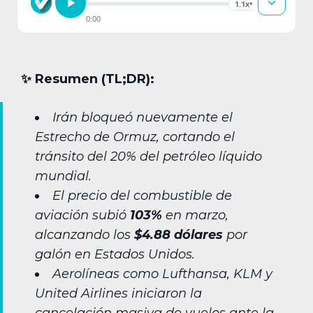
1.1x
▾
0:00
✨︎ Resumen (TL;DR):
Irán bloqueó nuevamente el
Estrecho de Ormuz, cortando el
tránsito del 20% del petróleo líquido
mundial.
El precio del combustible de
aviación subió
103%
en marzo,
alcanzando los
$4.88 dólares
por
galón en Estados Unidos.
Aerolíneas como Lufthansa, KLM y
United Airlines iniciaron la