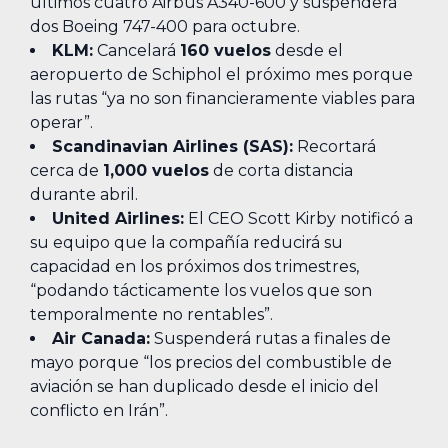
últimos cuatro Airbus A340-600 y suspenderá
dos Boeing 747-400 para octubre.
KLM:
Cancelará
160 vuelos
desde el
aeropuerto de Schiphol el próximo mes porque
las rutas “ya no son financieramente viables para
operar”.
Scandinavian Airlines (SAS):
Recortará
cerca de
1,000 vuelos
de corta distancia
durante abril.
United Airlines:
El CEO Scott Kirby notificó a
su equipo que la compañía reducirá su
capacidad en los próximos dos trimestres,
“podando tácticamente los vuelos que son
temporalmente no rentables”.
Air Canada:
Suspenderá rutas a finales de
mayo porque “los precios del combustible de
aviación se han duplicado desde el inicio del
conflicto en Irán”.