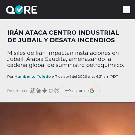
IRÁN ATACA CENTRO INDUSTRIAL
DE JUBAIL Y DESATA INCENDIOS
Misiles de Irán impactan instalaciones en
Jubail, Arabia Saudita, amenazando la
cadena global de suministro petroquímico.
Por
Humberto Toledo
el 7 de abril del 2026 a las 6:21 am PDT
Seguir en
Resume con: