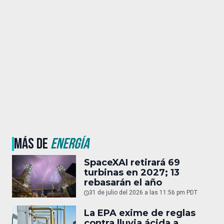
MÁS DE
ENERGÍA
SpaceXAI retirará 69
turbinas en 2027; 13
rebasarán el año
31 de julio del 2026 a las 11:56 pm PDT
La EPA exime de reglas
contra lluvia ácida a