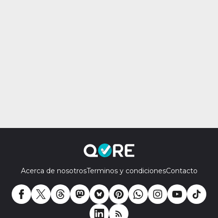
Acerca de nosotros
Terminos y condiciones
Contacto