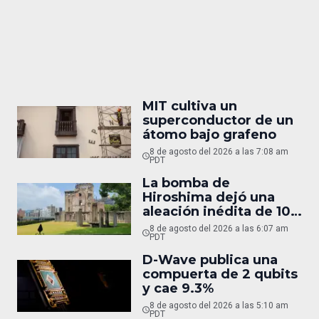
MIT cultiva un
superconductor de un
átomo bajo grafeno
8 de agosto del 2026 a las 7:08 am
PDT
La bomba de
Hiroshima dejó una
aleación inédita de 10
micras
8 de agosto del 2026 a las 6:07 am
PDT
D-Wave publica una
compuerta de 2 qubits
y cae 9.3%
8 de agosto del 2026 a las 5:10 am
PDT