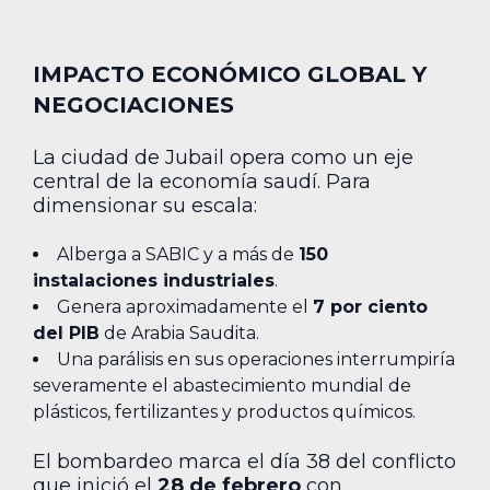
IMPACTO ECONÓMICO GLOBAL Y
NEGOCIACIONES
La ciudad de Jubail opera como un eje
central de la economía saudí. Para
dimensionar su escala:
Alberga a SABIC y a más de
150
instalaciones industriales
.
Genera aproximadamente el
7 por ciento
del PIB
de Arabia Saudita.
Una parálisis en sus operaciones interrumpiría
severamente el abastecimiento mundial de
plásticos, fertilizantes y productos químicos.
El bombardeo marca el día 38 del conflicto
que inició el
28 de febrero
con