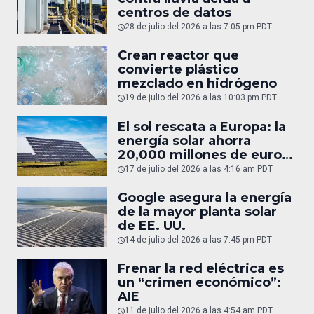
centros de datos
28 de julio del 2026 a las 7:05 pm PDT
Crean reactor que
convierte plástico
mezclado en hidrógeno
19 de julio del 2026 a las 10:03 pm PDT
El sol rescata a Europa: la
energía solar ahorra
20,000 millones de euros
en gas
17 de julio del 2026 a las 4:16 am PDT
Google asegura la energía
de la mayor planta solar
de EE. UU.
14 de julio del 2026 a las 7:45 pm PDT
Frenar la red eléctrica es
un “crimen económico”:
AIE
11 de julio del 2026 a las 4:54 am PDT