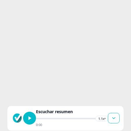
Escuchar resumen
1.1x
▾
0:00