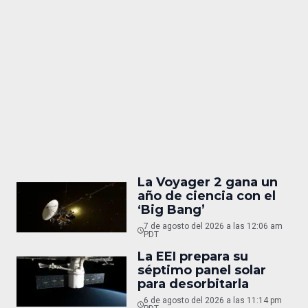
La Voyager 2 gana un
año de ciencia con el
‘Big Bang’
7 de agosto del 2026 a las 12:06 am
PDT
La EEI prepara su
séptimo panel solar
para desorbitarla
6 de agosto del 2026 a las 11:14 pm