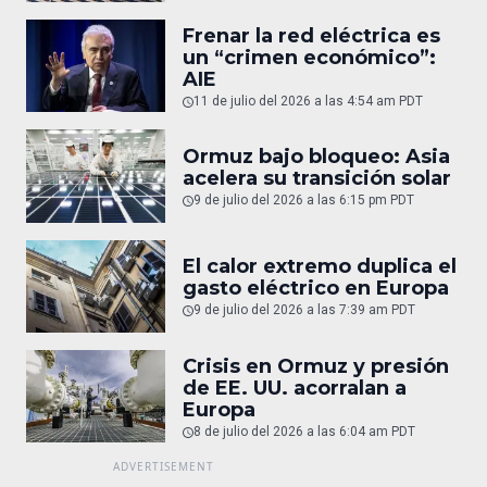
Frenar la red eléctrica es
un “crimen económico”:
AIE
11 de julio del 2026 a las 4:54 am PDT
Ormuz bajo bloqueo: Asia
acelera su transición solar
9 de julio del 2026 a las 6:15 pm PDT
El calor extremo duplica el
gasto eléctrico en Europa
9 de julio del 2026 a las 7:39 am PDT
Crisis en Ormuz y presión
de EE. UU. acorralan a
Europa
8 de julio del 2026 a las 6:04 am PDT