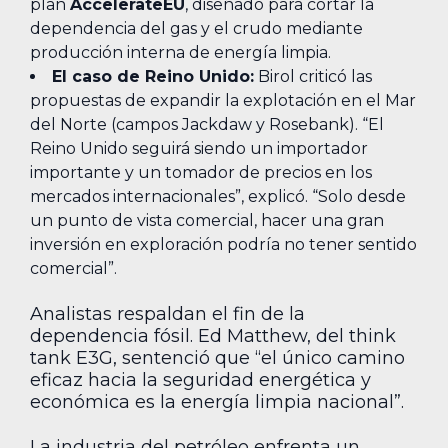
plan
AccelerateEU
, diseñado para cortar la
dependencia del gas y el crudo mediante
producción interna de energía limpia.
El caso de Reino Unido:
Birol criticó las
propuestas de expandir la explotación en el Mar
del Norte (campos Jackdaw y Rosebank). “El
Reino Unido seguirá siendo un importador
importante y un tomador de precios en los
mercados internacionales”, explicó. “Solo desde
un punto de vista comercial, hacer una gran
inversión en exploración podría no tener sentido
comercial”.
Analistas respaldan el fin de la
dependencia fósil. Ed Matthew, del think
tank E3G, sentenció que “el único camino
eficaz hacia la seguridad energética y
económica es la energía limpia nacional”.
La industria del petróleo enfrenta un