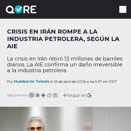
CRISIS EN IRÁN ROMPE A LA
INDUSTRIA PETROLERA, SEGÚN LA
AIE
La crisis en Irán retiró 13 millones de barriles
diarios. La AIE confirma un daño irreversible
a la industria petrolera.
Por
Humberto Toledo
el 25 de abril del 2026 a las 5:37 am PDT
Seguir en
Resume con: