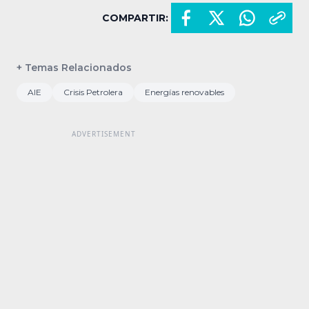
COMPARTIR:
+ Temas Relacionados
AIE
Crisis Petrolera
Energías renovables