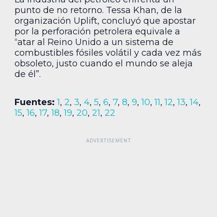
punto de no retorno. Tessa Khan, de la
organización Uplift, concluyó que apostar
por la perforación petrolera equivale a
“atar al Reino Unido a un sistema de
combustibles fósiles volátil y cada vez más
obsoleto, justo cuando el mundo se aleja
de él”.
Fuentes:
1
,
2
,
3
,
4
,
5
,
6
,
7
,
8
,
9
,
10
,
11
,
12
,
13
,
14
,
15
,
16
,
17
,
18
,
19
,
20
,
21
,
22