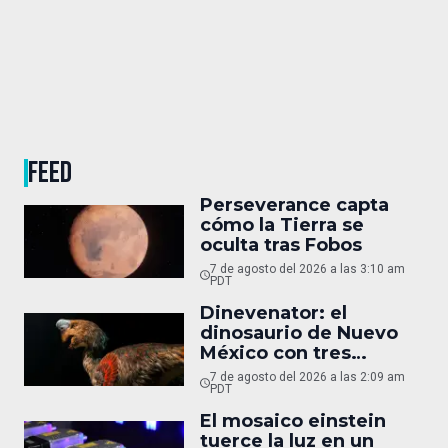
FEED
Perseverance capta
cómo la Tierra se
oculta tras Fobos
7 de agosto del 2026 a las 3:10 am
PDT
Dinevenator: el
dinosaurio de Nuevo
México con tres
nombres
7 de agosto del 2026 a las 2:09 am
PDT
El mosaico einstein
tuerce la luz en un