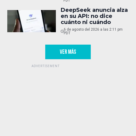
PDT
DeepSeek anuncia alza
en su API: no dice
cuánto ni cuándo
6 de agosto del 2026 a las 2:11 pm
PDT
VER MÁS