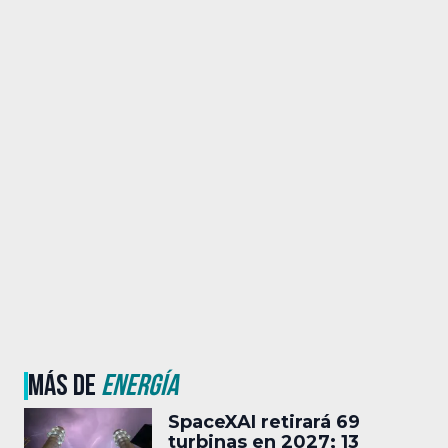
MÁS DE
ENERGÍA
SpaceXAI retirará 69
turbinas en 2027; 13