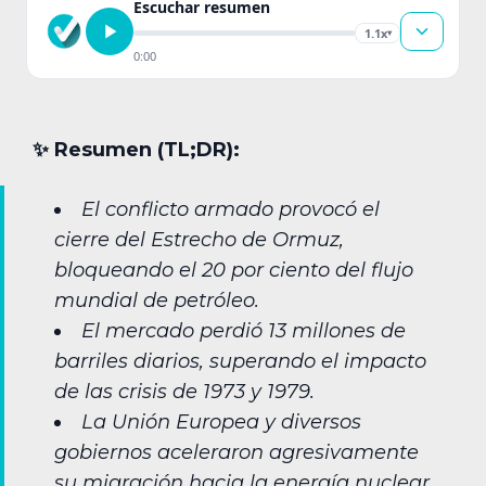
Escuchar resumen
1.1x
▾
0:00
✨︎ Resumen (TL;DR):
El conflicto armado provocó el
cierre del Estrecho de Ormuz,
bloqueando el 20 por ciento del flujo
mundial de petróleo.
El mercado perdió 13 millones de
barriles diarios, superando el impacto
de las crisis de 1973 y 1979.
La Unión Europea y diversos
gobiernos aceleraron agresivamente
su migración hacia la energía nuclear