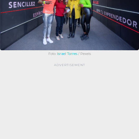
Foto:
Israel Torres
/ Pexels