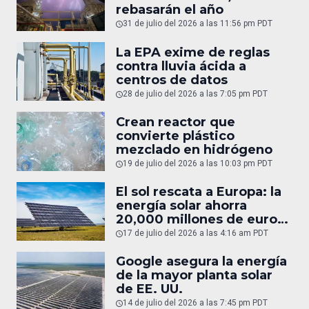
rebasarán el año
31 de julio del 2026 a las 11:56 pm PDT
La EPA exime de reglas
contra lluvia ácida a
centros de datos
28 de julio del 2026 a las 7:05 pm PDT
Crean reactor que
convierte plástico
mezclado en hidrógeno
19 de julio del 2026 a las 10:03 pm PDT
El sol rescata a Europa: la
energía solar ahorra
20,000 millones de euros
en gas
17 de julio del 2026 a las 4:16 am PDT
Google asegura la energía
de la mayor planta solar
de EE. UU.
14 de julio del 2026 a las 7:45 pm PDT