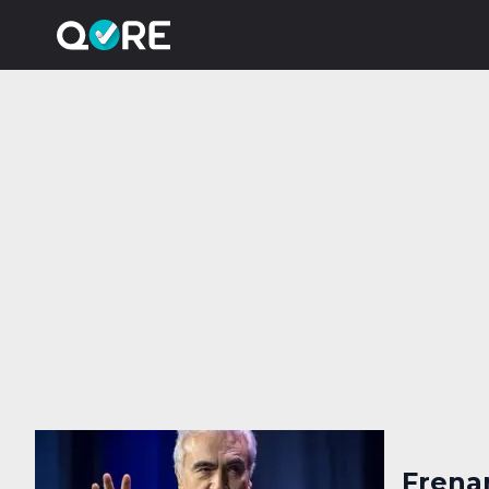
Frenar