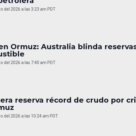
 petrolera
o del 2026 a las 3:23 am PDT
 en Ormuz: Australia blinda reserva
stible
o del 2026 a las 7:40 am PDT
bera reserva récord de crudo por cri
muz
o del 2026 a las 10:24 am PDT