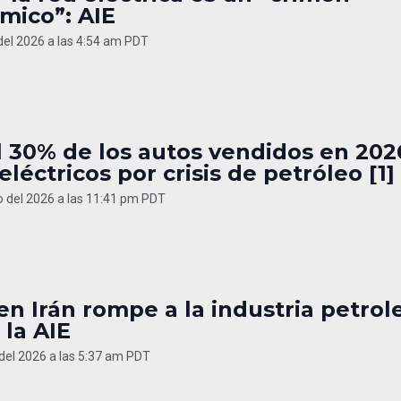
mico”: AIE
 del 2026 a las 4:54 am PDT
l 30% de los autos vendidos en 202
eléctricos por crisis de petróleo [1]
 del 2026 a las 11:41 pm PDT
 en Irán rompe a la industria petrol
la AIE
 del 2026 a las 5:37 am PDT