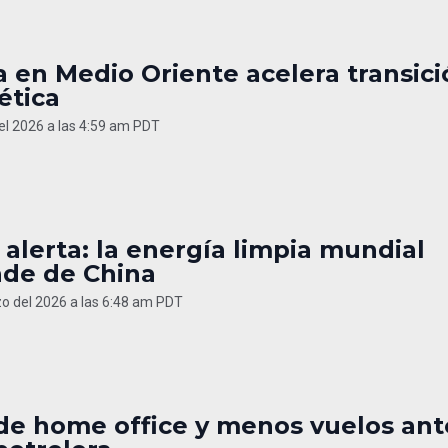
 en Medio Oriente acelera transici
ética
del 2026 a las 4:59 am PDT
 alerta: la energía limpia mundial
de de China
o del 2026 a las 6:48 am PDT
ide home office y menos vuelos ant