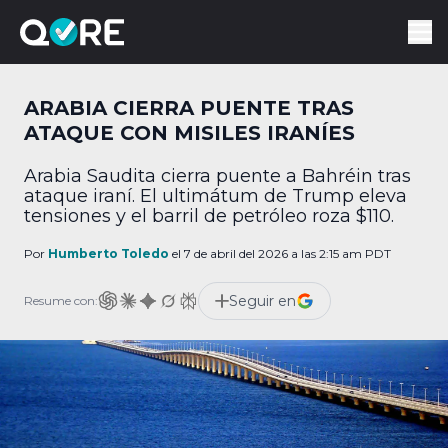
ARABIA CIERRA PUENTE TRAS
ATAQUE CON MISILES IRANÍES
Arabia Saudita cierra puente a Bahréin tras
ataque iraní. El ultimátum de Trump eleva
tensiones y el barril de petróleo roza $110.
Por
Humberto Toledo
el 7 de abril del 2026 a las 2:15 am PDT
Seguir en
Resume con: