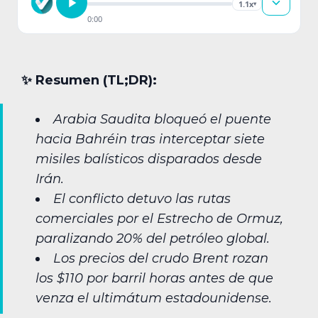
1.1x
▾
0:00
✨︎ Resumen (TL;DR):
Arabia Saudita bloqueó el puente
hacia Bahréin tras interceptar siete
misiles balísticos disparados desde
Irán.
El conflicto detuvo las rutas
comerciales por el Estrecho de Ormuz,
paralizando 20% del petróleo global.
Los precios del crudo Brent rozan
los $110 por barril horas antes de que
venza el ultimátum estadounidense.