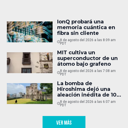
IonQ probará una
memoria cuántica en
fibra sin cliente
8 de agosto del 2026 a las 8:09 am
PDT
MIT cultiva un
superconductor de un
átomo bajo grafeno
8 de agosto del 2026 a las 7:08 am
PDT
La bomba de
Hiroshima dejó una
aleación inédita de 10
micras
8 de agosto del 2026 a las 6:07 am
PDT
VER MÁS