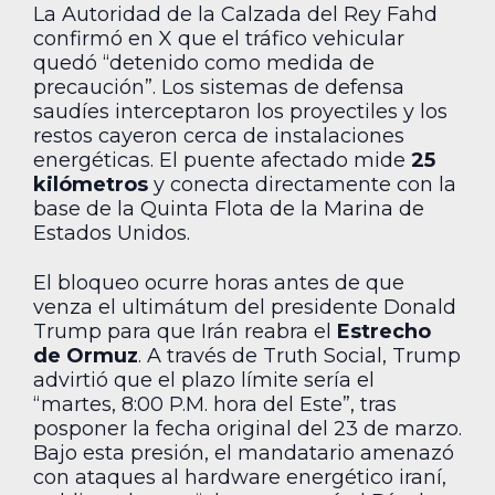
La Autoridad de la Calzada del Rey Fahd
confirmó en X que el tráfico vehicular
quedó “detenido como medida de
precaución”. Los sistemas de defensa
saudíes interceptaron los proyectiles y los
restos cayeron cerca de instalaciones
energéticas. El puente afectado mide
25
kilómetros
y conecta directamente con la
base de la Quinta Flota de la Marina de
Estados Unidos.
El bloqueo ocurre horas antes de que
venza el ultimátum del presidente Donald
Trump para que Irán reabra el
Estrecho
de Ormuz
. A través de Truth Social, Trump
advirtió que el plazo límite sería el
“martes, 8:00 P.M. hora del Este”, tras
posponer la fecha original del 23 de marzo.
Bajo esta presión, el mandatario amenazó
con ataques al hardware energético iraní,