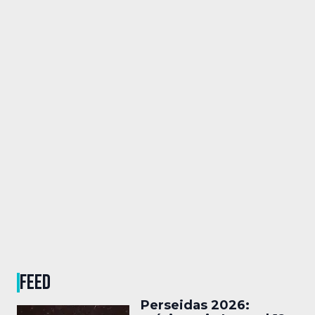
FEED
Perseidas 2026: