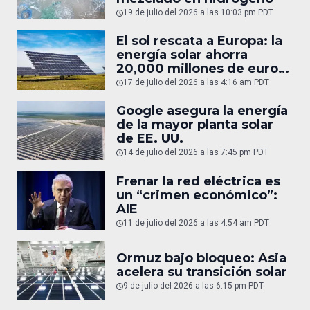
19 de julio del 2026 a las 10:03 pm PDT
El sol rescata a Europa: la
energía solar ahorra
20,000 millones de euros
en gas
17 de julio del 2026 a las 4:16 am PDT
Google asegura la energía
de la mayor planta solar
de EE. UU.
14 de julio del 2026 a las 7:45 pm PDT
Frenar la red eléctrica es
un “crimen económico”:
AIE
11 de julio del 2026 a las 4:54 am PDT
Ormuz bajo bloqueo: Asia
acelera su transición solar
9 de julio del 2026 a las 6:15 pm PDT