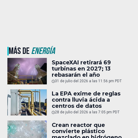
MÁS DE
ENERGÍA
SpaceXAI retirará 69
turbinas en 2027; 13
rebasarán el año
31 de julio del 2026 a las 11:56 pm PDT
La EPA exime de reglas
contra lluvia ácida a
centros de datos
28 de julio del 2026 a las 7:05 pm PDT
Crean reactor que
convierte plástico
mezclado en hidrógeno