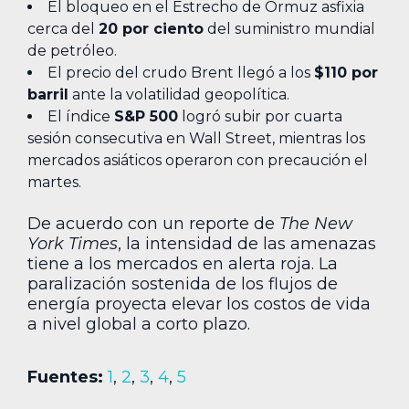
El bloqueo en el Estrecho de Ormuz asfixia
cerca del
20 por ciento
del suministro mundial
de petróleo.
El precio del crudo Brent llegó a los
$110 por
barril
ante la volatilidad geopolítica.
El índice
S&P 500
logró subir por cuarta
sesión consecutiva en Wall Street, mientras los
mercados asiáticos operaron con precaución el
martes.
De acuerdo con un reporte de
The New
York Times
, la intensidad de las amenazas
tiene a los mercados en alerta roja. La
paralización sostenida de los flujos de
energía proyecta elevar los costos de vida
a nivel global a corto plazo.
Fuentes:
1
,
2
,
3
,
4
,
5