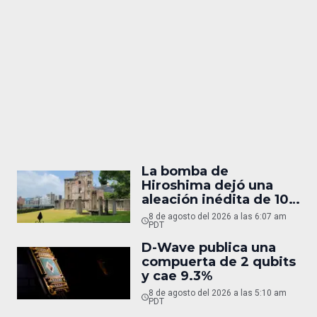
La bomba de
Hiroshima dejó una
aleación inédita de 10
micras
8 de agosto del 2026 a las 6:07 am
PDT
D-Wave publica una
compuerta de 2 qubits
y cae 9.3%
8 de agosto del 2026 a las 5:10 am
PDT