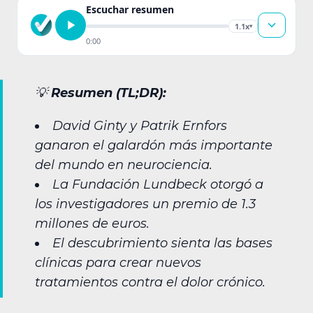
Escuchar resumen
1.1x
▾
0:00
💡
Resumen (TL;DR):
David Ginty y Patrik Ernfors
ganaron el galardón más importante
del mundo en neurociencia.
La Fundación Lundbeck otorgó a
los investigadores un premio de 1.3
millones de euros.
El descubrimiento sienta las bases
clínicas para crear nuevos
tratamientos contra el dolor crónico.