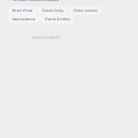
Brain Prize
David Ginty
Dolor crónico
Neurociencia
Patrik Ernfors