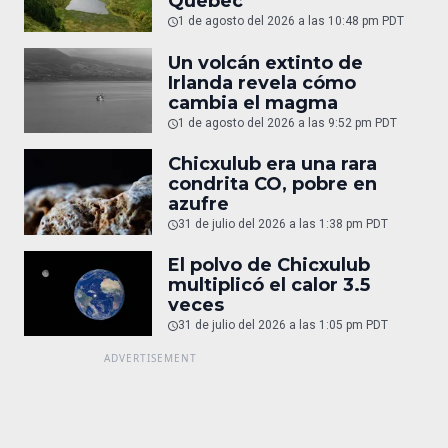
Quebec
1 de agosto del 2026 a las 10:48 pm PDT
Un volcán extinto de
Irlanda revela cómo
cambia el magma
1 de agosto del 2026 a las 9:52 pm PDT
Chicxulub era una rara
condrita CO, pobre en
azufre
31 de julio del 2026 a las 1:38 pm PDT
El polvo de Chicxulub
multiplicó el calor 3.5
veces
31 de julio del 2026 a las 1:05 pm PDT