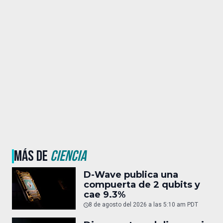
MÁS DE
CIENCIA
D-Wave publica una
compuerta de 2 qubits y
cae 9.3%
8 de agosto del 2026 a las 5:10 am PDT