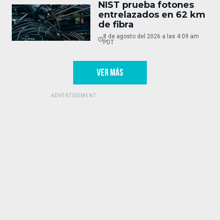
NIST prueba fotones
entrelazados en 62 km
de fibra
8 de agosto del 2026 a las 4:09 am
PDT
VER MÁS