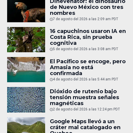
Dinevenator: el dinosaurio
de Nuevo México con tres
nombres
7 de agosto del 2026 a las 2:09 am PDT
16 capuchinos usaron IA en
Costa Rica, sin prueba
cognitiva
5 de agosto del 2026 a las 3:08 am PDT
El Pacífico se encoge, pero
Amasia no está
confirmada
4 de agosto del 2026 a las 5:44 am PDT
Dióxido de rutenio bajo
tensión muestra señales
magnéticas
2 de agosto del 2026 a las 12:24 pm PDT
Google Maps llevó a un
cráter mal catalogado en