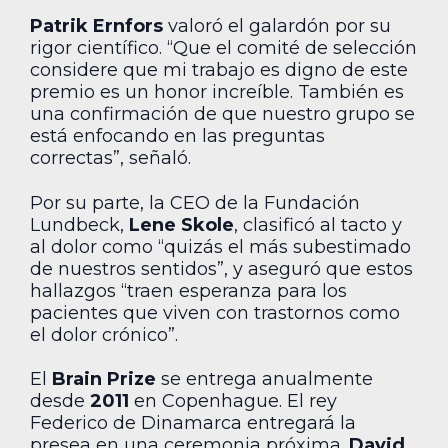
Patrik Ernfors
valoró el galardón por su
rigor científico. “Que el comité de selección
considere que mi trabajo es digno de este
premio es un honor increíble. También es
una confirmación de que nuestro grupo se
está enfocando en las preguntas
correctas”, señaló.
Por su parte, la CEO de la Fundación
Lundbeck,
Lene Skole
, clasificó al tacto y
al dolor como “quizás el más subestimado
de nuestros sentidos”, y aseguró que estos
hallazgos “traen esperanza para los
pacientes que viven con trastornos como
el dolor crónico”.
El
Brain Prize
se entrega anualmente
desde
2011
en Copenhague. El rey
Federico de Dinamarca entregará la
presea en una ceremonia próxima.
David