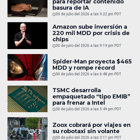
para reportar contenido
basura de IA
30 de julio del 2026 a las 9:22 pm PDT
Amazon sube inversión a
220 mil MDD por crisis de
chips
30 de julio del 2026 a las 9:19 pm PDT
Spider-Man proyecta $465
MDD y rompe récord
30 de julio del 2026 a las 6:48 pm PDT
TSMC desarrolla
empaquetado “tipo EMIB”
para frenar a Intel
30 de julio del 2026 a las 5:49 pm PDT
Zoox cobrará por viajes en
su robotaxi sin volante
30 de julio del 2026 a las 3:11 pm PDT