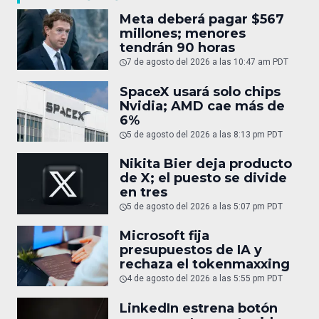
Meta deberá pagar $567
millones; menores
tendrán 90 horas
7 de agosto del 2026 a las 10:47 am PDT
SpaceX usará solo chips
Nvidia; AMD cae más de
6%
5 de agosto del 2026 a las 8:13 pm PDT
Nikita Bier deja producto
de X; el puesto se divide
en tres
5 de agosto del 2026 a las 5:07 pm PDT
Microsoft fija
presupuestos de IA y
rechaza el tokenmaxxing
4 de agosto del 2026 a las 5:55 pm PDT
LinkedIn estrena botón