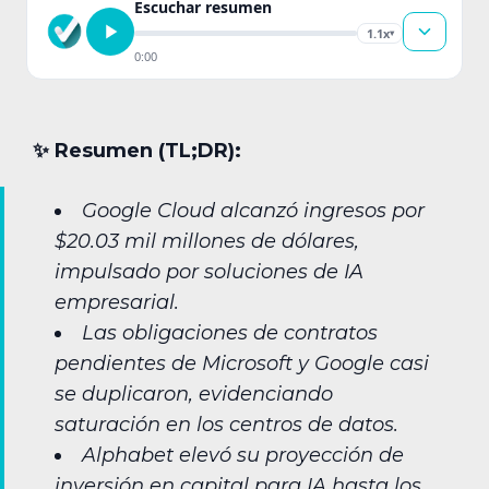
Escuchar resumen
1.1x
▾
0:00
✨︎ Resumen (TL;DR):
Google Cloud alcanzó ingresos por
$20.03 mil millones de dólares,
impulsado por soluciones de IA
empresarial.
Las obligaciones de contratos
pendientes de Microsoft y Google casi
se duplicaron, evidenciando
saturación en los centros de datos.
Alphabet elevó su proyección de
inversión en capital para IA hasta los