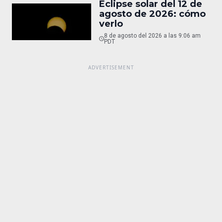
Eclipse solar del 12 de
agosto de 2026: cómo
verlo
8 de agosto del 2026 a las 9:06 am
PDT