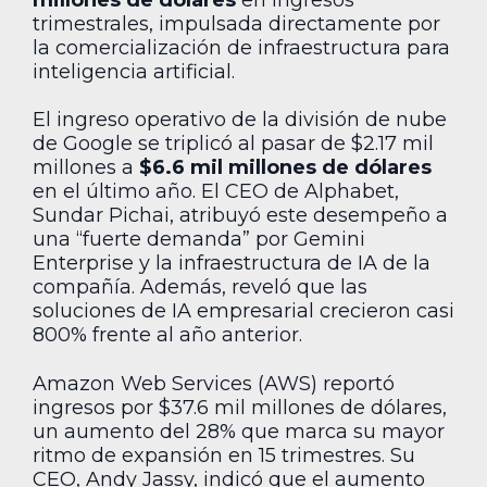
millones de dólares
en ingresos
trimestrales, impulsada directamente por
la comercialización de infraestructura para
inteligencia artificial.
El ingreso operativo de la división de nube
de Google se triplicó al pasar de $2.17 mil
millones a
$6.6 mil millones de dólares
en el último año. El CEO de Alphabet,
Sundar Pichai, atribuyó este desempeño a
una “fuerte demanda” por Gemini
Enterprise y la infraestructura de IA de la
compañía. Además, reveló que las
soluciones de IA empresarial crecieron casi
800% frente al año anterior.
Amazon Web Services (AWS) reportó
ingresos por $37.6 mil millones de dólares,
un aumento del 28% que marca su mayor
ritmo de expansión en 15 trimestres. Su
CEO, Andy Jassy, indicó que el aumento