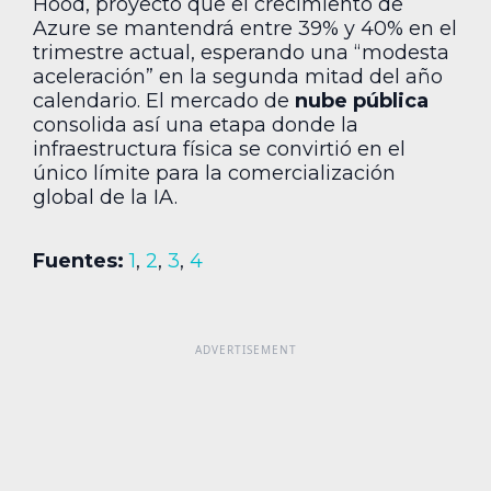
Hood, proyectó que el crecimiento de
Azure se mantendrá entre 39% y 40% en el
trimestre actual, esperando una “modesta
aceleración” en la segunda mitad del año
calendario. El mercado de
nube pública
consolida así una etapa donde la
infraestructura física se convirtió en el
único límite para la comercialización
global de la IA.
Fuentes:
1
,
2
,
3
,
4