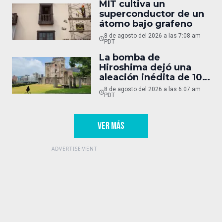
MIT cultiva un
superconductor de un
átomo bajo grafeno
8 de agosto del 2026 a las 7:08 am
PDT
La bomba de
Hiroshima dejó una
aleación inédita de 10
micras
8 de agosto del 2026 a las 6:07 am
PDT
VER MÁS