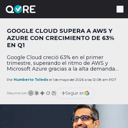
GOOGLE CLOUD SUPERA A AWS Y
AZURE CON CRECIMIENTO DE 63%
EN Q1
Google Cloud creció 63% en el primer
trimestre, superando el ritmo de AWS y
Microsoft Azure gracias a la alta demanda
en IA.
Por
Humberto Toledo
el 1 de mayo del 2026 a las 12:08 am PDT
Seguir en
Resume con: