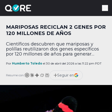
MARIPOSAS RECICLAN 2 GENES POR
120 MILLONES DE AÑOS
Científicos descubren que mariposas y
polillas reutilizaron dos genes específicos
por 120 millones de años para generar
colores de supervivencia.
Por
Humberto Toledo
el 30 de abril del 2026 a las 11:22 pm PDT
Seguir en
Resume con: