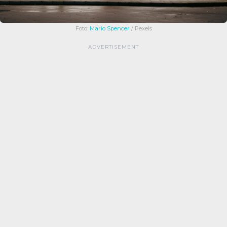
Foto:
Mario Spencer
/ Pexels