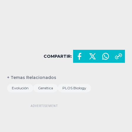
COMPARTIR:
+ Temas Relacionados
Evolución
Genética
PLOS Biology