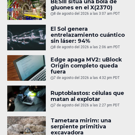
BESIII sitúa una bola de
gluones en el X(2370)
8 de agosto del 2026 a las 3:07 am PDT
El Sol genera
entrelazamiento cuántico
sin láser: 94%
8 de agosto del 2026 a las 2:06 am PDT
Edge apaga MV2: uBlock
Origin completo queda
fuera
7 de agosto del 2026 a las 4:32 pm PDT
Ruptoblastos: células que
matan al explotar
7 de agosto del 2026 a las 2:27 pm PDT
Tametara mirim: una
serpiente primitiva
excavadora