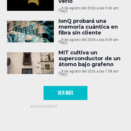
verlo
8 de agosto del 2026 a las 9:06 am
PDT
IonQ probará una
memoria cuántica en
fibra sin cliente
8 de agosto del 2026 a las 8:09 am
PDT
MIT cultiva un
superconductor de un
átomo bajo grafeno
8 de agosto del 2026 a las 7:08 am
PDT
VER MÁS