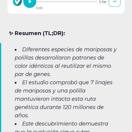
1.1x
▾
0:00
✨︎ Resumen (TL;DR):
Diferentes especies de mariposas y
polillas desarrollaron patrones de
color idénticos al reutilizar el mismo
par de genes.
El estudio comprobó que 7 linajes
de mariposas y una polilla
mantuvieron intacta esta ruta
genética durante 120 millones de
años.
Este descubrimiento demuestra