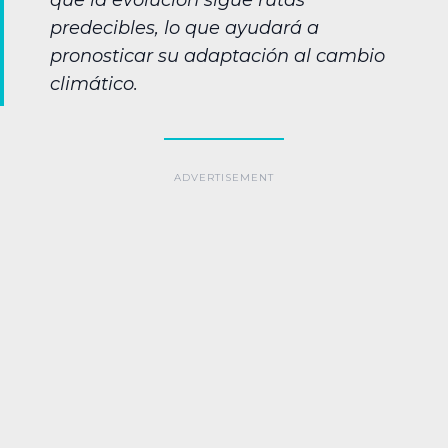
que la evolución sigue rutas
predecibles, lo que ayudará a
pronosticar su adaptación al cambio
climático.