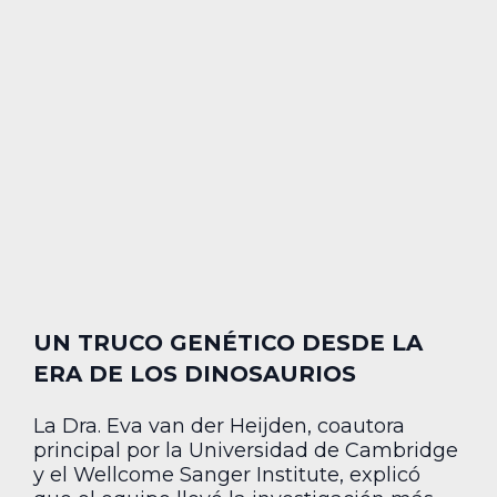
UN TRUCO GENÉTICO DESDE LA
ERA DE LOS DINOSAURIOS
La Dra. Eva van der Heijden, coautora
principal por la Universidad de Cambridge
y el Wellcome Sanger Institute, explicó