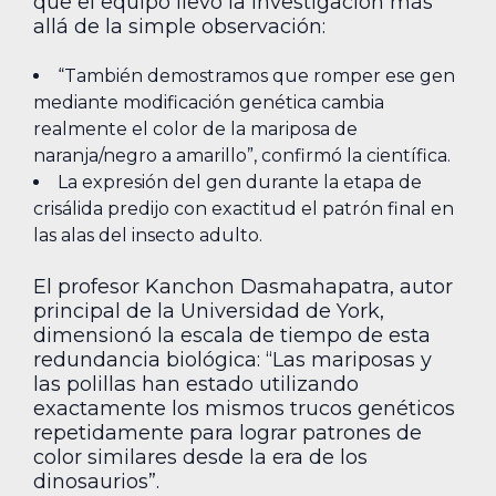
que el equipo llevó la investigación más
allá de la simple observación:
“También demostramos que romper ese gen
mediante modificación genética cambia
realmente el color de la mariposa de
naranja/negro a amarillo”, confirmó la científica.
La expresión del gen durante la etapa de
crisálida predijo con exactitud el patrón final en
las alas del insecto adulto.
El profesor Kanchon Dasmahapatra, autor
principal de la Universidad de York,
dimensionó la escala de tiempo de esta
redundancia biológica: “Las mariposas y
las polillas han estado utilizando
exactamente los mismos trucos genéticos
repetidamente para lograr patrones de
color similares desde la era de los
dinosaurios”.