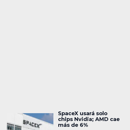
SpaceX usará solo
chips Nvidia; AMD cae
más de 6%