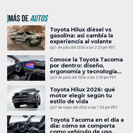
MÁS DE
AUTOS
Toyota Hilux diésel vs
gasolina: así cambia la
experiencia al volante
21 de julio del 2026 a las 2:23 pm PDT
Conoce la Toyota Tacoma
por dentro: diseño,
ergonomía y tecnología
del interior
23 de junio del 2026 a las 2:33 pm PDT
Toyota Hilux 2026: qué
motor elegir según tu
estilo de vida
27 de mayo del 2026 a las 7:03 pm PDT
Toyota Tacoma en el día a
día: cómo se comporta
como vehículo de uso