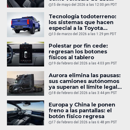
diario
15 de mayo del 2026 a las 12:00 pm PDT
Tecnología todoterreno:
los sistemas que hacen
especial a la Toyota
Tacoma
13 de marzo del 2026 a las 1:29 pm PDT
Polestar por fin cede:
regresan los botones
físicos al tablero
19 de febrero del 2026 a las 4:03 pm PST
Aurora elimina las pausas:
sus camiones autónomos
ya superan el límite legal
humano
18 de febrero del 2026 a las 3:44 pm PST
Europa y China le ponen
freno a las pantallas: el
botón físico regresa
17 de febrero del 2026 a las 6:48 pm PST