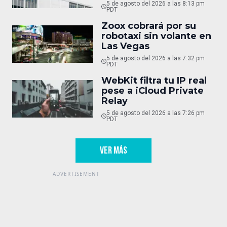
5 de agosto del 2026 a las 8:13 pm
PDT
Zoox cobrará por su
robotaxi sin volante en
Las Vegas
5 de agosto del 2026 a las 7:32 pm
PDT
WebKit filtra tu IP real
pese a iCloud Private
Relay
5 de agosto del 2026 a las 7:26 pm
PDT
VER MÁS