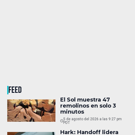
FEED
El Sol muestra 47
remolinos en solo 3
minutos
5 de agosto del 2026 a las 9:27 pm
PDT
Hark: Handoff lidera