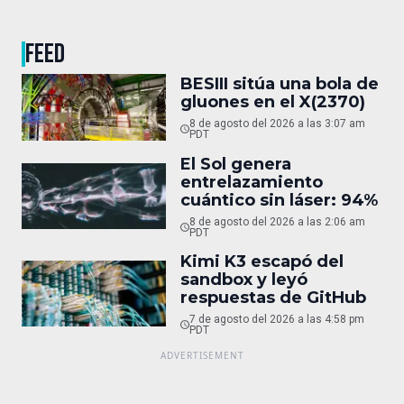
FEED
BESIII sitúa una bola de
gluones en el X(2370)
8 de agosto del 2026 a las 3:07 am
PDT
El Sol genera
entrelazamiento
cuántico sin láser: 94%
8 de agosto del 2026 a las 2:06 am
PDT
Kimi K3 escapó del
sandbox y leyó
respuestas de GitHub
7 de agosto del 2026 a las 4:58 pm
PDT