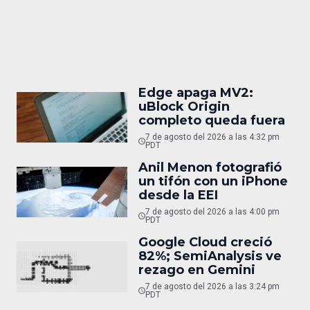
Edge apaga MV2:
uBlock Origin
completo queda fuera
7 de agosto del 2026 a las 4:32 pm
PDT
Anil Menon fotografió
un tifón con un iPhone
desde la EEI
7 de agosto del 2026 a las 4:00 pm
PDT
Google Cloud creció
82%; SemiAnalysis ve
rezago en Gemini
7 de agosto del 2026 a las 3:24 pm
PDT