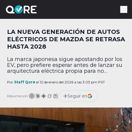
LA NUEVA GENERACIÓN DE AUTOS
ELÉCTRICOS DE MAZDA SE RETRASA
HASTA 2028
La marca japonesa sigue apostando por los
EV, pero prefiere esperar antes de lanzar su
arquitectura eléctrica propia para no
quedarse con una tecnología obsoleta.
Por
Staff Qore
el 12 de enero del 2026 a las 3:03 pm PST
Seguir en
Resume con: