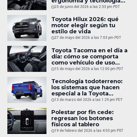
ergonomía y tecnología
del interior
23 de junio del 2026 a las 2:33 pm PDT
Toyota Hilux 2026: qué
motor elegir según tu
estilo de vida
27 de mayo del 2026 a las 7:03 pm PDT
Toyota Tacoma en el día a
día: cómo se comporta
como vehículo de uso
diario
15 de mayo del 2026 a las 12:00 pm PDT
Tecnología todoterreno:
los sistemas que hacen
especial a la Toyota
Tacoma
13 de marzo del 2026 a las 1:29 pm PDT
Polestar por fin cede:
regresan los botones
físicos al tablero
19 de febrero del 2026 a las 4:03 pm PST