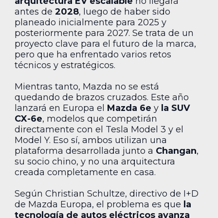
arquitectura EV escalable
no llegará
antes de
2028
, luego de haber sido
planeado inicialmente para 2025 y
posteriormente para 2027. Se trata de un
proyecto clave para el futuro de la marca,
pero que ha enfrentado varios retos
técnicos y estratégicos.
Mientras tanto, Mazda no se está
quedando de brazos cruzados. Este año
lanzará en Europa el
Mazda 6e
y
la SUV
CX-6e
, modelos que competirán
directamente con el Tesla Model 3 y el
Model Y. Eso sí, ambos utilizan una
plataforma desarrollada junto a
Changan
,
su socio chino, y no una arquitectura
creada completamente en casa.
Según Christian Schultze, directivo de I+D
de Mazda Europa, el problema es que
la
tecnología de autos eléctricos avanza