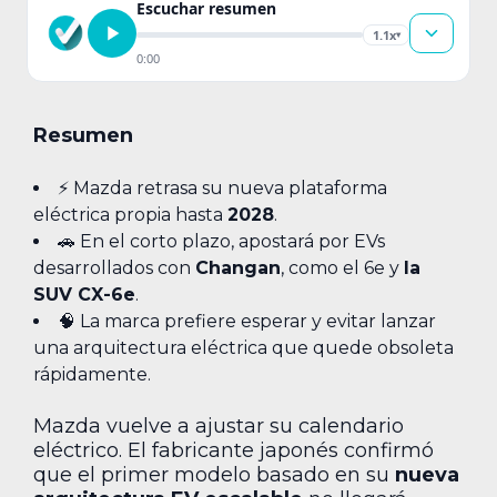
Escuchar resumen
1.1x
▾
0:00
Resumen
⚡ Mazda retrasa su nueva plataforma
eléctrica propia hasta
2028
.
🚗 En el corto plazo, apostará por EVs
desarrollados con
Changan
, como el 6e y
la
SUV CX-6e
.
🧠 La marca prefiere esperar y evitar lanzar
una arquitectura eléctrica que quede obsoleta
rápidamente.
Mazda vuelve a ajustar su calendario
eléctrico. El fabricante japonés confirmó
que el primer modelo basado en su
nueva