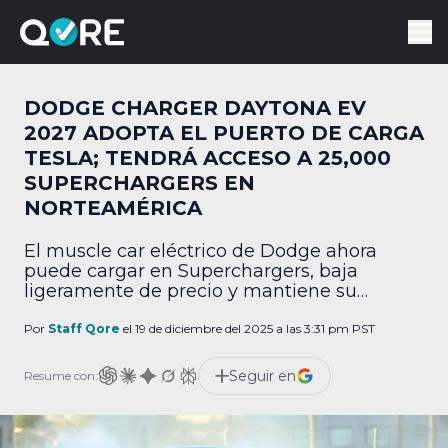
DODGE CHARGER DAYTONA EV
2027 ADOPTA EL PUERTO DE CARGA
TESLA; TENDRÁ ACCESO A 25,000
SUPERCHARGERS EN
NORTEAMÉRICA
El muscle car eléctrico de Dodge ahora
puede cargar en Superchargers, baja
ligeramente de precio y mantiene su
carácter polémico.
Por
Staff Qore
el 19 de diciembre del 2025 a las 3:31 pm PST
Seguir en
Resume con: