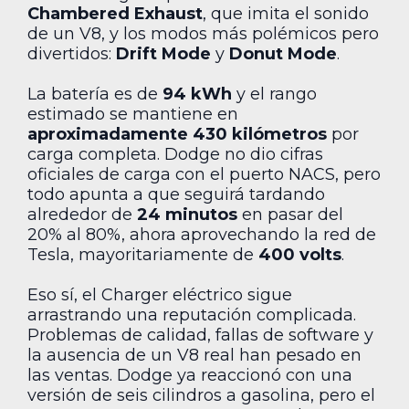
Chambered Exhaust
, que imita el sonido
de un V8, y los modos más polémicos pero
divertidos:
Drift Mode
y
Donut Mode
.
La batería es de
94 kWh
y el rango
estimado se mantiene en
aproximadamente 430 kilómetros
por
carga completa. Dodge no dio cifras
oficiales de carga con el puerto NACS, pero
todo apunta a que seguirá tardando
alrededor de
24 minutos
en pasar del
20% al 80%, ahora aprovechando la red de
Tesla, mayoritariamente de
400 volts
.
Eso sí, el Charger eléctrico sigue
arrastrando una reputación complicada.
Problemas de calidad, fallas de software y
la ausencia de un V8 real han pesado en
las ventas. Dodge ya reaccionó con una
versión de seis cilindros a gasolina, pero el