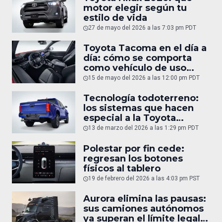
motor elegir según tu
estilo de vida
27 de mayo del 2026 a las 7:03 pm PDT
Toyota Tacoma en el día a
día: cómo se comporta
como vehículo de uso
diario
15 de mayo del 2026 a las 12:00 pm PDT
Tecnología todoterreno:
los sistemas que hacen
especial a la Toyota
Tacoma
13 de marzo del 2026 a las 1:29 pm PDT
Polestar por fin cede:
regresan los botones
físicos al tablero
19 de febrero del 2026 a las 4:03 pm PST
Aurora elimina las pausas:
sus camiones autónomos
ya superan el límite legal