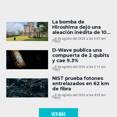
La bomba de
Hiroshima dejó una
aleación inédita de 10
micras
8 de agosto del 2026 a las 6:07 am
PDT
D-Wave publica una
compuerta de 2 qubits
y cae 9.3%
8 de agosto del 2026 a las 5:10 am
PDT
NIST prueba fotones
entrelazados en 62 km
de fibra
8 de agosto del 2026 a las 4:09 am
PDT
VER MÁS