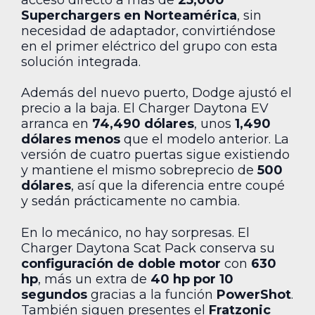
Superchargers en Norteamérica
, sin
necesidad de adaptador, convirtiéndose
en el primer eléctrico del grupo con esta
solución integrada.
Además del nuevo puerto, Dodge ajustó el
precio a la baja. El Charger Daytona EV
arranca en
74,490 dólares
, unos
1,490
dólares menos
que el modelo anterior. La
versión de cuatro puertas sigue existiendo
y mantiene el mismo sobreprecio de
500
dólares
, así que la diferencia entre coupé
y sedán prácticamente no cambia.
En lo mecánico, no hay sorpresas. El
Charger Daytona Scat Pack conserva su
configuración de doble motor
con
630
hp
, más un extra de
40 hp por 10
segundos
gracias a la función
PowerShot
.
También siguen presentes el
Fratzonic