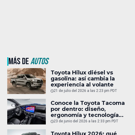
MÁS DE
AUTOS
Toyota Hilux diésel vs
gasolina: así cambia la
experiencia al volante
21 de julio del 2026 a las 2:23 pm PDT
Conoce la Toyota Tacoma
por dentro: diseño,
ergonomía y tecnología
del interior
23 de junio del 2026 a las 2:33 pm PDT
Toyota Hilux 2026: qué