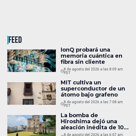
FEED
IonQ probará una
memoria cuántica en
fibra sin cliente
8 de agosto del 2026 a las 8:09 am
PDT
MIT cultiva un
superconductor de un
átomo bajo grafeno
8 de agosto del 2026 a las 7:08 am
PDT
La bomba de
Hiroshima dejó una
aleación inédita de 10
micras
8 de agosto del 2026 a las 6:07 am