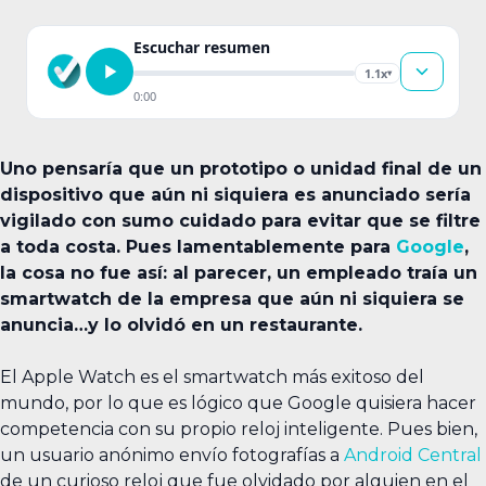
Escuchar resumen
1.1x
▾
0:00
Uno pensaría que un prototipo o unidad final de un
dispositivo que aún ni siquiera es anunciado sería
vigilado con sumo cuidado para evitar que se filtre
a toda costa. Pues lamentablemente para
Google
,
la cosa no fue así: al parecer, un empleado traía un
smartwatch de la empresa que aún ni siquiera se
anuncia…y lo olvidó en un restaurante.
El Apple Watch es el smartwatch más exitoso del
mundo, por lo que es lógico que Google quisiera hacer
competencia con su propio reloj inteligente. Pues bien,
un usuario anónimo envío fotografías a
Android Central
de un curioso reloj que fue olvidado por alguien en el