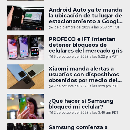
Android Auto ya te manda
la ubicación de tu lugar de
estacionamiento a Google
Maps
7 de diciembre del 2023 a las 5:58 pm PST
PROFECO e IFT intentan
detener bloqueos de
celulares del mercado gris
19 de octubre del 2023 a las 5:22 pm PDT
Xiaomi manda alertas a
usuarios con dispositivos
obtenidos por medio del
mercado gris
19 de octubre del 2023 a las 3:29 pm PDT
¿Qué hacer si Samsung
bloqueó mi celular?
12 de octubre del 2023 a las 3:40 am PDT
Samsung comienza a