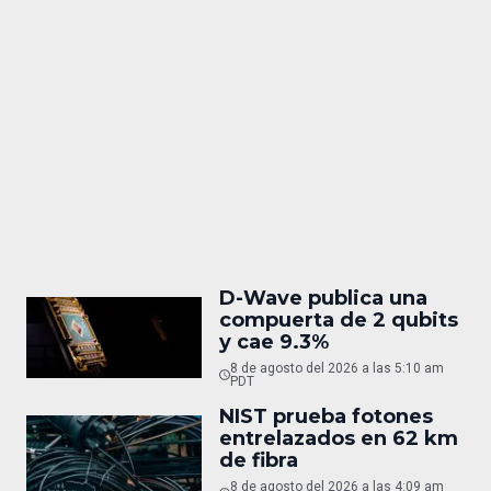
D-Wave publica una
compuerta de 2 qubits
y cae 9.3%
8 de agosto del 2026 a las 5:10 am
PDT
NIST prueba fotones
entrelazados en 62 km
de fibra
8 de agosto del 2026 a las 4:09 am