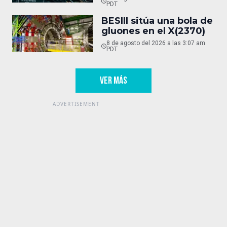
PDT
BESIII sitúa una bola de
gluones en el X(2370)
8 de agosto del 2026 a las 3:07 am
PDT
VER MÁS