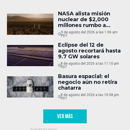
NASA alista misión
nuclear de $2,000
millones rumbo a
Marte
9 de agosto del 2026 a las 1:06 am
PDT
Eclipse del 12 de
agosto recortará hasta
9.7 GW solares
8 de agosto del 2026 a las 11:10 pm
PDT
Basura espacial: el
negocio aún no retira
chatarra
8 de agosto del 2026 a las 10:08 pm
PDT
VER MÁS