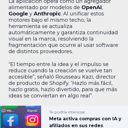
La aplicación opera como un agregador
alimentado por modelos de
OpenAI
,
Google
y
Anthropic
. Al unificar estos
motores bajo el mismo techo, la
herramienta se actualiza
automáticamente y garantiza continuidad
visual en la marca, resolviendo la
fragmentación que ocurre al usar software
de distintos proveedores.
“El tiempo entre la idea y el impulso se
reduce cuando la creación se vuelve tan
accesible”, señaló Rousseau Kazi, director
de producto de Shopify. “Hazlo más fácil,
hazlo gratis, hazlo divertido, para que más
ideas se conviertan en algo real”.
Te podría interesar:
Meta activa compras con IA y
afiliados en sus redes