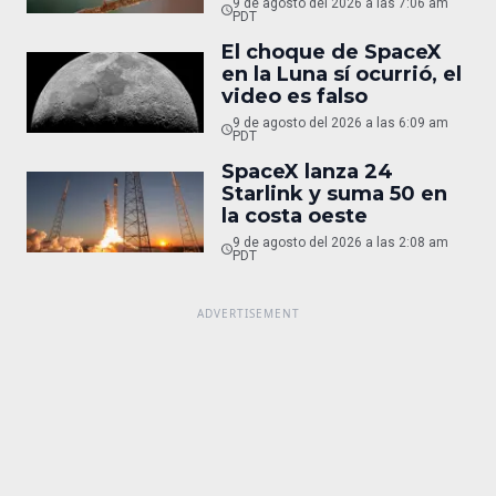
9 de agosto del 2026 a las 7:06 am
PDT
El choque de SpaceX
en la Luna sí ocurrió, el
video es falso
9 de agosto del 2026 a las 6:09 am
PDT
SpaceX lanza 24
Starlink y suma 50 en
la costa oeste
9 de agosto del 2026 a las 2:08 am
PDT