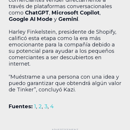
través de plataformas conversacionales
como
ChatGPT
,
Microsoft Copilot
,
Google AI Mode
y
Gemini
.
Harley Finkelstein, presidente de Shopify,
calificó esta etapa como la era más
emocionante para la compañía debido a
su potencial para ayudar a los pequeños
comerciantes a ser descubiertos en
internet.
“Muéstrame a una persona con una idea y
puedo garantizar que obtendrá algún valor
de Tinker”, concluyó Kazi.
Fuentes:
1
,
2
,
3
,
4