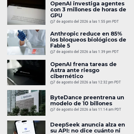
OpenAI investiga agentes
con 3 millones de horas de
GPU
7 de agosto del 2026 a las 1:55 pm PDT
Anthropic reduce en 85%
los bloqueos biológicos de
Fable 5
7 de agosto del 2026 a las 1:39 pm PDT
OpenAI frena tareas de
Astra ante riesgo
cibernético
7 de agosto del 2026 a las 12:32 pm PDT
ByteDance preentrena un
modelo de 10 billones
7 de agosto del 2026 a las 11:14 am PDT
DeepSeek anuncia alza en
su API: no dice cuánto ni