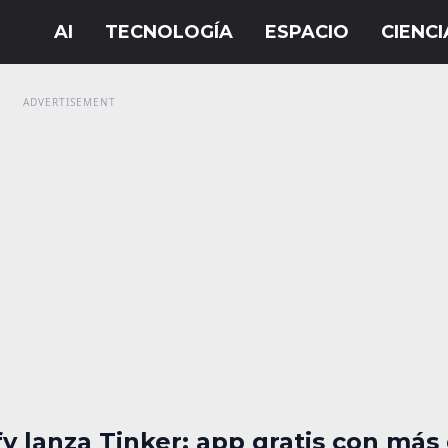
y lanza Tinker: app gratis con más