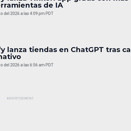
erramientas de IA
o del 2026 a las 4:09 pm PDT
y lanza tiendas en ChatGPT tras ca
nativo
o del 2026 a las 6:56 am PDT