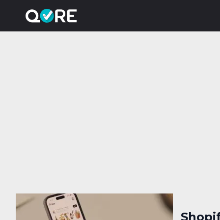
Shopif