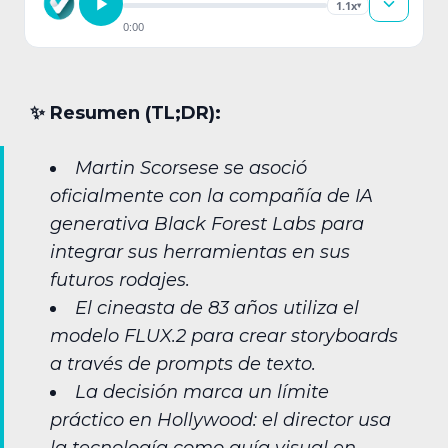
1.1x
▾
0:00
✨︎ Resumen (TL;DR):
Martin Scorsese se asoció
oficialmente con la compañía de IA
generativa Black Forest Labs para
integrar sus herramientas en sus
futuros rodajes.
El cineasta de 83 años utiliza el
modelo FLUX.2 para crear storyboards
a través de prompts de texto.
La decisión marca un límite
práctico en Hollywood: el director usa