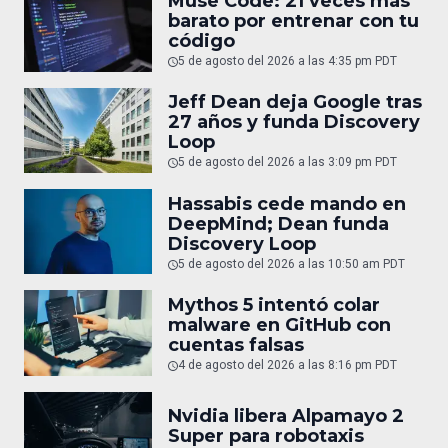
Muse Code: 21 veces más
barato por entrenar con tu
código
5 de agosto del 2026 a las 4:35 pm PDT
Jeff Dean deja Google tras
27 años y funda Discovery
Loop
5 de agosto del 2026 a las 3:09 pm PDT
Hassabis cede mando en
DeepMind; Dean funda
Discovery Loop
5 de agosto del 2026 a las 10:50 am PDT
Mythos 5 intentó colar
malware en GitHub con
cuentas falsas
4 de agosto del 2026 a las 8:16 pm PDT
Nvidia libera Alpamayo 2
Super para robotaxis