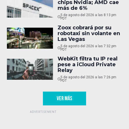
chips Nvidia; AMD cae
más de 6%
5 de agosto del 2026 a las 8:13 pm
PDT
Zoox cobrará por su
robotaxi sin volante en
Las Vegas
5 de agosto del 2026 a las 7:32 pm
PDT
WebKit filtra tu IP real
pese a iCloud Private
Relay
5 de agosto del 2026 a las 7:26 pm
PDT
VER MÁS