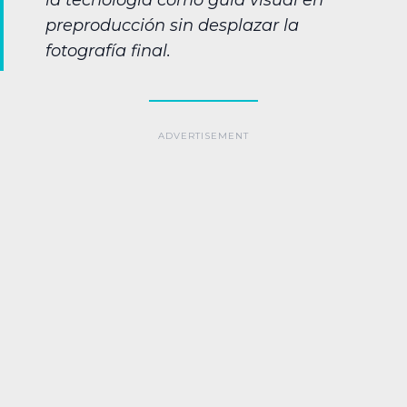
la tecnología como guía visual en
preproducción sin desplazar la
fotografía final.