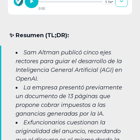
1.1x
▾
0:00
✨︎ Resumen (TL;DR):
Sam Altman publicó cinco ejes
rectores para guiar el desarrollo de la
Inteligencia General Artificial (AGI) en
OpenAI.
La empresa presentó previamente
un documento de 13 páginas que
propone cobrar impuestos a las
ganancias generadas por la IA.
Exfuncionarios cuestionan la
originalidad del anuncio, recordando