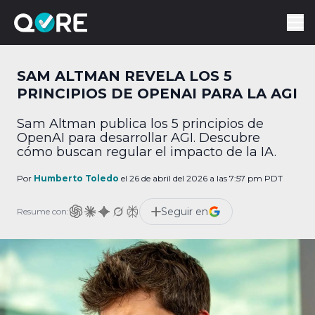
SAM ALTMAN REVELA LOS 5
PRINCIPIOS DE OPENAI PARA LA AGI
Sam Altman publica los 5 principios de
OpenAI para desarrollar AGI. Descubre
cómo buscan regular el impacto de la IA.
Por
Humberto Toledo
el 26 de abril del 2026 a las 7:57 pm PDT
Seguir en
Resume con: