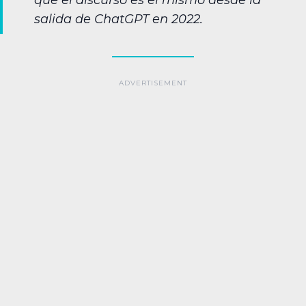
que el discurso es el mismo desde la
salida de ChatGPT en 2022.