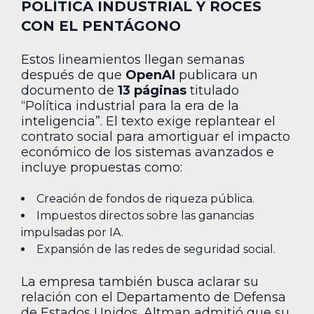
POLÍTICA INDUSTRIAL Y ROCES
CON EL PENTÁGONO
Estos lineamientos llegan semanas
después de que
OpenAI
publicara un
documento de
13 páginas
titulado
“Política industrial para la era de la
inteligencia”. El texto exige replantear el
contrato social para amortiguar el impacto
económico de los sistemas avanzados e
incluye propuestas como:
Creación de fondos de riqueza pública.
Impuestos directos sobre las ganancias
impulsadas por IA.
Expansión de las redes de seguridad social.
La empresa también busca aclarar su
relación con el Departamento de Defensa
de Estados Unidos. Altman admitió que su