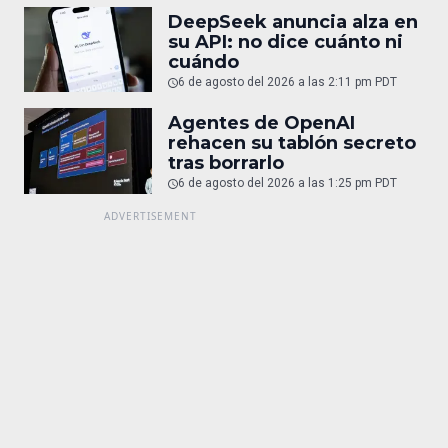
DeepSeek anuncia alza en
su API: no dice cuánto ni
cuándo
6 de agosto del 2026 a las 2:11 pm PDT
Agentes de OpenAI
rehacen su tablón secreto
tras borrarlo
6 de agosto del 2026 a las 1:25 pm PDT