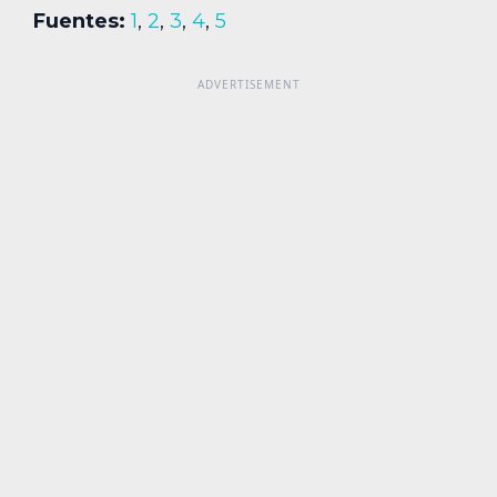
Fuentes:
1
,
2
,
3
,
4
,
5