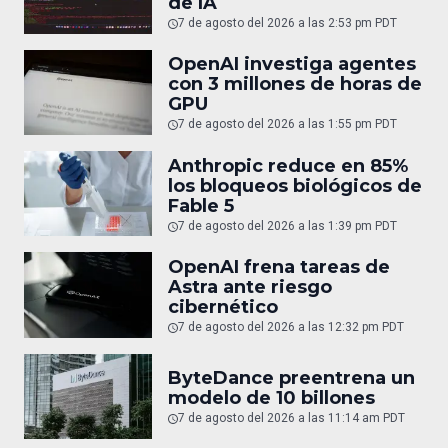
de IA
7 de agosto del 2026 a las 2:53 pm PDT
OpenAI investiga agentes
con 3 millones de horas de
GPU
7 de agosto del 2026 a las 1:55 pm PDT
Anthropic reduce en 85%
los bloqueos biológicos de
Fable 5
7 de agosto del 2026 a las 1:39 pm PDT
OpenAI frena tareas de
Astra ante riesgo
cibernético
7 de agosto del 2026 a las 12:32 pm PDT
ByteDance preentrena un
modelo de 10 billones
7 de agosto del 2026 a las 11:14 am PDT