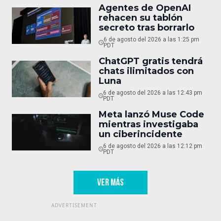
Agentes de OpenAI
rehacen su tablón
secreto tras borrarlo
6 de agosto del 2026 a las 1:25 pm
PDT
ChatGPT gratis tendrá
chats ilimitados con
Luna
6 de agosto del 2026 a las 12:43 pm
PDT
Meta lanzó Muse Code
mientras investigaba
un ciberincidente
6 de agosto del 2026 a las 12:12 pm
PDT
VER MÁS