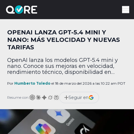
OPENAI LANZA GPT-5.4 MINI Y
NANO: MÁS VELOCIDAD Y NUEVAS
TARIFAS
OpenAI lanza los modelos GPT-5.4 mini y
nano. Conoce sus mejoras en velocidad,
rendimiento técnico, disponibilidad en
ChatGPT y nuevas tarifas por token.
Por
Humberto Toledo
el 18 de marzo del 2026 a las 10:22 am PDT
Seguir en
Resume con: