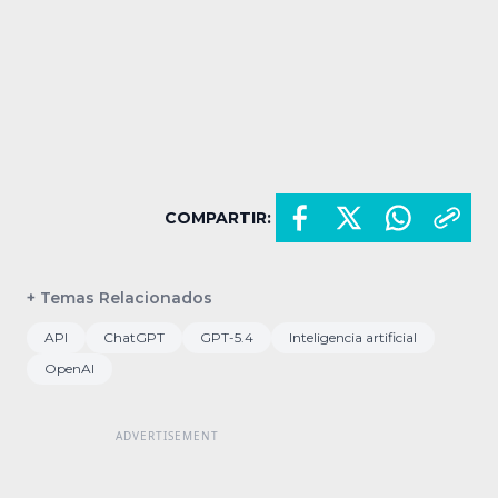
COMPARTIR:
+ Temas Relacionados
API
ChatGPT
GPT-5.4
Inteligencia artificial
OpenAI