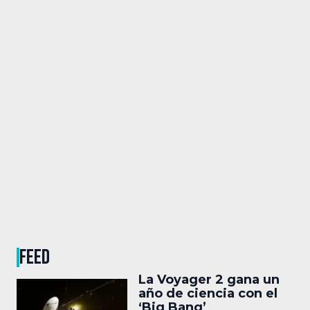
FEED
La Voyager 2 gana un
año de ciencia con el
‘Big Bang’