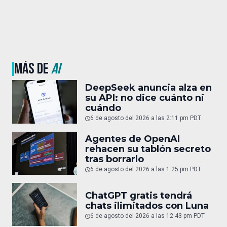
MÁS DE
AI
DeepSeek anuncia alza en
su API: no dice cuánto ni
cuándo
6 de agosto del 2026 a las 2:11 pm PDT
Agentes de OpenAI
rehacen su tablón secreto
tras borrarlo
6 de agosto del 2026 a las 1:25 pm PDT
ChatGPT gratis tendrá
chats ilimitados con Luna
6 de agosto del 2026 a las 12:43 pm PDT