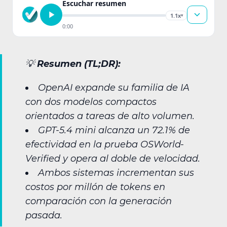
Escuchar resumen
1.1x
▾
0:00
💡
Resumen (TL;DR):
OpenAI expande su familia de IA
con dos modelos compactos
orientados a tareas de alto volumen.
GPT-5.4 mini alcanza un 72.1% de
efectividad en la prueba OSWorld-
Verified y opera al doble de velocidad.
Ambos sistemas incrementan sus
costos por millón de tokens en
comparación con la generación
pasada.