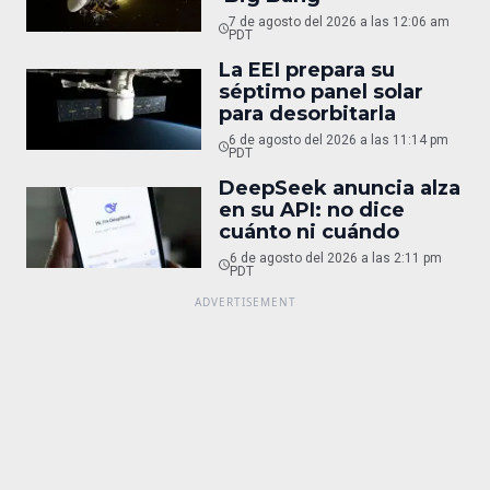
7 de agosto del 2026 a las 12:06 am
PDT
La EEI prepara su
séptimo panel solar
para desorbitarla
6 de agosto del 2026 a las 11:14 pm
PDT
DeepSeek anuncia alza
en su API: no dice
cuánto ni cuándo
6 de agosto del 2026 a las 2:11 pm
PDT