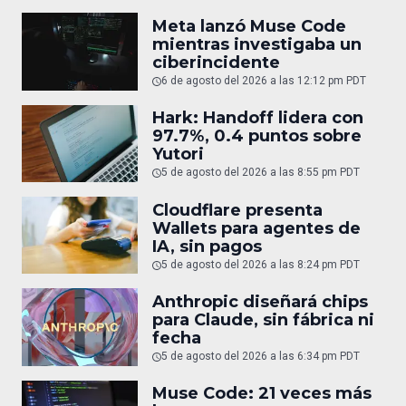
Meta lanzó Muse Code
mientras investigaba un
ciberincidente
6 de agosto del 2026 a las 12:12 pm PDT
Hark: Handoff lidera con
97.7%, 0.4 puntos sobre
Yutori
5 de agosto del 2026 a las 8:55 pm PDT
Cloudflare presenta
Wallets para agentes de
IA, sin pagos
5 de agosto del 2026 a las 8:24 pm PDT
Anthropic diseñará chips
para Claude, sin fábrica ni
fecha
5 de agosto del 2026 a las 6:34 pm PDT
Muse Code: 21 veces más