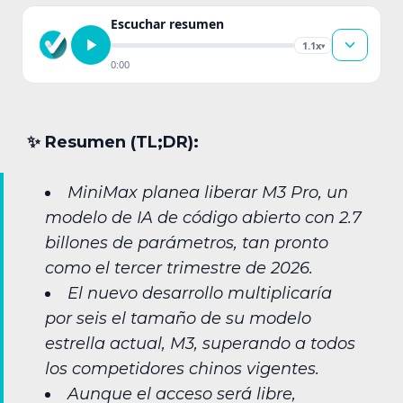
Escuchar resumen
1.1x
▾
0:00
✨︎ Resumen (TL;DR):
MiniMax planea liberar M3 Pro, un
modelo de IA de código abierto con 2.7
billones de parámetros, tan pronto
como el tercer trimestre de 2026.
El nuevo desarrollo multiplicaría
por seis el tamaño de su modelo
estrella actual, M3, superando a todos
los competidores chinos vigentes.
Aunque el acceso será libre,