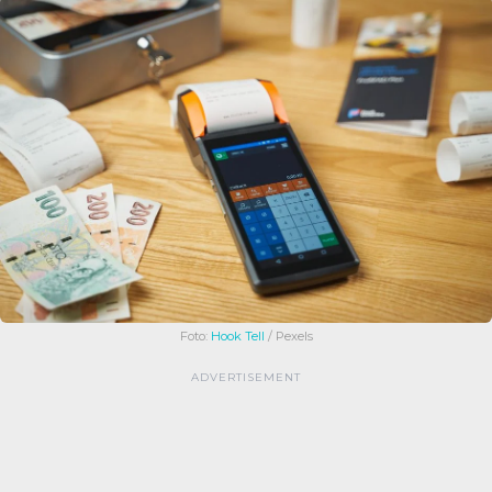
Foto:
Hook Tell
/ Pexels