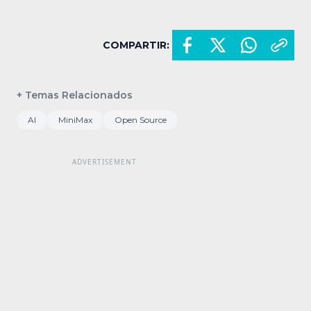
COMPARTIR:
+ Temas Relacionados
AI
MiniMax
Open Source