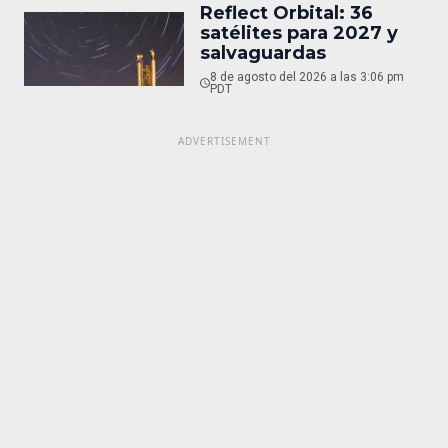
Reflect Orbital: 36
satélites para 2027 y
salvaguardas
8 de agosto del 2026 a las 3:06 pm
PDT