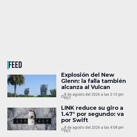
FEED
Explosión del New
Glenn: la falla también
alcanza al Vulcan
8 de agosto del 2026 a las 5:10 pm
PDT
LINK reduce su giro a
1.47° por segundo: va
por Swift
8 de agosto del 2026 a las 4:08 pm
PDT