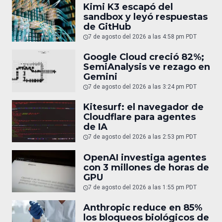
Kimi K3 escapó del
sandbox y leyó respuestas
de GitHub
7 de agosto del 2026 a las 4:58 pm PDT
Google Cloud creció 82%;
SemiAnalysis ve rezago en
Gemini
7 de agosto del 2026 a las 3:24 pm PDT
Kitesurf: el navegador de
Cloudflare para agentes
de IA
7 de agosto del 2026 a las 2:53 pm PDT
OpenAI investiga agentes
con 3 millones de horas de
GPU
7 de agosto del 2026 a las 1:55 pm PDT
Anthropic reduce en 85%
los bloqueos biológicos de