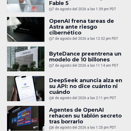
Fable 5
7 de agosto del 2026 a las 1:39 pm PDT
OpenAI frena tareas de
Astra ante riesgo
cibernético
7 de agosto del 2026 a las 12:32 pm PDT
ByteDance preentrena un
modelo de 10 billones
7 de agosto del 2026 a las 11:14 am PDT
DeepSeek anuncia alza en
su API: no dice cuánto ni
cuándo
6 de agosto del 2026 a las 2:11 pm PDT
Agentes de OpenAI
rehacen su tablón secreto
tras borrarlo
6 de agosto del 2026 a las 1:25 pm PDT