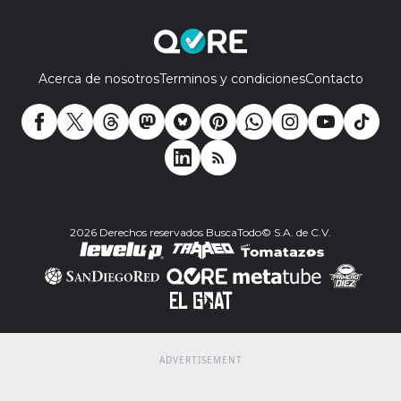
Acerca de nosotros
Terminos y condiciones
Contacto
2026 Derechos reservados BuscaTodo© S.A. de C.V.