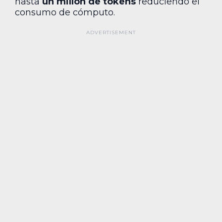
hasta
un millón de tokens
reduciendo el
consumo de cómputo.