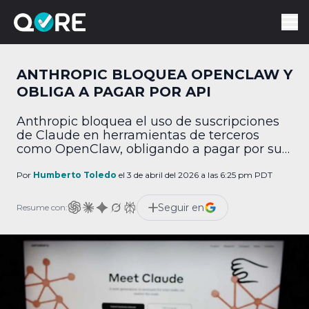
ANTHROPIC BLOQUEA OPENCLAW Y
OBLIGA A PAGAR POR API
Anthropic bloquea el uso de suscripciones
de Claude en herramientas de terceros
como OpenClaw, obligando a pagar por su
API.
Por
Humberto Toledo
el 3 de abril del 2026 a las 6:25 pm PDT
Seguir en
Resume con: