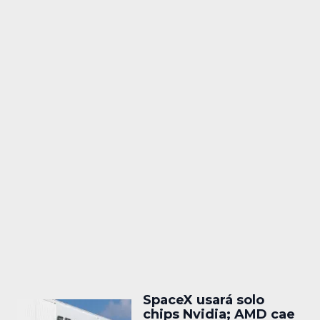
SpaceX usará solo
chips Nvidia; AMD cae