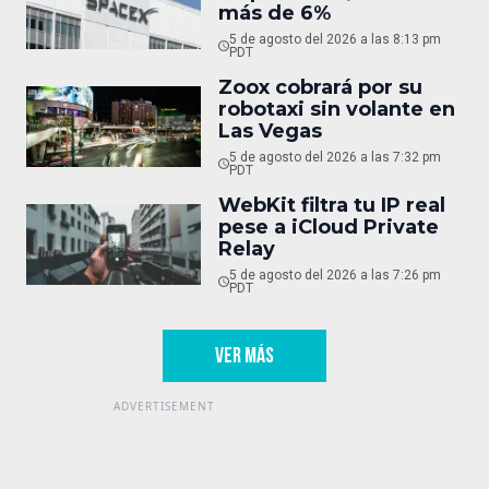
más de 6%
5 de agosto del 2026 a las 8:13 pm
PDT
Zoox cobrará por su
robotaxi sin volante en
Las Vegas
5 de agosto del 2026 a las 7:32 pm
PDT
WebKit filtra tu IP real
pese a iCloud Private
Relay
5 de agosto del 2026 a las 7:26 pm
PDT
VER MÁS