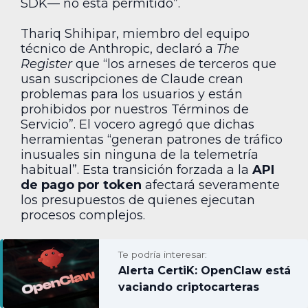
SDK— no está permitido”.
Thariq Shihipar, miembro del equipo
técnico de Anthropic, declaró a
The
Register
que “los arneses de terceros que
usan suscripciones de Claude crean
problemas para los usuarios y están
prohibidos por nuestros Términos de
Servicio”. El vocero agregó que dichas
herramientas “generan patrones de tráfico
inusuales sin ninguna de la telemetría
habitual”. Esta transición forzada a la
API
de pago por token
afectará severamente
los presupuestos de quienes ejecutan
procesos complejos.
Te podría interesar:
Alerta CertiK: OpenClaw está
vaciando criptocarteras