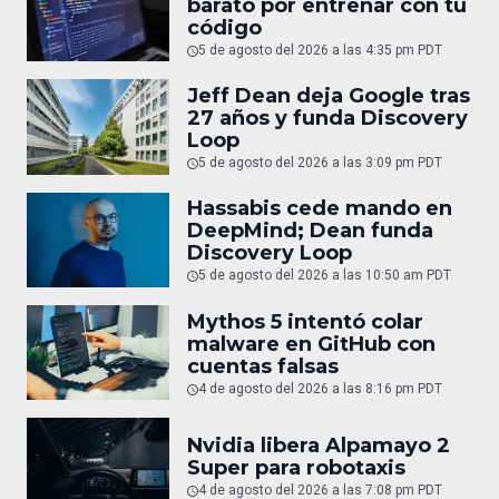
barato por entrenar con tu
código
5 de agosto del 2026 a las 4:35 pm PDT
Jeff Dean deja Google tras
27 años y funda Discovery
Loop
5 de agosto del 2026 a las 3:09 pm PDT
Hassabis cede mando en
DeepMind; Dean funda
Discovery Loop
5 de agosto del 2026 a las 10:50 am PDT
Mythos 5 intentó colar
malware en GitHub con
cuentas falsas
4 de agosto del 2026 a las 8:16 pm PDT
Nvidia libera Alpamayo 2
Super para robotaxis
4 de agosto del 2026 a las 7:08 pm PDT