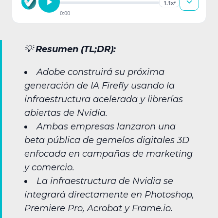
1.1x
▾
0:00
💡
Resumen (TL;DR):
Adobe construirá su próxima
generación de IA Firefly usando la
infraestructura acelerada y librerías
abiertas de Nvidia.
Ambas empresas lanzaron una
beta pública de gemelos digitales 3D
enfocada en campañas de marketing
y comercio.
La infraestructura de Nvidia se
integrará directamente en Photoshop,
Premiere Pro, Acrobat y Frame.io.