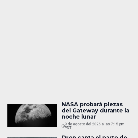
NASA probará piezas
del Gateway durante la
noche lunar
9 de agosto del 2026 a las 7:15 pm
PDT
Dron capta el parto de