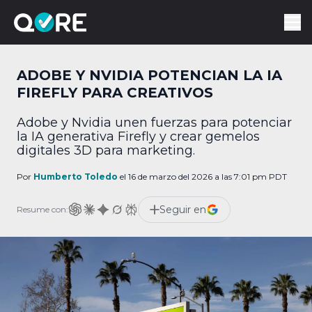
ADOBE Y NVIDIA POTENCIAN LA IA
FIREFLY PARA CREATIVOS
Adobe y Nvidia unen fuerzas para potenciar
la IA generativa Firefly y crear gemelos
digitales 3D para marketing.
Por
Humberto Toledo
el 16 de marzo del 2026 a las 7:01 pm PDT
Seguir en
Resume con: