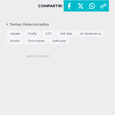
COMPARTIR:
+ Temas Relacionados
Adobe
Firefly
GTC
Hot Sale
IA Generativa
Nvidia
Omniverse
Software