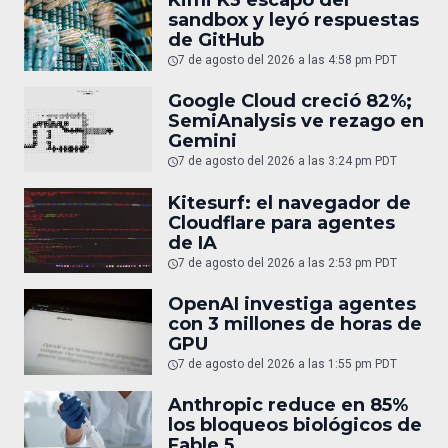
sandbox y leyó respuestas
de GitHub
7 de agosto del 2026 a las 4:58 pm PDT
Google Cloud creció 82%;
SemiAnalysis ve rezago en
Gemini
7 de agosto del 2026 a las 3:24 pm PDT
Kitesurf: el navegador de
Cloudflare para agentes
de IA
7 de agosto del 2026 a las 2:53 pm PDT
OpenAI investiga agentes
con 3 millones de horas de
GPU
7 de agosto del 2026 a las 1:55 pm PDT
Anthropic reduce en 85%
los bloqueos biológicos de
Fable 5