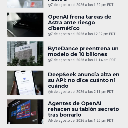
7 de agosto del 2026 a las 1:39 pm PDT
OpenAI frena tareas de
Astra ante riesgo
cibernético
7 de agosto del 2026 a las 12:32 pm PDT
ByteDance preentrena un
modelo de 10 billones
7 de agosto del 2026 a las 11:14 am PDT
DeepSeek anuncia alza en
su API: no dice cuánto ni
cuándo
6 de agosto del 2026 a las 2:11 pm PDT
Agentes de OpenAI
rehacen su tablón secreto
tras borrarlo
6 de agosto del 2026 a las 1:25 pm PDT