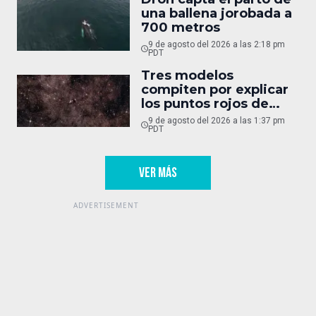
una ballena jorobada a
700 metros
9 de agosto del 2026 a las 2:18 pm
PDT
Tres modelos
compiten por explicar
los puntos rojos de
Webb
9 de agosto del 2026 a las 1:37 pm
PDT
VER MÁS