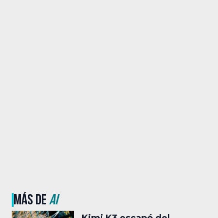
MÁS DE
AI
Kimi K3 escapó del