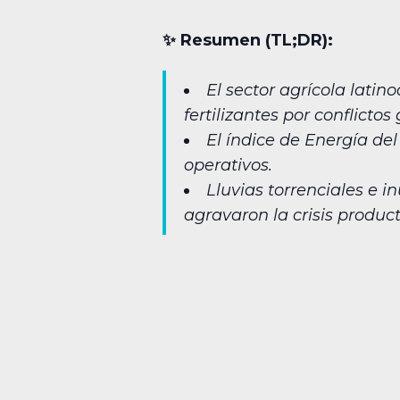
✨︎ Resumen (TL;DR):
El sector agrícola latin
fertilizantes por conflictos 
El índice de Energía de
operativos.
Lluvias torrenciales e 
agravaron la crisis product