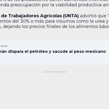
da preocupación por la viabilidad productiva ante
 de Trabajadores Agrícolas (UNTA)
advirtió que 
mentos del 30% o más para insumos como la urea y 
, dejando los precios finales de los alimentos b
resar:
Irán dispara el petróleo y sacude al peso mexicano