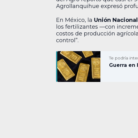
Agrollanquihue expresó profun
En México, la
Unión Nacional
los fertilizantes —con incre
costos de producción agrícola
control”.
Te podría inte
Guerra en 