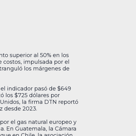
nto superior al 50% en los
e costos, impulsada por el
stranguló los márgenes de
el indicador pasó de $649
zó los $725 dólares por
Unidos, la firma DTN reportó
ez desde 2023.
or el gas natural europeo y
ria. En Guatemala, la Cámara
que en Chile, la asociación