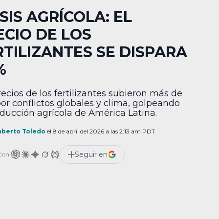
SIS AGRÍCOLA: EL
ECIO DE LOS
RTILIZANTES SE DISPARA
%
recios de los fertilizantes subieron más de
or conflictos globales y clima, golpeando
oducción agrícola de América Latina.
berto Toledo
el 8 de abril del 2026 a las 2:13 am PDT
Seguir en
con: