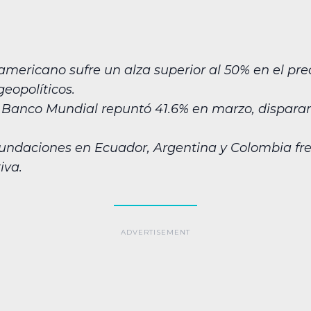
oamericano sufre un alza superior al 50% en el pre
geopolíticos.
l Banco Mundial repuntó 41.6% en marzo, disparand
inundaciones en Ecuador, Argentina y Colombia fr
iva.