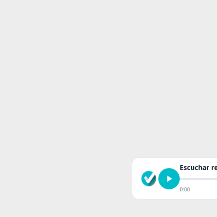
Escuchar 
0:00