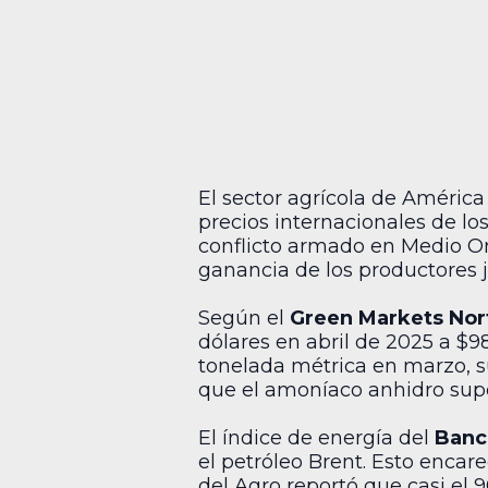
El sector agrícola de América
precios internacionales de los
conflicto armado en Medio Or
ganancia de los productores 
Según el
Green Markets Nort
dólares en abril de 2025 a $98
tonelada métrica en marzo, s
que el amoníaco anhidro supe
El índice de energía del
Banc
el petróleo Brent. Esto encar
del Agro reportó que casi el 