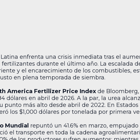
 Latina enfrenta una crisis inmediata tras el aume
 fertilizantes durante el último año. La escalada d
iente y el encarecimiento de los combustibles, e
justo en plena temporada de siembra.
h America Fertilizer Price Index
de Bloomberg, 
4 dólares en abril de 2026. A la par, la urea alcan
u punto más alto desde abril de 2022. En Estados 
ró los $1,000 dólares por tonelada por primera v
o Mundial
repuntó un 41.6% en marzo, empujado p
eció el transporte en toda la cadena agroalimenta
90% de los productores sufren aumentos; mientras 