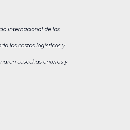
cio internacional de los
o los costos logísticos y
enaron cosechas enteras y