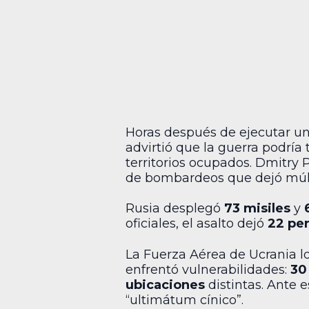
Horas después de ejecutar una
advirtió que la guerra podría
territorios ocupados. Dmitry 
de bombardeos que dejó múlti
Rusia desplegó
73 misiles
y
oficiales, el asalto dejó
22 pe
La Fuerza Aérea de Ucrania l
enfrentó vulnerabilidades:
30
ubicaciones
distintas. Ante 
“ultimátum cínico”.