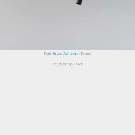
Foto:
Bryce Carithers
/ Pexels