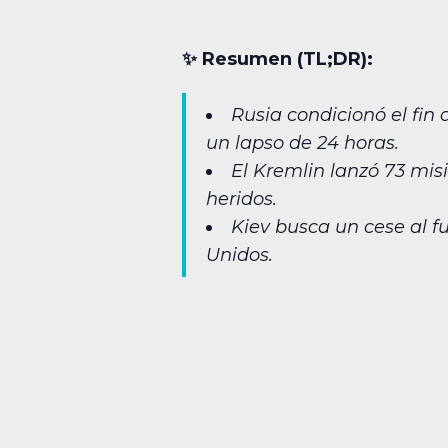
✨︎ Resumen (TL;DR):
Rusia condicionó el fin
un lapso de 24 horas.
El Kremlin lanzó 73 mis
heridos.
Kiev busca un cese al f
Unidos.