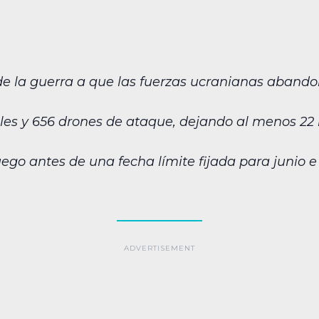
 de la guerra a que las fuerzas ucranianas aband
iles y 656 drones de ataque, dejando al menos 2
uego antes de una fecha límite fijada para junio 