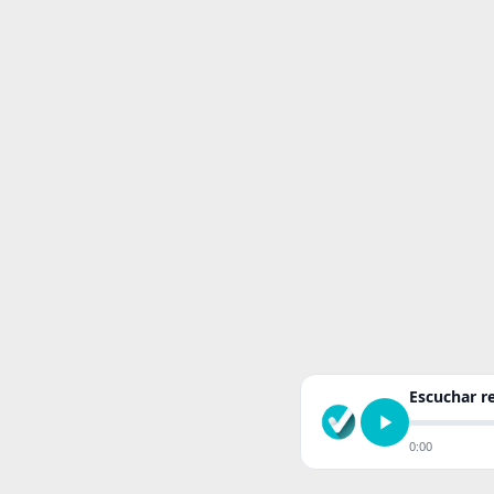
Escuchar 
0:00