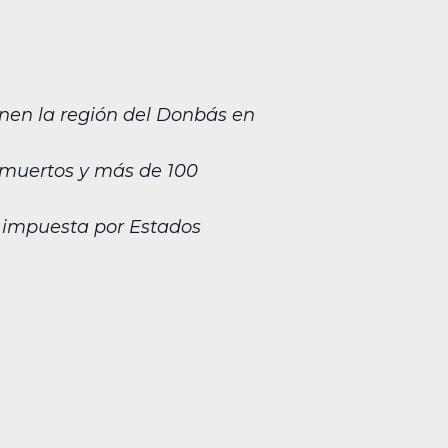
onen la región del Donbás en
2 muertos y más de 100
e impuesta por Estados