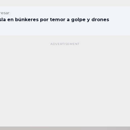
resar:
ísla en búnkeres por temor a golpe y drones