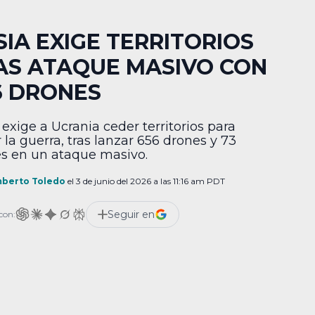
SIA EXIGE TERRITORIOS
AS ATAQUE MASIVO CON
6 DRONES
 exige a Ucrania ceder territorios para
 la guerra, tras lanzar 656 drones y 73
es en un ataque masivo.
berto Toledo
el 3 de junio del 2026 a las 11:16 am PDT
Seguir en
con: