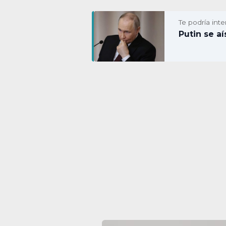
Te podría inte
Putin se a