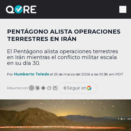
PENTÁGONO ALISTA OPERACIONES
TERRESTRES EN IRÁN
El Pentágono alista operaciones terrestres
en Irán mientras el conflicto militar escala
en su día 30.
Por
Humberto Toledo
el 29 de marzo del 2026 a las 10:58 am PDT
Seguir en
Resume con: