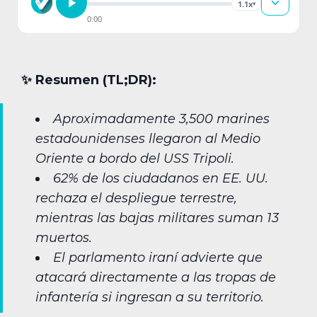
1.1x
▾
0:00
✨︎ Resumen (TL;DR):
Aproximadamente 3,500 marines
estadounidenses llegaron al Medio
Oriente a bordo del USS Tripoli.
62% de los ciudadanos en EE. UU.
rechaza el despliegue terrestre,
mientras las bajas militares suman 13
muertos.
El parlamento iraní advierte que
atacará directamente a las tropas de
infantería si ingresan a su territorio.