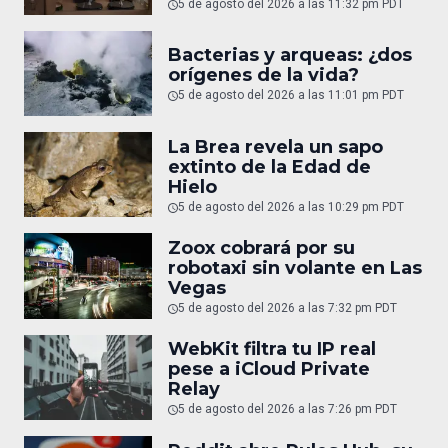
5 de agosto del 2026 a las 11:32 pm PDT
Bacterias y arqueas: ¿dos
orígenes de la vida?
5 de agosto del 2026 a las 11:01 pm PDT
La Brea revela un sapo
extinto de la Edad de
Hielo
5 de agosto del 2026 a las 10:29 pm PDT
Zoox cobrará por su
robotaxi sin volante en Las
Vegas
5 de agosto del 2026 a las 7:32 pm PDT
WebKit filtra tu IP real
pese a iCloud Private
Relay
5 de agosto del 2026 a las 7:26 pm PDT