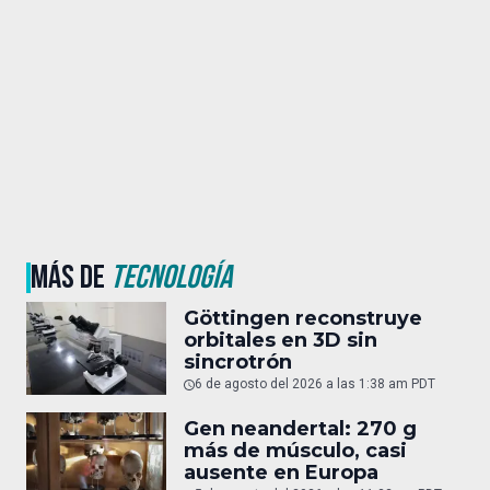
MÁS DE
TECNOLOGÍA
Göttingen reconstruye
orbitales en 3D sin
sincrotrón
6 de agosto del 2026 a las 1:38 am PDT
Gen neandertal: 270 g
más de músculo, casi
ausente en Europa