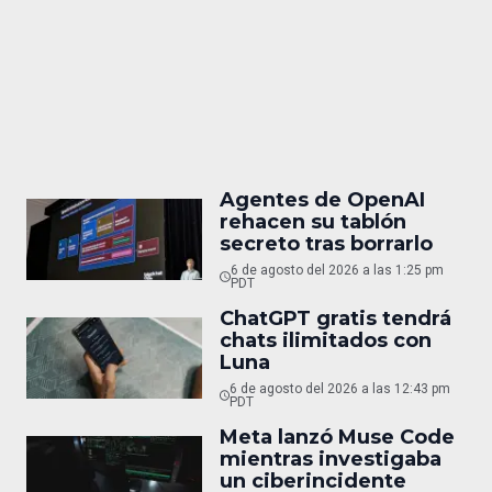
Agentes de OpenAI
rehacen su tablón
secreto tras borrarlo
6 de agosto del 2026 a las 1:25 pm
PDT
ChatGPT gratis tendrá
chats ilimitados con
Luna
6 de agosto del 2026 a las 12:43 pm
PDT
Meta lanzó Muse Code
mientras investigaba
un ciberincidente