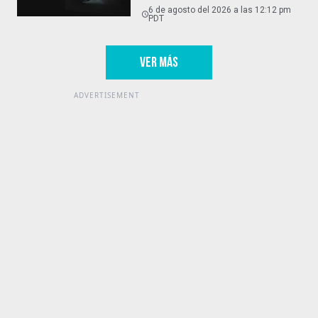
6 de agosto del 2026 a las 12:12 pm
PDT
VER MÁS