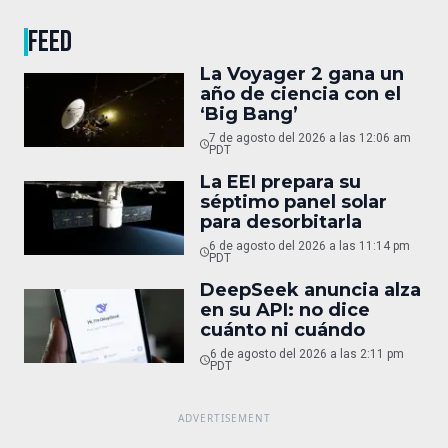
FEED
La Voyager 2 gana un
año de ciencia con el
‘Big Bang’
7 de agosto del 2026 a las 12:06 am
PDT
La EEI prepara su
séptimo panel solar
para desorbitarla
6 de agosto del 2026 a las 11:14 pm
PDT
DeepSeek anuncia alza
en su API: no dice
cuánto ni cuándo
6 de agosto del 2026 a las 2:11 pm
PDT