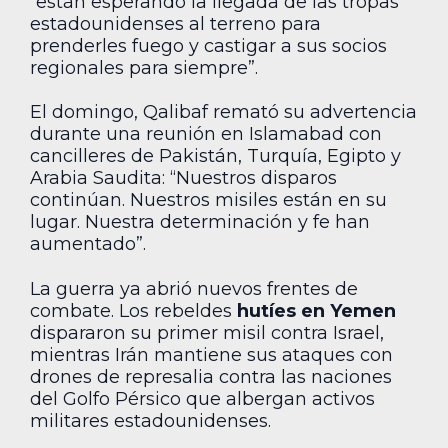
“están esperando la llegada de las tropas
estadounidenses al terreno para
prenderles fuego y castigar a sus socios
regionales para siempre”.
El domingo, Qalibaf remató su advertencia
durante una reunión en Islamabad con
cancilleres de Pakistán, Turquía, Egipto y
Arabia Saudita: “Nuestros disparos
continúan. Nuestros misiles están en su
lugar. Nuestra determinación y fe han
aumentado”.
La guerra ya abrió nuevos frentes de
combate. Los rebeldes
hutíes en Yemen
dispararon su primer misil contra Israel,
mientras Irán mantiene sus ataques con
drones de represalia contra las naciones
del Golfo Pérsico que albergan activos
militares estadounidenses.