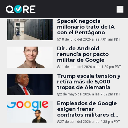
SpaceX negocia
millonario trato de IA
con el Pentágono
18 de julio del 2026 a las 7:01 am PDT
Dir. de Android
renuncia por pacto
militar de Google
11 de junio del 2026 a las 1:20 pm PDT
Trump escala tensión y
retira más de 5,000
tropas de Alemania
2 de mayo del 2026 a las 7:02 pm PDT
Empleados de Google
exigen frenar
contratos militares de
IA
27 de abril del 2026 a las 4:38 pm PDT