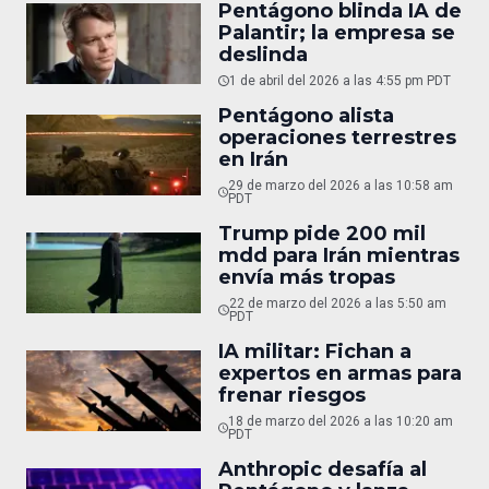
Pentágono blinda IA de
Palantir; la empresa se
deslinda
1 de abril del 2026 a las 4:55 pm PDT
Pentágono alista
operaciones terrestres
en Irán
29 de marzo del 2026 a las 10:58 am
PDT
Trump pide 200 mil
mdd para Irán mientras
envía más tropas
22 de marzo del 2026 a las 5:50 am
PDT
IA militar: Fichan a
expertos en armas para
frenar riesgos
18 de marzo del 2026 a las 10:20 am
PDT
Anthropic desafía al