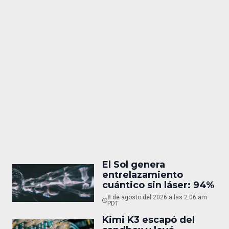
El Sol genera
entrelazamiento
cuántico sin láser: 94%
8 de agosto del 2026 a las 2:06 am
PDT
Kimi K3 escapó del