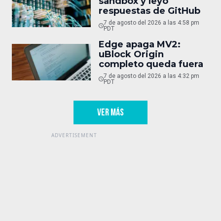
sandbox y leyó
respuestas de GitHub
7 de agosto del 2026 a las 4:58 pm
PDT
Edge apaga MV2:
uBlock Origin
completo queda fuera
7 de agosto del 2026 a las 4:32 pm
PDT
VER MÁS