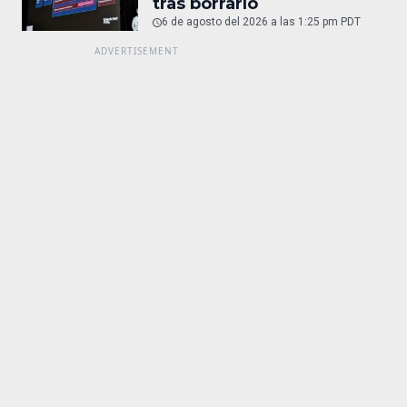
tras borrarlo
6 de agosto del 2026 a las 1:25 pm PDT