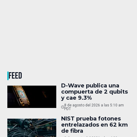
FEED
D-Wave publica una
compuerta de 2 qubits
y cae 9.3%
8 de agosto del 2026 a las 5:10 am
PDT
NIST prueba fotones
entrelazados en 62 km
de fibra