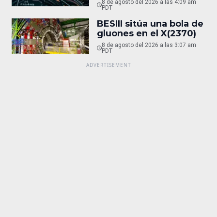
8 de agosto del 2026 a las 4:09 am
PDT
BESIII sitúa una bola de
gluones en el X(2370)
8 de agosto del 2026 a las 3:07 am
PDT