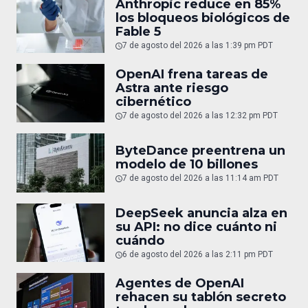
Anthropic reduce en 85%
los bloqueos biológicos de
Fable 5
7 de agosto del 2026 a las 1:39 pm PDT
OpenAI frena tareas de
Astra ante riesgo
cibernético
7 de agosto del 2026 a las 12:32 pm PDT
ByteDance preentrena un
modelo de 10 billones
7 de agosto del 2026 a las 11:14 am PDT
DeepSeek anuncia alza en
su API: no dice cuánto ni
cuándo
6 de agosto del 2026 a las 2:11 pm PDT
Agentes de OpenAI
rehacen su tablón secreto